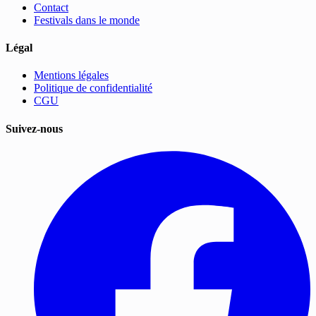
Contact
Festivals dans le monde
Légal
Mentions légales
Politique de confidentialité
CGU
Suivez-nous