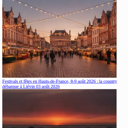
Festivals et fêtes en Hauts-de-France, 8-9 août 2026 : la country
débarque à Liévin
03 août 2026