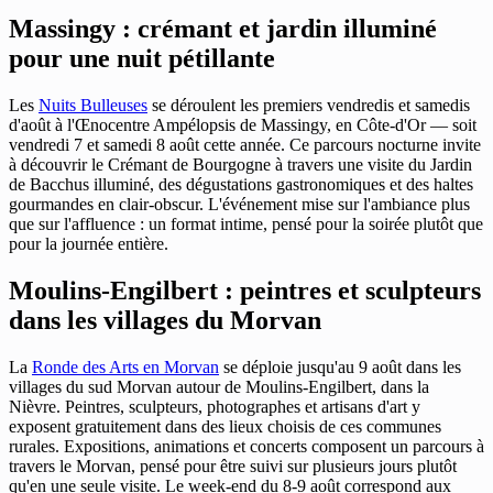
Massingy : crémant et jardin illuminé
pour une nuit pétillante
Les
Nuits Bulleuses
se déroulent les premiers vendredis et samedis
d'août à l'Œnocentre Ampélopsis de Massingy, en Côte-d'Or — soit
vendredi 7 et samedi 8 août cette année. Ce parcours nocturne invite
à découvrir le Crémant de Bourgogne à travers une visite du Jardin
de Bacchus illuminé, des dégustations gastronomiques et des haltes
gourmandes en clair-obscur. L'événement mise sur l'ambiance plus
que sur l'affluence : un format intime, pensé pour la soirée plutôt que
pour la journée entière.
Moulins-Engilbert : peintres et sculpteurs
dans les villages du Morvan
La
Ronde des Arts en Morvan
se déploie jusqu'au 9 août dans les
villages du sud Morvan autour de Moulins-Engilbert, dans la
Nièvre. Peintres, sculpteurs, photographes et artisans d'art y
exposent gratuitement dans des lieux choisis de ces communes
rurales. Expositions, animations et concerts composent un parcours à
travers le Morvan, pensé pour être suivi sur plusieurs jours plutôt
qu'en une seule visite. Le week-end du 8-9 août correspond aux