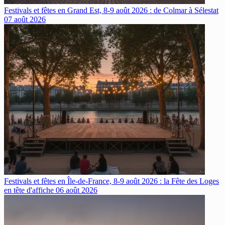
Festivals et fêtes en Grand Est, 8-9 août 2026 : de Colmar à Sélestat
07 août 2026
Festivals et fêtes en Île-de-France, 8-9 août 2026 : la Fête des Loges
en tête d'affiche
06 août 2026