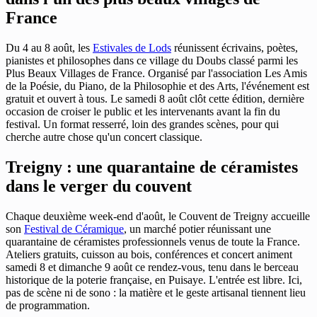
France
Du 4 au 8 août, les
Estivales de Lods
réunissent écrivains, poètes,
pianistes et philosophes dans ce village du Doubs classé parmi les
Plus Beaux Villages de France. Organisé par l'association Les Amis
de la Poésie, du Piano, de la Philosophie et des Arts, l'événement est
gratuit et ouvert à tous. Le samedi 8 août clôt cette édition, dernière
occasion de croiser le public et les intervenants avant la fin du
festival. Un format resserré, loin des grandes scènes, pour qui
cherche autre chose qu'un concert classique.
Treigny : une quarantaine de céramistes
dans le verger du couvent
Chaque deuxième week-end d'août, le Couvent de Treigny accueille
son
Festival de Céramique
, un marché potier réunissant une
quarantaine de céramistes professionnels venus de toute la France.
Ateliers gratuits, cuisson au bois, conférences et concert animent
samedi 8 et dimanche 9 août ce rendez-vous, tenu dans le berceau
historique de la poterie française, en Puisaye. L'entrée est libre. Ici,
pas de scène ni de sono : la matière et le geste artisanal tiennent lieu
de programmation.