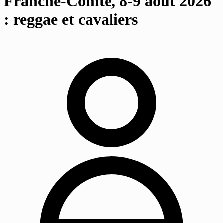
Franche-Comté, 8-9 août 2026
: reggae et cavaliers