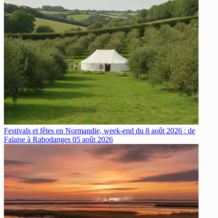
Festivals et fêtes en Normandie, week-end du 8 août 2026 : de
Falaise à Rabodanges
05 août 2026