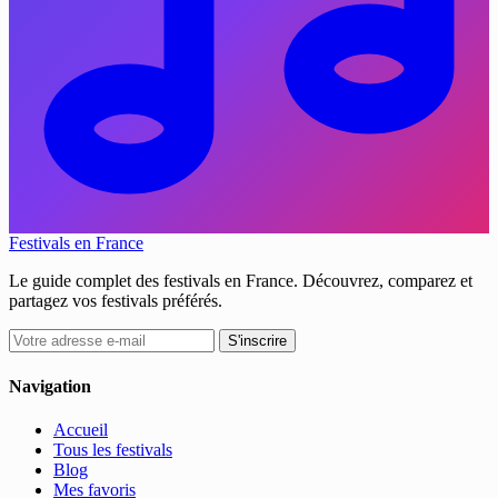
Festivals en France
Le guide complet des festivals en France. Découvrez, comparez et
partagez vos festivals préférés.
S'inscrire
Navigation
Accueil
Tous les festivals
Blog
Mes favoris