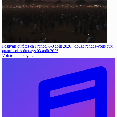
Festivals et fêtes en France, 8-9 août 2026 : douze rendez-vous aux
quatre coins du pays
03 août 2026
Voir tout le blog →