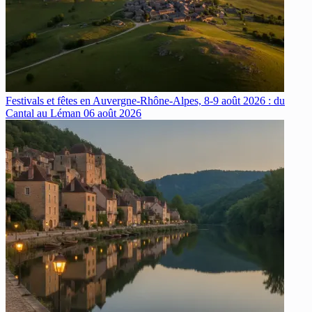
Festivals et fêtes en Auvergne-Rhône-Alpes, 8-9 août 2026 : du
Cantal au Léman
06 août 2026