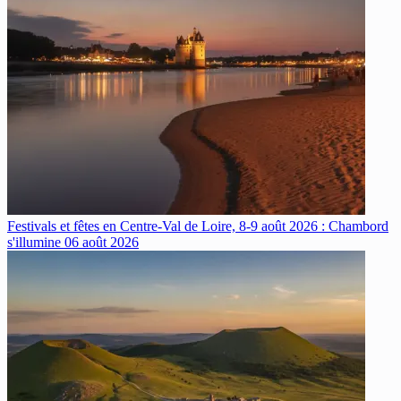
Festivals et fêtes en Centre-Val de Loire, 8-9 août 2026 : Chambord
s'illumine
06 août 2026