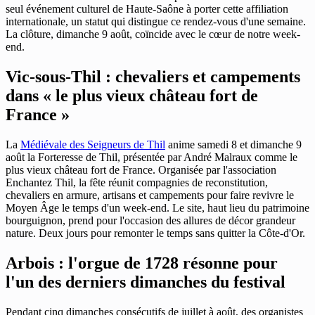
seul événement culturel de Haute-Saône à porter cette affiliation
internationale, un statut qui distingue ce rendez-vous d'une semaine.
La clôture, dimanche 9 août, coïncide avec le cœur de notre week-
end.
Vic-sous-Thil : chevaliers et campements
dans « le plus vieux château fort de
France »
La
Médiévale des Seigneurs de Thil
anime samedi 8 et dimanche 9
août la Forteresse de Thil, présentée par André Malraux comme le
plus vieux château fort de France. Organisée par l'association
Enchantez Thil, la fête réunit compagnies de reconstitution,
chevaliers en armure, artisans et campements pour faire revivre le
Moyen Âge le temps d'un week-end. Le site, haut lieu du patrimoine
bourguignon, prend pour l'occasion des allures de décor grandeur
nature. Deux jours pour remonter le temps sans quitter la Côte-d'Or.
Arbois : l'orgue de 1728 résonne pour
l'un des derniers dimanches du festival
Pendant cinq dimanches consécutifs de juillet à août, des organistes