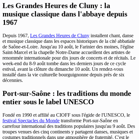
Les Grandes Heures de Cluny : la
musique classique dans l'abbaye depuis
1967
Depuis 1967,
Les Grandes Heures de Cluny
installent chant, danse
et musique classique dans les espaces historiques de la cité abbatiale
de Saône-et-Loire. Jusqu'au 10 août, le Farinier des moines, l'église
Saint-Marcel et la chapelle Notre-Dame accueillent des artistes de
renommée internationale pour dix jours de concerts et de récitals. Le
week-end du 8-9 août tombe dans les derniers jours de ce cycle
estival, avant la clôture du dimanche 10 août. Un rendez-vous
installé dans la vie culturelle bourguignonne depuis près de six
décennies.
Port-sur-Saône : les traditions du monde
entier sous le label UNESCO
Fondé en 1990 et affilié au CIOFF sous l'égide de l'UNESCO, le
festival Spectacles du Monde
transforme Port-sur-Saône en
carrefour international des traditions populaires jusqu'au 9 août. Des
troupes venues des cinq continents y partagent danses, musiques et
costumes traditionnels dans une atmosphère de fraternité. C'est le