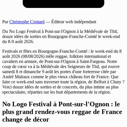
Par
Christophe Contard
— Éditeur web indépendant
Du No Logo Festival à Pont-sur-l'Ognon à la Médiévale de Thil,
douze idées de sorties en Bourgogne-Franche-Comté le week-end
du 8-9 août 2026.
Festivals et fêtes en Bourgogne-Franche-Comté : le week-end du 8
août 2026 (08/08/2026) mêle reggae, folklore international et
cavaliers en armure, de Pont-sur-l'Ognon à Saint-Fargeau. Notre
coup de cœur va à la Médiévale des Seigneurs de Thil, qui rouvre
samedi 8 et dimanche 9 août les portes d'une forteresse citée par
André Malraux comme le plus vieux château fort de France. Que
faire ce week-end sans traverser toute la région, de Belfort à Cluny ?
Voici douze idées de sorties et de concerts, du plus intime au plus
spectaculaire, réparties sur les huit départements de la région.
No Logo Festival à Pont-sur-l'Ognon : le
plus grand rendez-vous reggae de France
change de décor