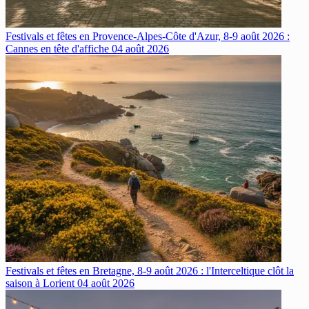
Festivals et fêtes en Provence-Alpes-Côte d'Azur, 8-9 août 2026 :
Cannes en tête d'affiche
04 août 2026
Festivals et fêtes en Bretagne, 8-9 août 2026 : l'Interceltique clôt la
saison à Lorient
04 août 2026