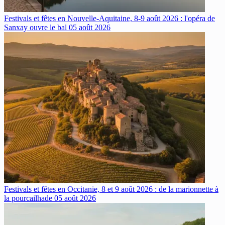
Festivals et fêtes en Nouvelle-Aquitaine, 8-9 août 2026 : l'opéra de
Sanxay ouvre le bal
05 août 2026
Festivals et fêtes en Occitanie, 8 et 9 août 2026 : de la marionnette à
la pourcailhade
05 août 2026