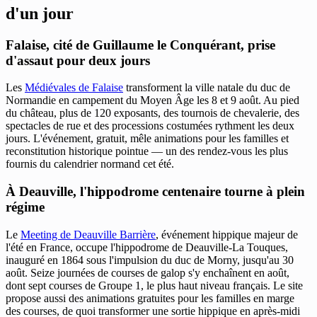
d'un jour
Falaise, cité de Guillaume le Conquérant, prise
d'assaut pour deux jours
Les
Médiévales de Falaise
transforment la ville natale du duc de
Normandie en campement du Moyen Âge les 8 et 9 août. Au pied
du château, plus de 120 exposants, des tournois de chevalerie, des
spectacles de rue et des processions costumées rythment les deux
jours. L'événement, gratuit, mêle animations pour les familles et
reconstitution historique pointue — un des rendez-vous les plus
fournis du calendrier normand cet été.
À Deauville, l'hippodrome centenaire tourne à plein
régime
Le
Meeting de Deauville Barrière
, événement hippique majeur de
l'été en France, occupe l'hippodrome de Deauville-La Touques,
inauguré en 1864 sous l'impulsion du duc de Morny, jusqu'au 30
août. Seize journées de courses de galop s'y enchaînent en août,
dont sept courses de Groupe 1, le plus haut niveau français. Le site
propose aussi des animations gratuites pour les familles en marge
des courses, de quoi transformer une sortie hippique en après-midi