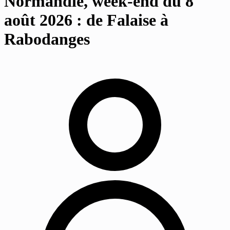
Normandie, week-end du 8
août 2026 : de Falaise à
Rabodanges