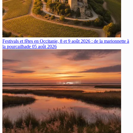
Festivals et fêtes en Occitanie, 8 et 9 août 2026 : de la marionnette à
la pourcailhade
05 août 2026