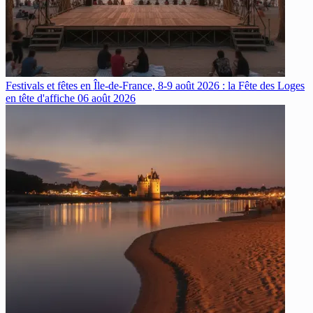
Festivals et fêtes en Île-de-France, 8-9 août 2026 : la Fête des Loges
en tête d'affiche
06 août 2026