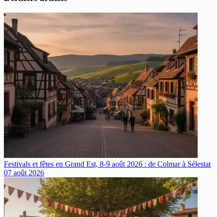
Festivals et fêtes en Grand Est, 8-9 août 2026 : de Colmar à Sélestat
07 août 2026