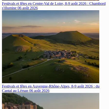
Festivals et fêtes en Centre-Val de Loire, 8-9 août 2026 : Chambord
s'illumine
06 août 2026
Festivals et fêtes en Auvergne-Rhône-Alpes, 8-9 août 2026 : du
Cantal au Léman
06 août 2026