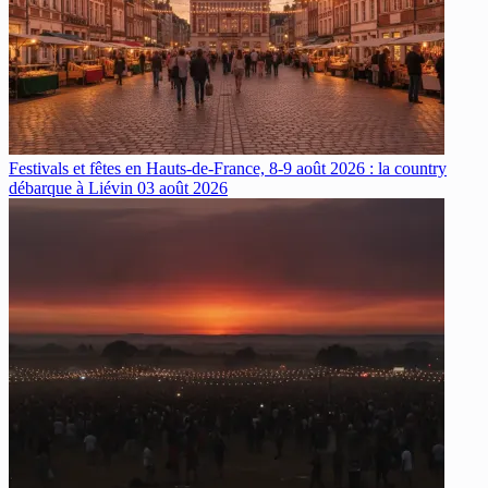
Festivals et fêtes en Hauts-de-France, 8-9 août 2026 : la country
débarque à Liévin
03 août 2026