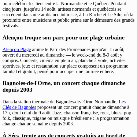
pour célébrer les liens entre la Normandie et le Québec. Pendant
cinq jours, jusqu'au 14 août, artistes normands et québécois se
succèdent dans une ambiance intimiste, à La Ruche et Le Silo, où la
proximité entre musiciens et public prime sur la démesure des grands
festivals.
Alençon troque son parc pour une plage urbaine
Alençon Plage
anime le Parc des Promenades jusqu'au 15 août,
ouvert du mercredi au dimanche — le week-end du 8-9 août y
compris. Concerts, cinéma en plein air, planche à voile, activités
sportives, jeux et restauration sur place composent un programme
familial et gratuit, pensé pour occuper une journée entière.
Bagnoles-de-l'Orne, un concert chaque dimanche
depuis 2003
Dans la station thermale de Bagnoles-de-l'Orne Normandie,
Les
Clés de Bagnoles
proposent un concert gratuit chaque dimanche à
17h, dont celui du 9 août. Jazz, chanson française, rock, blues, pop
folk, classique, tzigane ou musique brésilienne : la programmation
change chaque semaine depuis 2003.
À Sées, trente ans de concerts gratuits au bord de