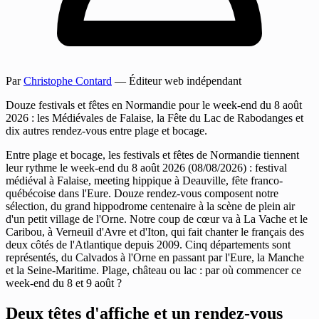
Par
Christophe Contard
— Éditeur web indépendant
Douze festivals et fêtes en Normandie pour le week-end du 8 août
2026 : les Médiévales de Falaise, la Fête du Lac de Rabodanges et
dix autres rendez-vous entre plage et bocage.
Entre plage et bocage, les festivals et fêtes de Normandie tiennent
leur rythme le week-end du 8 août 2026 (08/08/2026) : festival
médiéval à Falaise, meeting hippique à Deauville, fête franco-
québécoise dans l'Eure. Douze rendez-vous composent notre
sélection, du grand hippodrome centenaire à la scène de plein air
d'un petit village de l'Orne. Notre coup de cœur va à La Vache et le
Caribou, à Verneuil d'Avre et d'Iton, qui fait chanter le français des
deux côtés de l'Atlantique depuis 2009. Cinq départements sont
représentés, du Calvados à l'Orne en passant par l'Eure, la Manche
et la Seine-Maritime. Plage, château ou lac : par où commencer ce
week-end du 8 et 9 août ?
Deux têtes d'affiche et un rendez-vous