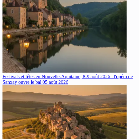
Festivals et fêtes en Nouvelle-Aquitaine, 8-9 août 2026 : l'opéra de
Sanxay ouvre le bal
05 août 2026