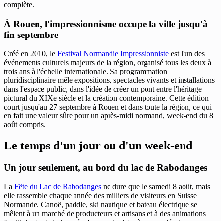
complète.
À Rouen, l'impressionnisme occupe la ville jusqu'à
fin septembre
Créé en 2010, le
Festival Normandie Impressionniste
est l'un des
événements culturels majeurs de la région, organisé tous les deux à
trois ans à l'échelle internationale. Sa programmation
pluridisciplinaire mêle expositions, spectacles vivants et installations
dans l'espace public, dans l'idée de créer un pont entre l'héritage
pictural du XIXe siècle et la création contemporaine. Cette édition
court jusqu'au 27 septembre à Rouen et dans toute la région, ce qui
en fait une valeur sûre pour un après-midi normand, week-end du 8
août compris.
Le temps d'un jour ou d'un week-end
Un jour seulement, au bord du lac de Rabodanges
La
Fête du Lac de Rabodanges
ne dure que le samedi 8 août, mais
elle rassemble chaque année des milliers de visiteurs en Suisse
Normande. Canoë, paddle, ski nautique et bateau électrique se
mêlent à un marché de producteurs et artisans et à des animations