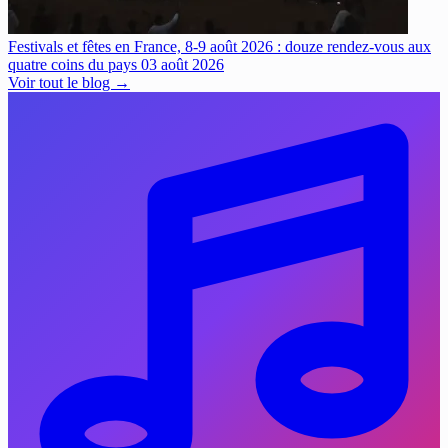
Festivals et fêtes en France, 8-9 août 2026 : douze rendez-vous aux
quatre coins du pays
03 août 2026
Voir tout le blog →