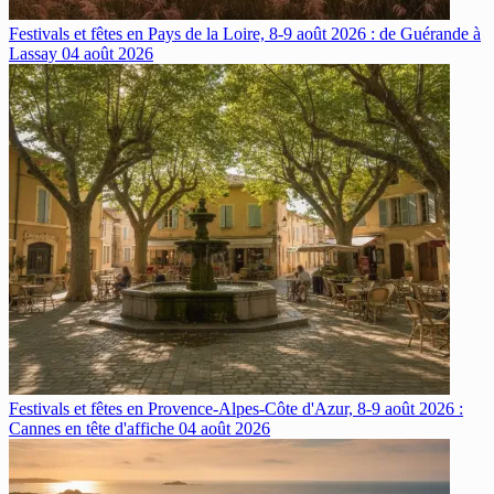
Festivals et fêtes en Pays de la Loire, 8-9 août 2026 : de Guérande à
Lassay
04 août 2026
Festivals et fêtes en Provence-Alpes-Côte d'Azur, 8-9 août 2026 :
Cannes en tête d'affiche
04 août 2026