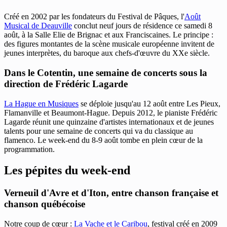
Créé en 2002 par les fondateurs du Festival de Pâques, l'
Août
Musical de Deauville
conclut neuf jours de résidence ce samedi 8
août, à la Salle Elie de Brignac et aux Franciscaines. Le principe :
des figures montantes de la scène musicale européenne invitent de
jeunes interprètes, du baroque aux chefs-d'œuvre du XXe siècle.
Dans le Cotentin, une semaine de concerts sous la
direction de Frédéric Lagarde
La Hague en Musiques
se déploie jusqu'au 12 août entre Les Pieux,
Flamanville et Beaumont-Hague. Depuis 2012, le pianiste Frédéric
Lagarde réunit une quinzaine d'artistes internationaux et de jeunes
talents pour une semaine de concerts qui va du classique au
flamenco. Le week-end du 8-9 août tombe en plein cœur de la
programmation.
Les pépites du week-end
Verneuil d'Avre et d'Iton, entre chanson française et
chanson québécoise
Notre coup de cœur :
La Vache et le Caribou
, festival créé en 2009