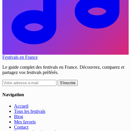
Festivals en France
Le guide complet des festivals en France. Découvrez, comparez et
partagez vos festivals préférés.
S'inscrire
Navigation
Accueil
Tous les festivals
Blog
Mes favoris
Contact