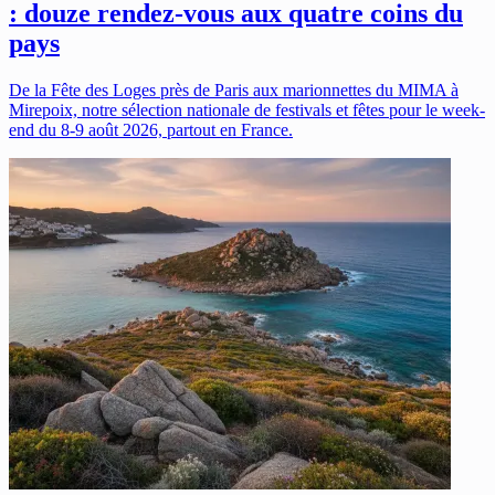
: douze rendez-vous aux quatre coins du
pays
De la Fête des Loges près de Paris aux marionnettes du MIMA à
Mirepoix, notre sélection nationale de festivals et fêtes pour le week-
end du 8-9 août 2026, partout en France.