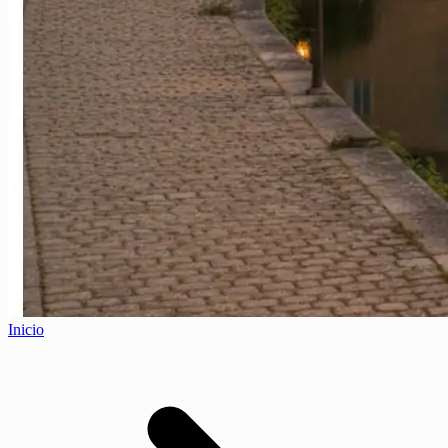
Inicio