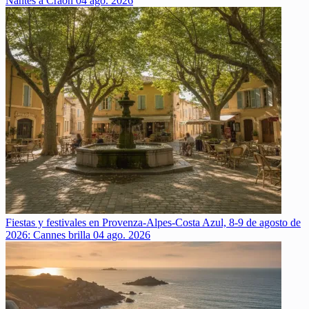
Nantes a Craon
04 ago. 2026
Fiestas y festivales en Provenza-Alpes-Costa Azul, 8-9 de agosto de
2026: Cannes brilla
04 ago. 2026