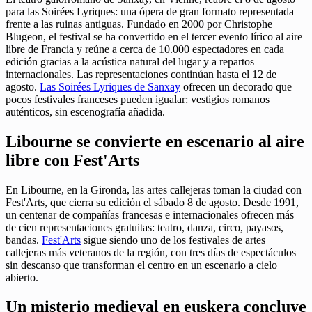
para las Soirées Lyriques: una ópera de gran formato representada
frente a las ruinas antiguas. Fundado en 2000 por Christophe
Blugeon, el festival se ha convertido en el tercer evento lírico al aire
libre de Francia y reúne a cerca de 10.000 espectadores en cada
edición gracias a la acústica natural del lugar y a repartos
internacionales. Las representaciones continúan hasta el 12 de
agosto.
Las Soirées Lyriques de Sanxay
ofrecen un decorado que
pocos festivales franceses pueden igualar: vestigios romanos
auténticos, sin escenografía añadida.
Libourne se convierte en escenario al aire
libre con Fest'Arts
En Libourne, en la Gironda, las artes callejeras toman la ciudad con
Fest'Arts, que cierra su edición el sábado 8 de agosto. Desde 1991,
un centenar de compañías francesas e internacionales ofrecen más
de cien representaciones gratuitas: teatro, danza, circo, payasos,
bandas.
Fest'Arts
sigue siendo uno de los festivales de artes
callejeras más veteranos de la región, con tres días de espectáculos
sin descanso que transforman el centro en un escenario a cielo
abierto.
Un misterio medieval en euskera concluye