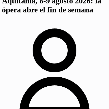
Aquitania, 8-9 agosto 2026: la
ópera abre el fin de semana