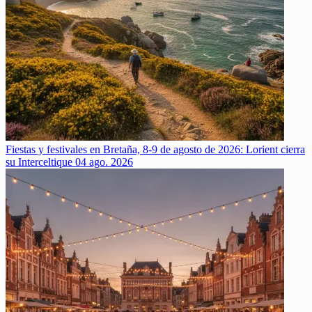
Fiestas y festivales en Bretaña, 8-9 de agosto de 2026: Lorient cierra
su Interceltique
04 ago. 2026