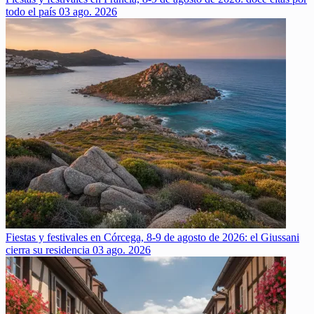
todo el país
03 ago. 2026
Fiestas y festivales en Córcega, 8-9 de agosto de 2026: el Giussani
cierra su residencia
03 ago. 2026