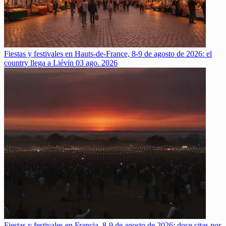
Fiestas y festivales en Hauts-de-France, 8-9 de agosto de 2026: el
country llega a Liévin
03 ago. 2026
Fiestas y festivales en Francia, 8-9 de agosto de 2026: doce citas por