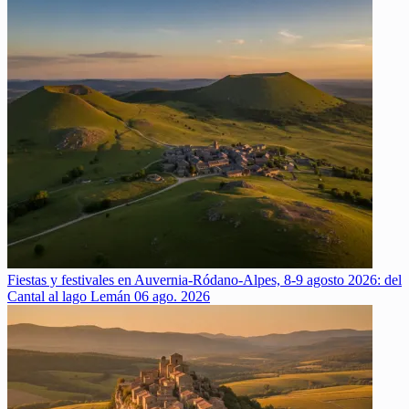
Fiestas y festivales en Auvernia-Ródano-Alpes, 8-9 agosto 2026: del
Cantal al lago Lemán
06 ago. 2026