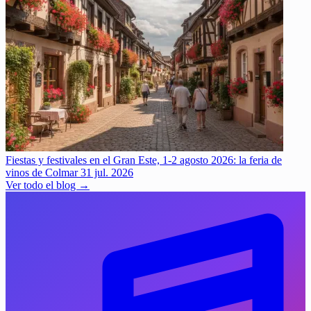
Fiestas y festivales en el Gran Este, 1-2 agosto 2026: la feria de
vinos de Colmar
31 jul. 2026
Ver todo el blog →