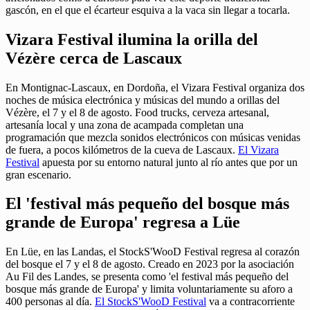
gascón, en el que el écarteur esquiva a la vaca sin llegar a tocarla.
Vizara Festival ilumina la orilla del
Vézère cerca de Lascaux
En Montignac-Lascaux, en Dordoña, el Vizara Festival organiza dos
noches de música electrónica y músicas del mundo a orillas del
Vézère, el 7 y el 8 de agosto. Food trucks, cerveza artesanal,
artesanía local y una zona de acampada completan una
programación que mezcla sonidos electrónicos con músicas venidas
de fuera, a pocos kilómetros de la cueva de Lascaux.
El Vizara
Festival
apuesta por su entorno natural junto al río antes que por un
gran escenario.
El 'festival más pequeño del bosque más
grande de Europa' regresa a Lüe
En Lüe, en las Landas, el StockS'WooD Festival regresa al corazón
del bosque el 7 y el 8 de agosto. Creado en 2023 por la asociación
Au Fil des Landes, se presenta como 'el festival más pequeño del
bosque más grande de Europa' y limita voluntariamente su aforo a
400 personas al día.
El StockS'WooD Festival
va a contracorriente