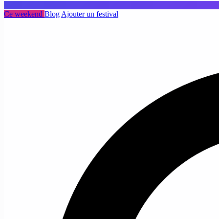
Ce weekend
Blog
Ajouter un festival