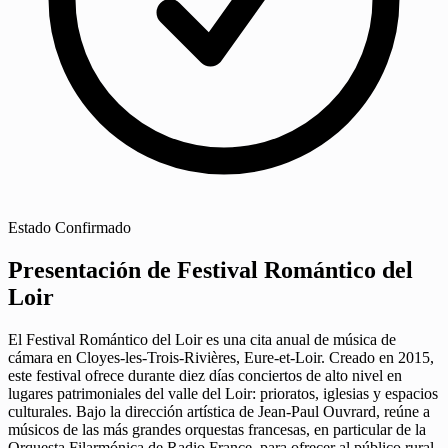
Estado
Confirmado
Presentación de Festival Romántico del
Loir
El Festival Romántico del Loir es una cita anual de música de
cámara en Cloyes-les-Trois-Rivières, Eure-et-Loir. Creado en 2015,
este festival ofrece durante diez días conciertos de alto nivel en
lugares patrimoniales del valle del Loir: prioratos, iglesias y espacios
culturales. Bajo la dirección artística de Jean-Paul Ouvrard, reúne a
músicos de las más grandes orquestas francesas, en particular de la
Orquesta Filarmónica de Radio France, para ofrecer al público rural