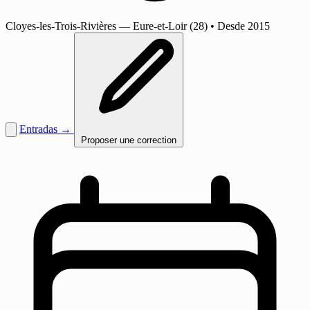
Cloyes-les-Trois-Rivières
— Eure-et-Loir (28)
•
Desde 2015
Entradas →
Proposer une correction