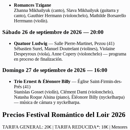
Romances Tzigane
Zhanna Mikhailyuk (canto), Slava Mikhailyuk (guitarra y
canto), Gauthier Hermann (violonchelo), Mathilde Borsarello
Herrmann (violín).
Sábado 26 de septiembre de 2026 — 20:00
Quatuor Ludwig
— Salle Pierre-Martinet, Pezou (41)
Sébastien Surel, Manuel Doutrelant (violines), Violaine
Despeyroux (viola), Anne Copery (violonchelo) — programa
en proceso de finalización.
Domingo 27 de septiembre de 2026 — 16:00
Trio Ernest & Éléonore Billy
— Église Saint-Firmin-des-
Prés (41)
Stanislas Gosset (violín), Clément Dami (violonchelo),
Natasha Roque Alsina (piano), Éléonore Billy (nyckelharpa)
— música de cámara y nyckelharpa.
Precios Festival Romántico del Loir 2026
TARIFA GENERAL: 20€ | TARIFA REDUCIDA*: 18€ | Menores