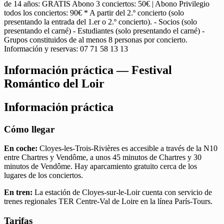
de 14 años: GRATIS Abono 3 conciertos: 50€ | Abono Privilegio
todos los conciertos: 90€ * A partir del 2.º concierto (solo
presentando la entrada del 1.er o 2.º concierto). - Socios (solo
presentando el carné) - Estudiantes (solo presentando el carné) -
Grupos constituidos de al menos 8 personas por concierto.
Información y reservas: 07 71 58 13 13
Información práctica — Festival
Romántico del Loir
Información práctica
Cómo llegar
En coche:
Cloyes-les-Trois-Rivières es accesible a través de la N10
entre Chartres y Vendôme, a unos 45 minutos de Chartres y 30
minutos de Vendôme. Hay aparcamiento gratuito cerca de los
lugares de los conciertos.
En tren:
La estación de Cloyes-sur-le-Loir cuenta con servicio de
trenes regionales TER Centre-Val de Loire en la línea París-Tours.
Tarifas