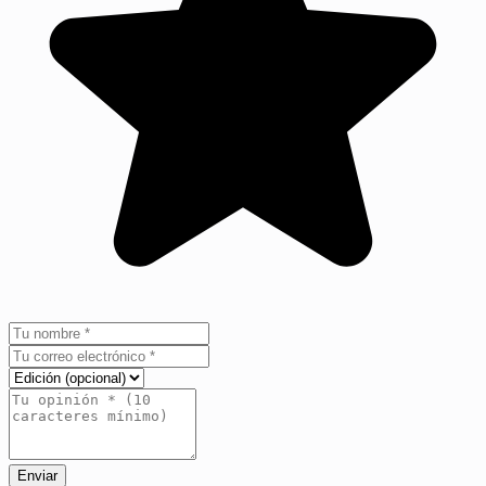
Enviar
+