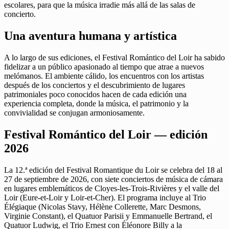
escolares, para que la música irradie más allá de las salas de
concierto.
Una aventura humana y artística
A lo largo de sus ediciones, el Festival Romántico del Loir ha sabido
fidelizar a un público apasionado al tiempo que atrae a nuevos
melómanos. El ambiente cálido, los encuentros con los artistas
después de los conciertos y el descubrimiento de lugares
patrimoniales poco conocidos hacen de cada edición una
experiencia completa, donde la música, el patrimonio y la
convivialidad se conjugan armoniosamente.
Festival Romántico del Loir — edición
2026
La 12.ª edición del Festival Romantique du Loir se celebra del 18 al
27 de septiembre de 2026, con siete conciertos de música de cámara
en lugares emblemáticos de Cloyes-les-Trois-Rivières y el valle del
Loir (Eure-et-Loir y Loir-et-Cher). El programa incluye al Trio
Élégiaque (Nicolas Stavy, Hélène Collerette, Marc Desmons,
Virginie Constant), el Quatuor Parisii y Emmanuelle Bertrand, el
Quatuor Ludwig, el Trio Ernest con Éléonore Billy a la