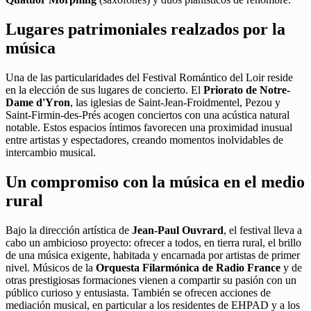
Lugares patrimoniales realzados por la
música
Una de las particularidades del Festival Romántico del Loir reside
en la elección de sus lugares de concierto. El
Priorato de Notre-
Dame d'Yron
, las iglesias de Saint-Jean-Froidmentel, Pezou y
Saint-Firmin-des-Prés acogen conciertos con una acústica natural
notable. Estos espacios íntimos favorecen una proximidad inusual
entre artistas y espectadores, creando momentos inolvidables de
intercambio musical.
Un compromiso con la música en el medio
rural
Bajo la dirección artística de
Jean-Paul Ouvrard
, el festival lleva a
cabo un ambicioso proyecto: ofrecer a todos, en tierra rural, el brillo
de una música exigente, habitada y encarnada por artistas de primer
nivel. Músicos de la
Orquesta Filarmónica de Radio France
y de
otras prestigiosas formaciones vienen a compartir su pasión con un
público curioso y entusiasta. También se ofrecen acciones de
mediación musical, en particular a los residentes de EHPAD y a los