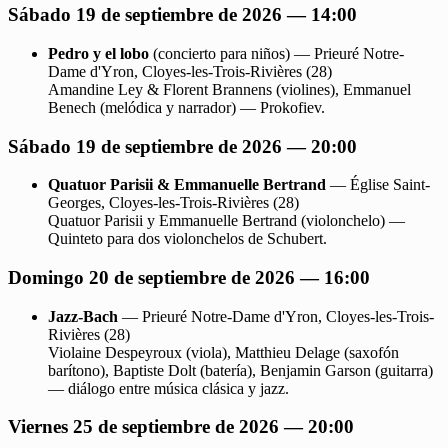
Sábado 19 de septiembre de 2026 — 14:00
Pedro y el lobo
(concierto para niños) — Prieuré Notre-
Dame d'Yron, Cloyes-les-Trois-Rivières (28)
Amandine Ley & Florent Brannens (violines), Emmanuel
Benech (melódica y narrador) — Prokofiev.
Sábado 19 de septiembre de 2026 — 20:00
Quatuor Parisii & Emmanuelle Bertrand
— Église Saint-
Georges, Cloyes-les-Trois-Rivières (28)
Quatuor Parisii y Emmanuelle Bertrand (violonchelo) —
Quinteto para dos violonchelos de Schubert.
Domingo 20 de septiembre de 2026 — 16:00
Jazz-Bach
— Prieuré Notre-Dame d'Yron, Cloyes-les-Trois-
Rivières (28)
Violaine Despeyroux (viola), Matthieu Delage (saxofón
barítono), Baptiste Dolt (batería), Benjamin Garson (guitarra)
— diálogo entre música clásica y jazz.
Viernes 25 de septiembre de 2026 — 20:00