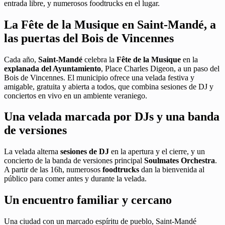
entrada libre, y numerosos foodtrucks en el lugar.
La Fête de la Musique en Saint-Mandé, a
las puertas del Bois de Vincennes
Cada año,
Saint-Mandé
celebra la
Fête de la Musique
en la
explanada del Ayuntamiento
, Place Charles Digeon, a un paso del
Bois de Vincennes. El municipio ofrece una velada festiva y
amigable, gratuita y abierta a todos, que combina sesiones de DJ y
conciertos en vivo en un ambiente veraniego.
Una velada marcada por DJs y una banda
de versiones
La velada alterna
sesiones de DJ
en la apertura y el cierre, y un
concierto de la banda de versiones principal
Soulmates Orchestra
.
A partir de las 16h, numerosos
foodtrucks
dan la bienvenida al
público para comer antes y durante la velada.
Un encuentro familiar y cercano
Una ciudad con un marcado espíritu de pueblo, Saint-Mandé