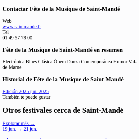
Contactar Fête de la Musique de Saint-Mandé
Web
www.saintmande.fr
Tel
01 49 57 78 00
Fête de la Musique de Saint-Mandé en resumen
Electrónica
Blues
Clásica
Ópera
Danza Contemporánea
Humor
Val-
de-Marne
Historial de Fête de la Musique de Saint-Mandé
Edición 2025
jun. 2025
También te puede gustar
Otros festivales cerca de Saint-Mandé
Explorar más →
19
jun.
→ 21 jun.