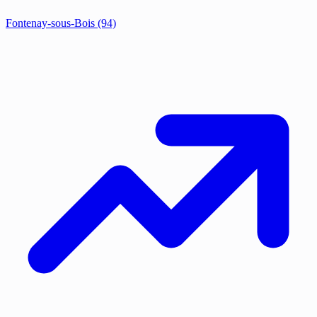
Fontenay-sous-Bois
(94)