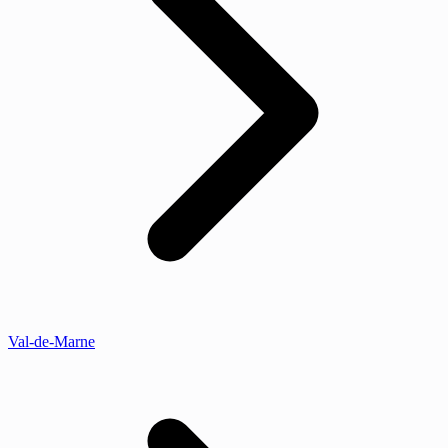
Val-de-Marne