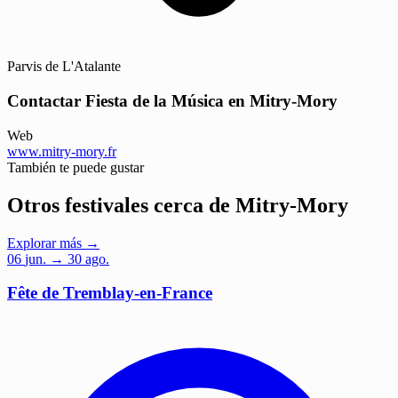
Parvis de L'Atalante
Contactar Fiesta de la Música en Mitry-Mory
Web
www.mitry-mory.fr
También te puede gustar
Otros festivales cerca de Mitry-Mory
Explorar más →
06
jun.
→ 30 ago.
Fête de Tremblay-en-France