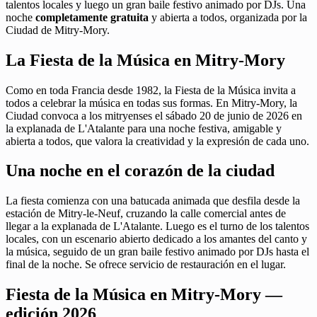
talentos locales y luego un gran baile festivo animado por DJs. Una
noche
completamente gratuita
y abierta a todos, organizada por la
Ciudad de Mitry-Mory.
La Fiesta de la Música en Mitry-Mory
Como en toda Francia desde 1982, la Fiesta de la Música invita a
todos a celebrar la música en todas sus formas. En Mitry-Mory, la
Ciudad convoca a los mitryenses el sábado 20 de junio de 2026 en
la explanada de L'Atalante para una noche festiva, amigable y
abierta a todos, que valora la creatividad y la expresión de cada uno.
Una noche en el corazón de la ciudad
La fiesta comienza con una batucada animada que desfila desde la
estación de Mitry-le-Neuf, cruzando la calle comercial antes de
llegar a la explanada de L'Atalante. Luego es el turno de los talentos
locales, con un escenario abierto dedicado a los amantes del canto y
la música, seguido de un gran baile festivo animado por DJs hasta el
final de la noche. Se ofrece servicio de restauración en el lugar.
Fiesta de la Música en Mitry-Mory —
edición 2026