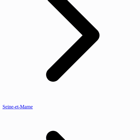
Seine-et-Marne