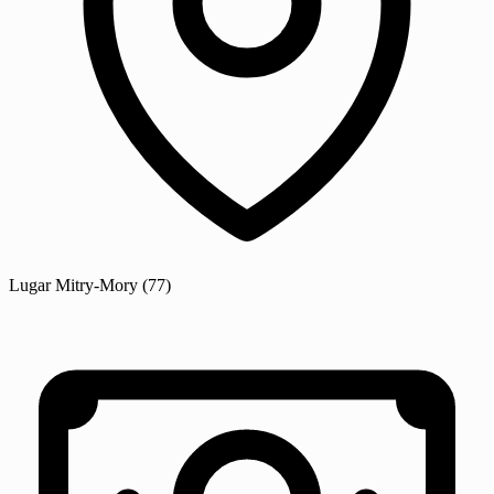
Lugar
Mitry-Mory
(77)