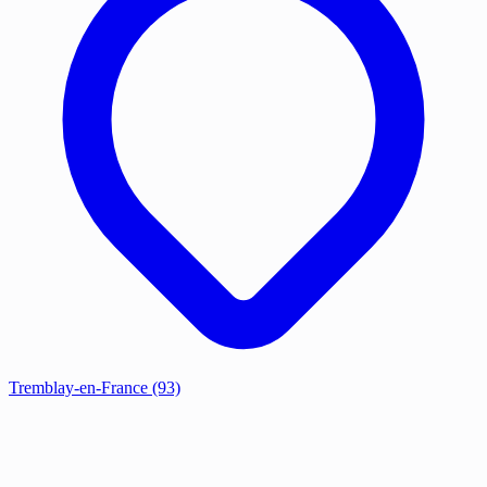
Tremblay-en-France
(93)