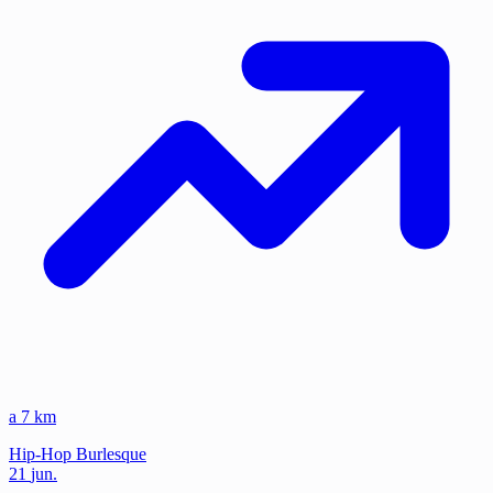
a 7 km
Hip-Hop
Burlesque
21
jun.