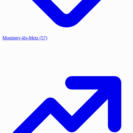
Montigny-lès-Metz
(57)