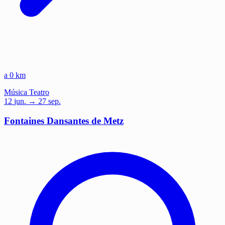
a 0 km
Música
Teatro
12
jun.
→ 27 sep.
Fontaines Dansantes de Metz