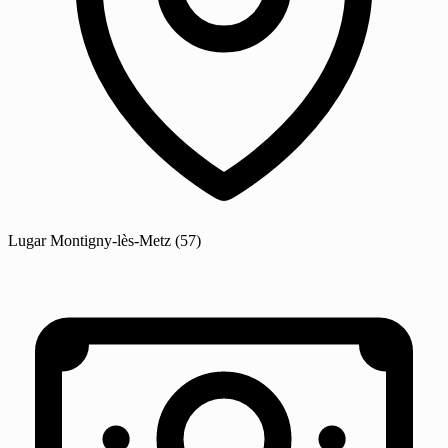
Lugar
Montigny-lès-Metz
(57)