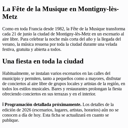
La Fête de la Musique en Montigny-lès-
Metz
Como en toda Francia desde 1982, la Fête de la Musique transforma
cada 21 de junio la ciudad de Montigny-lès-Metz en un escenario al
aire libre. Para celebrar la noche más corta del año y la llegada del
verano, la música resuena por toda la ciudad durante una velada
festiva, gratuita y abierta a todos.
Una fiesta en toda la ciudad
Habitualmente, se instalan varios escenarios en las calles del
municipio y permiten, tanto a pequeños como a mayores, disfrutar
de conciertos al aire libre de grupos locales y artistas de la región, en
todos los estilos musicales. Bares y restaurantes prolongan la fiesta
ofreciendo conciertos en sus terrazas y en el interior.
ℹ️ Programación detallada próximamente.
Los detalles de la
edición de 2026 (escenarios, lugares, artistas, horarios) aún no se
conocen a día de hoy. Esta ficha se actualizará en cuanto se
publique.