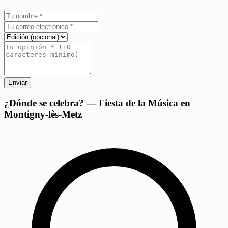
Enviar
+
¿Dónde se celebra? — Fiesta de la Música en
Montigny-lès-Metz
−