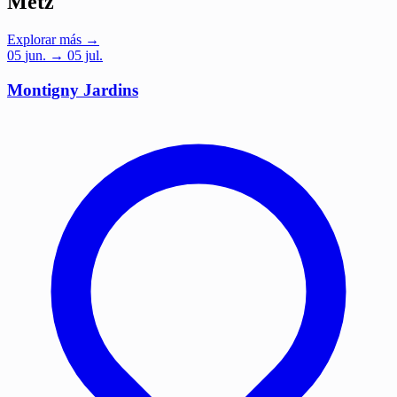
Metz
Explorar más →
05
jun.
→ 05 jul.
Montigny Jardins