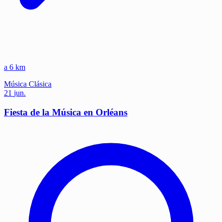
a 6 km
Música
Clásica
21
jun.
Fiesta de la Música en Orléans