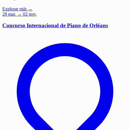
Explorar más →
28
mar.
→ 02 nov.
Concurso Internacional de Piano de Orléans