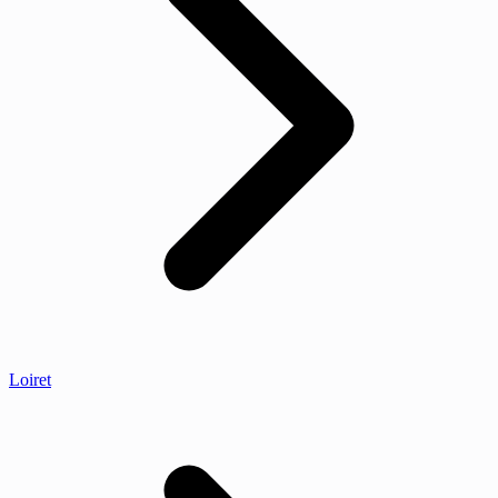
Loiret