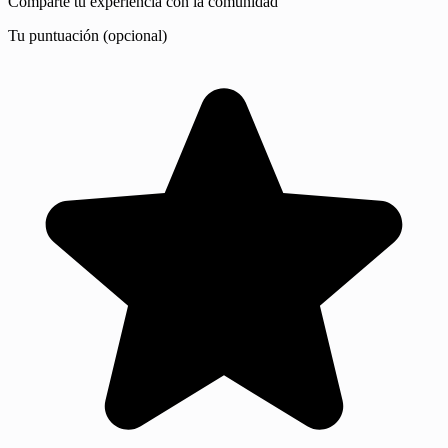
Comparte tu experiencia con la comunidad
Tu puntuación (opcional)