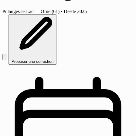
Putanges-le-Lac
— Orne (61)
•
Desde 2025
Proposer une correction