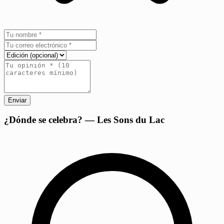
Enviar
+
¿Dónde se celebra? — Les Sons du Lac
−