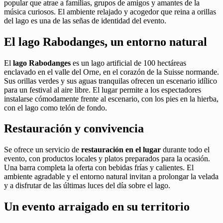
popular que atrae a familias, grupos de amigos y amantes de la
música curiosos. El ambiente relajado y acogedor que reina a orillas
del lago es una de las señas de identidad del evento.
El lago Rabodanges, un entorno natural
El
lago Rabodanges
es un lago artificial de 100 hectáreas
enclavado en el valle del Orne, en el corazón de la Suisse normande.
Sus orillas verdes y sus aguas tranquilas ofrecen un escenario idílico
para un festival al aire libre. El lugar permite a los espectadores
instalarse cómodamente frente al escenario, con los pies en la hierba,
con el lago como telón de fondo.
Restauración y convivencia
Se ofrece un servicio de
restauración en el lugar
durante todo el
evento, con productos locales y platos preparados para la ocasión.
Una barra completa la oferta con bebidas frías y calientes. El
ambiente agradable y el entorno natural invitan a prolongar la velada
y a disfrutar de las últimas luces del día sobre el lago.
Un evento arraigado en su territorio