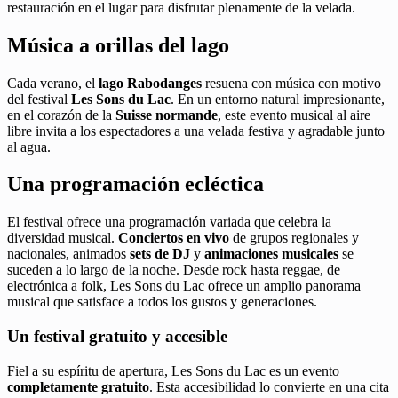
restauración en el lugar para disfrutar plenamente de la velada.
Música a orillas del lago
Cada verano, el
lago Rabodanges
resuena con música con motivo
del festival
Les Sons du Lac
. En un entorno natural impresionante,
en el corazón de la
Suisse normande
, este evento musical al aire
libre invita a los espectadores a una velada festiva y agradable junto
al agua.
Una programación ecléctica
El festival ofrece una programación variada que celebra la
diversidad musical.
Conciertos en vivo
de grupos regionales y
nacionales, animados
sets de DJ
y
animaciones musicales
se
suceden a lo largo de la noche. Desde rock hasta reggae, de
electrónica a folk, Les Sons du Lac ofrece un amplio panorama
musical que satisface a todos los gustos y generaciones.
Un festival gratuito y accesible
Fiel a su espíritu de apertura, Les Sons du Lac es un evento
completamente gratuito
. Esta accesibilidad lo convierte en una cita