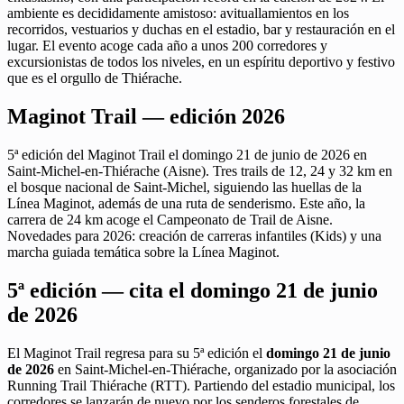
ambiente es decididamente amistoso: avituallamientos en los
recorridos, vestuarios y duchas en el estadio, bar y restauración en el
lugar. El evento acoge cada año a unos 200 corredores y
excursionistas de todos los niveles, en un espíritu deportivo y festivo
que es el orgullo de Thiérache.
Maginot Trail — edición 2026
5ª edición del Maginot Trail el domingo 21 de junio de 2026 en
Saint-Michel-en-Thiérache (Aisne). Tres trails de 12, 24 y 32 km en
el bosque nacional de Saint-Michel, siguiendo las huellas de la
Línea Maginot, además de una ruta de senderismo. Este año, la
carrera de 24 km acoge el Campeonato de Trail de Aisne.
Novedades para 2026: creación de carreras infantiles (Kids) y una
marcha guiada temática sobre la Línea Maginot.
5ª edición — cita el domingo 21 de junio
de 2026
El Maginot Trail regresa para su 5ª edición el
domingo 21 de junio
de 2026
en Saint-Michel-en-Thiérache, organizado por la asociación
Running Trail Thiérache (RTT). Partiendo del estadio municipal, los
corredores se lanzarán de nuevo por los senderos forestales de