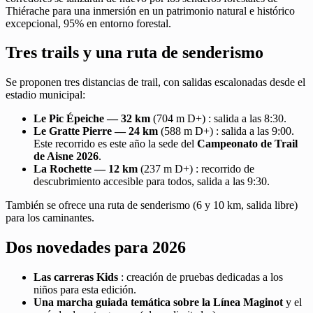
Thiérache para una inmersión en un patrimonio natural e histórico
excepcional, 95% en entorno forestal.
Tres trails y una ruta de senderismo
Se proponen tres distancias de trail, con salidas escalonadas desde el
estadio municipal:
Le Pic Épeiche — 32 km
(704 m D+) : salida a las 8:30.
Le Gratte Pierre — 24 km
(588 m D+) : salida a las 9:00.
Este recorrido es este año la sede del
Campeonato de Trail
de Aisne 2026
.
La Rochette — 12 km
(237 m D+) : recorrido de
descubrimiento accesible para todos, salida a las 9:30.
También se ofrece una ruta de senderismo (6 y 10 km, salida libre)
para los caminantes.
Dos novedades para 2026
Las carreras Kids
: creación de pruebas dedicadas a los
niños para esta edición.
Una marcha guiada temática sobre la Línea Maginot
y el