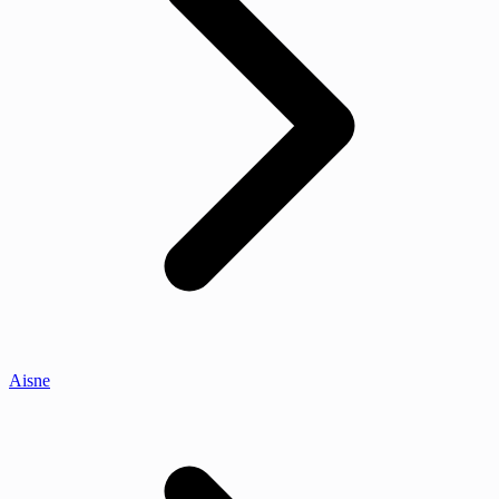
Aisne