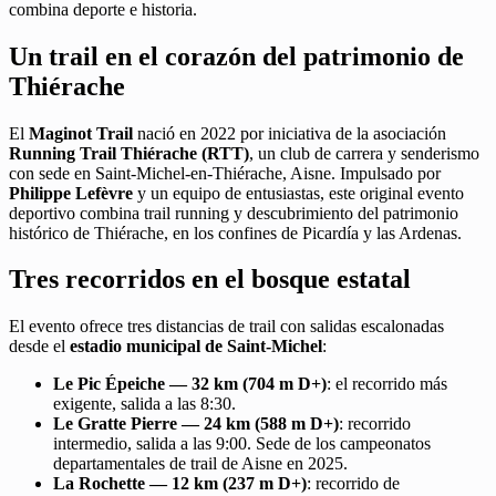
combina deporte e historia.
Un trail en el corazón del patrimonio de
Thiérache
El
Maginot Trail
nació en 2022 por iniciativa de la asociación
Running Trail Thiérache (RTT)
, un club de carrera y senderismo
con sede en Saint-Michel-en-Thiérache, Aisne. Impulsado por
Philippe Lefèvre
y un equipo de entusiastas, este original evento
deportivo combina trail running y descubrimiento del patrimonio
histórico de Thiérache, en los confines de Picardía y las Ardenas.
Tres recorridos en el bosque estatal
El evento ofrece tres distancias de trail con salidas escalonadas
desde el
estadio municipal de Saint-Michel
:
Le Pic Épeiche — 32 km (704 m D+)
: el recorrido más
exigente, salida a las 8:30.
Le Gratte Pierre — 24 km (588 m D+)
: recorrido
intermedio, salida a las 9:00. Sede de los campeonatos
departamentales de trail de Aisne en 2025.
La Rochette — 12 km (237 m D+)
: recorrido de