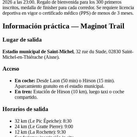
2026 a las 23:00. Regalo de bienvenida para los 300 primeros
inscritos, medalla de finisher para cada corredor. Se requiere licencia
deportiva en vigor o certificado médico (PPS) de menos de 3 meses.
Información práctica — Maginot Trail
Lugar de salida
Estadio municipal de Saint-Michel
, 32 rue du Stade, 02830 Saint-
Michel-en-Thiérache (Aisne).
Acceso
En coche:
Desde Laon (50 min) o Hirson (15 min).
Aparcamiento gratuito en el estadio municipal.
En tren:
Estación de Hirson (10 km), luego taxi o coche
compartido.
Horarios de salida
32 km (Le Pic Épeiche): 8:30
24 km (Le Gratte Pierre): 9:00
12 km (La Rochette): 9:30