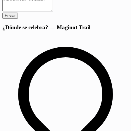
Enviar
+
¿Dónde se celebra? — Maginot Trail
−