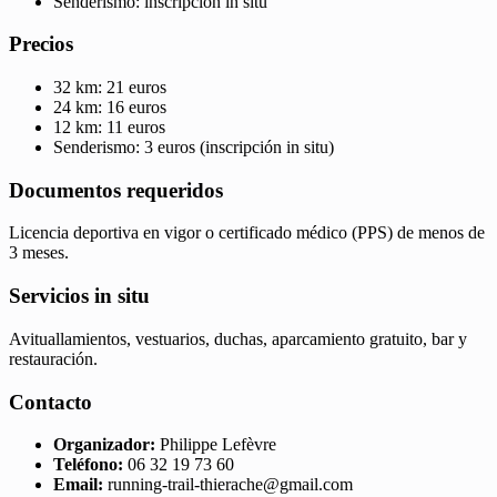
Senderismo: inscripción in situ
Precios
32 km: 21 euros
24 km: 16 euros
12 km: 11 euros
Senderismo: 3 euros (inscripción in situ)
Documentos requeridos
Licencia deportiva en vigor o certificado médico (PPS) de menos de
3 meses.
Servicios in situ
Avituallamientos, vestuarios, duchas, aparcamiento gratuito, bar y
restauración.
Contacto
Organizador:
Philippe Lefèvre
Teléfono:
06 32 19 73 60
Email:
running-trail-thierache@gmail.com