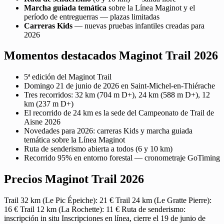
Marcha guiada temática
sobre la Línea Maginot y el
período de entreguerras — plazas limitadas
Carreras Kids
— nuevas pruebas infantiles creadas para
2026
Momentos destacados Maginot Trail 2026
5ª edición del Maginot Trail
Domingo 21 de junio de 2026 en Saint-Michel-en-Thiérache
Tres recorridos: 32 km (704 m D+), 24 km (588 m D+), 12
km (237 m D+)
El recorrido de 24 km es la sede del Campeonato de Trail de
Aisne 2026
Novedades para 2026: carreras Kids y marcha guiada
temática sobre la Línea Maginot
Ruta de senderismo abierta a todos (6 y 10 km)
Recorrido 95% en entorno forestal — cronometraje GoTiming
Precios Maginot Trail 2026
Trail 32 km (Le Pic Épeiche): 21 € Trail 24 km (Le Gratte Pierre):
16 € Trail 12 km (La Rochette): 11 € Ruta de senderismo:
inscripción in situ Inscripciones en línea, cierre el 19 de junio de