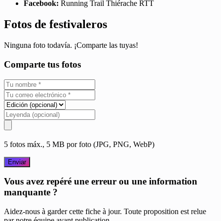
Facebook:
Running Trail Thiérache RTT
Fotos de festivaleros
Ninguna foto todavía. ¡Comparte las tuyas!
Comparte tus fotos
5 fotos máx., 5 MB por foto (JPG, PNG, WebP)
Enviar
Vous avez repéré une erreur ou une information
manquante ?
Aidez-nous à garder cette fiche à jour. Toute proposition est relue
par notre équipe avant publication.