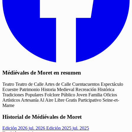
Médiévales de Moret en resumen
Teatro
Teatro de Calle
Artes de Calle
Cuentacuentos
Espectáculo
Ecuestre
Patrimonio
Historia
Medieval
Recreación Histórica
Tradiciones Populares
Folclore
Público Joven
Familia
Oficios
Artísticos
Artesanía
Al Aire Libre
Gratis
Participativo
Seine-et-
Marne
Historial de Médiévales de Moret
Edición 2026
jul. 2026
Edición 2025
jul. 2025