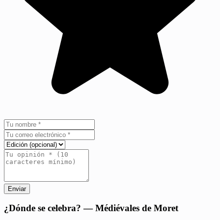
Enviar
+
¿Dónde se celebra? — Médiévales de Moret
−