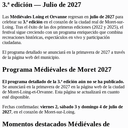
3.ª edición — Julio de 2027
Las
Médiévales Loing et Orvanne
regresan en
julio de 2027
para
celebrar su
3.ª edición
en el corazón de la ciudad real de Moret-sur-
Loing. Tras el éxito de las dos primeras ediciones (2022 y 2025), el
festival sigue creciendo con un programa enriquecido que combina
recreaciones históricas, espectáculos en vivo y participación
ciudadana.
El programa detallado se anunciará en la primavera de 2027 a través
de la página web del municipio.
Programa Médiévales de Moret 2027
El programa detallado de la 3.ª edición aún no se ha publicado.
Se anunciará en la primavera de 2027 en la página web de la ciudad
de Moret-Loing-et-Orvanne. Esta página se actualizará en cuanto
esté disponible.
Fechas confirmadas:
viernes 2, sábado 3 y domingo 4 de julio de
2027
, en el corazón de Moret-sur-Loing.
Momentos destacados Médiévales de