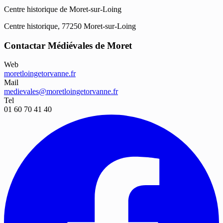
Centre historique de Moret-sur-Loing
Centre historique, 77250 Moret-sur-Loing
Contactar Médiévales de Moret
Web
moretloingetorvanne.fr
Mail
medievales@moretloingetorvanne.fr
Tel
01 60 70 41 40