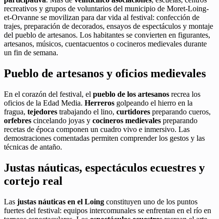
recreativos y grupos de voluntarios del municipio de Moret-Loing-
et-Orvanne se movilizan para dar vida al festival: confección de
trajes, preparación de decorados, ensayos de espectáculos y montaje
del pueblo de artesanos. Los habitantes se convierten en figurantes,
artesanos, músicos, cuentacuentos o cocineros medievales durante
un fin de semana.
Pueblo de artesanos y oficios medievales
En el corazón del festival, el
pueblo de los artesanos
recrea los
oficios de la Edad Media.
Herreros
golpeando el hierro en la
fragua,
tejedores
trabajando el lino,
curtidores
preparando cueros,
orfebres
cincelando joyas y
cocineros medievales
preparando
recetas de época componen un cuadro vivo e inmersivo. Las
demostraciones comentadas permiten comprender los gestos y las
técnicas de antaño.
Justas náuticas, espectáculos ecuestres y
cortejo real
Las
justas náuticas en el Loing
constituyen uno de los puntos
fuertes del festival: equipos intercomunales se enfrentan en el río en