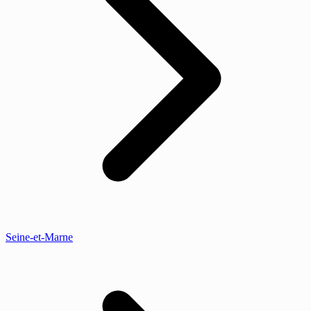
Seine-et-Marne