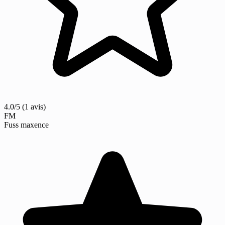
4.0/5
(1 avis)
FM
Fuss maxence