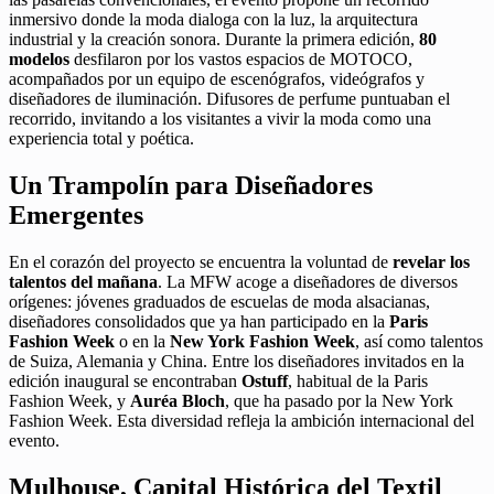
inmersivo donde la moda dialoga con la luz, la arquitectura
industrial y la creación sonora. Durante la primera edición,
80
modelos
desfilaron por los vastos espacios de MOTOCO,
acompañados por un equipo de escenógrafos, videógrafos y
diseñadores de iluminación. Difusores de perfume puntuaban el
recorrido, invitando a los visitantes a vivir la moda como una
experiencia total y poética.
Un Trampolín para Diseñadores
Emergentes
En el corazón del proyecto se encuentra la voluntad de
revelar los
talentos del mañana
. La MFW acoge a diseñadores de diversos
orígenes: jóvenes graduados de escuelas de moda alsacianas,
diseñadores consolidados que ya han participado en la
Paris
Fashion Week
o en la
New York Fashion Week
, así como talentos
de Suiza, Alemania y China. Entre los diseñadores invitados en la
edición inaugural se encontraban
Ostuff
, habitual de la Paris
Fashion Week, y
Auréa Bloch
, que ha pasado por la New York
Fashion Week. Esta diversidad refleja la ambición internacional del
evento.
Mulhouse, Capital Histórica del Textil