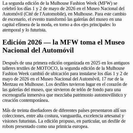
La segunda edición de la Mulhouse Fashion Week (MFW) se
celebró los días 1 y 2 de mayo de 2026 en el Museo Nacional del
Automóvil (Cité de l'Automobile), en Mulhouse. Para este cambio
de escenario, el evento transformó las galerías del museo en una
capital efímera de la moda, en torno a dos ejes principales: lo
atemporal y lo futurista.
Edición 2026 — la MFW toma el Museo
Nacional del Automóvil
Después de una primera edición organizada en 2025 en los antiguos
talleres textiles de MOTOCO, la segunda edición de la Mulhouse
Fashion Week cambió de ubicación para instalarse los días 1 y 2 de
mayo de 2026 en el Museo Nacional del Automóvil, 17 rue de la
Mertzau en Mulhouse. Los desfiles tuvieron lugar en el corazón de
las galerías del museo, que sirvieron de telón de fondo para una
escenografía inmersiva que mezclaba patrimonio automovilístico y
creación contemporánea.
Más de treinta diseñadores de diferentes países presentaron allí sus
colecciones, entre alta costura, vanguardia, excelencia artesanal y
visiones futuristas. La edición propuso, en particular, un desfile de
robots presentado como una primicia europea.