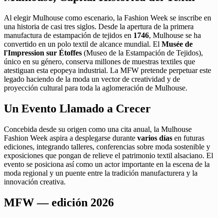
Al elegir Mulhouse como escenario, la Fashion Week se inscribe en
una historia de casi tres siglos. Desde la apertura de la primera
manufactura de estampación de tejidos en
1746
, Mulhouse se ha
convertido en un polo textil de alcance mundial. El
Musée de
l'Impression sur Étoffes
(Museo de la Estampación de Tejidos),
único en su género, conserva millones de muestras textiles que
atestiguan esta epopeya industrial. La MFW pretende perpetuar este
legado haciendo de la moda un vector de creatividad y de
proyección cultural para toda la aglomeración de Mulhouse.
Un Evento Llamado a Crecer
Concebida desde su origen como una cita anual, la Mulhouse
Fashion Week aspira a desplegarse durante
varios días
en futuras
ediciones, integrando talleres, conferencias sobre moda sostenible y
exposiciones que pongan de relieve el patrimonio textil alsaciano. El
evento se posiciona así como un actor importante en la escena de la
moda regional y un puente entre la tradición manufacturera y la
innovación creativa.
MFW — edición 2026