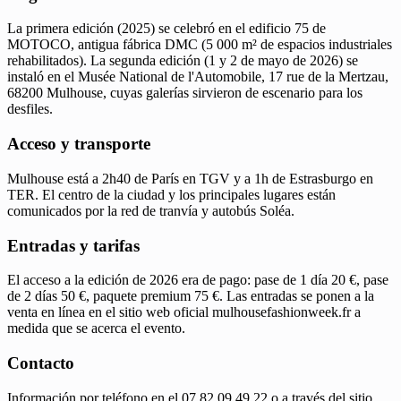
La primera edición (2025) se celebró en el edificio 75 de
MOTOCO, antigua fábrica DMC (5 000 m² de espacios industriales
rehabilitados). La segunda edición (1 y 2 de mayo de 2026) se
instaló en el Musée National de l'Automobile, 17 rue de la Mertzau,
68200 Mulhouse, cuyas galerías sirvieron de escenario para los
desfiles.
Acceso y transporte
Mulhouse está a 2h40 de París en TGV y a 1h de Estrasburgo en
TER. El centro de la ciudad y los principales lugares están
comunicados por la red de tranvía y autobús Soléa.
Entradas y tarifas
El acceso a la edición de 2026 era de pago: pase de 1 día 20 €, pase
de 2 días 50 €, paquete premium 75 €. Las entradas se ponen a la
venta en línea en el sitio web oficial mulhousefashionweek.fr a
medida que se acerca el evento.
Contacto
Información por teléfono en el 07 82 09 49 22 o a través del sitio