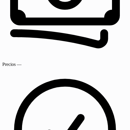
Precios
—