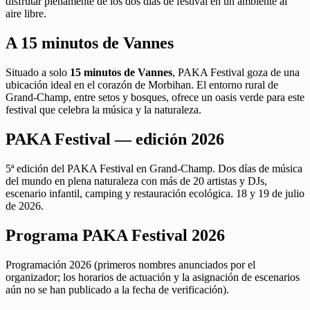
disfrutar plenamente de los dos días de festival en un ambiente al
aire libre.
A 15 minutos de Vannes
Situado a solo
15 minutos de Vannes
, PAKA Festival goza de una
ubicación ideal en el corazón de Morbihan. El entorno rural de
Grand-Champ, entre setos y bosques, ofrece un oasis verde para este
festival que celebra la música y la naturaleza.
PAKA Festival — edición 2026
5ª edición del PAKA Festival en Grand-Champ. Dos días de música
del mundo en plena naturaleza con más de 20 artistas y DJs,
escenario infantil, camping y restauración ecológica. 18 y 19 de julio
de 2026.
Programa PAKA Festival 2026
Programación 2026 (primeros nombres anunciados por el
organizador; los horarios de actuación y la asignación de escenarios
aún no se han publicado a la fecha de verificación).