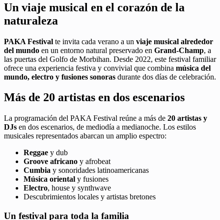
Un viaje musical en el corazón de la
naturaleza
PAKA Festival
te invita cada verano a un
viaje musical alrededor
del mundo
en un entorno natural preservado en
Grand-Champ
, a
las puertas del Golfo de Morbihan. Desde 2022, este festival familiar
ofrece una experiencia festiva y convivial que combina
música del
mundo, electro y fusiones sonoras
durante dos días de celebración.
Más de 20 artistas en dos escenarios
La programación del PAKA Festival reúne a más de
20 artistas y
DJs
en dos escenarios, de mediodía a medianoche. Los estilos
musicales representados abarcan un amplio espectro:
Reggae
y dub
Groove africano
y afrobeat
Cumbia
y sonoridades latinoamericanas
Música oriental
y fusiones
Electro
, house y synthwave
Descubrimientos locales y artistas bretones
Un festival para toda la familia