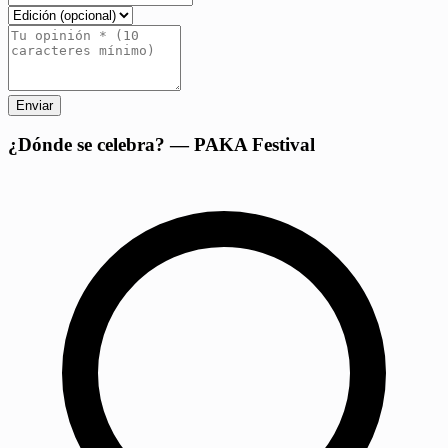
Enviar
+
¿Dónde se celebra? — PAKA Festival
−