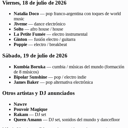
Viernes, 18 de julio de 2026
Natalia Doco
— pop franco-argentina con toques de world
music
Jiveme
— dance electrónico
Solto
— afro house / house
La Petite Fumée
— electro instrumental
Ginton
— fusión electro / guitarra
Poppie
— electro / breakbeat
Sábado, 19 de julio de 2026
Kumbia Boruka
— cumbia / músicas del mundo (formación
de 8 músicos)
Bipolar Sunshine
— pop / electro indie
James Baker
— pop alternativa electrónica
Otros artistas y DJ anunciados
Nawre
Pouvoir Magique
Rakam
— DJ set
Queen Amann
— DJ set, sonidos del mundo y dancefloor