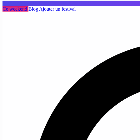
Ce weekend
Blog
Ajouter un festival