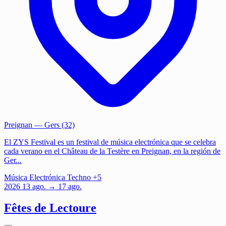
Preignan
— Gers (32)
El ZYS Festival es un festival de música electrónica que se celebra
cada verano en el Château de la Testère en Preignan, en la región de
Ger...
Música
Electrónica
Techno
+5
2026
13
ago.
→ 17 ago.
Fêtes de Lectoure