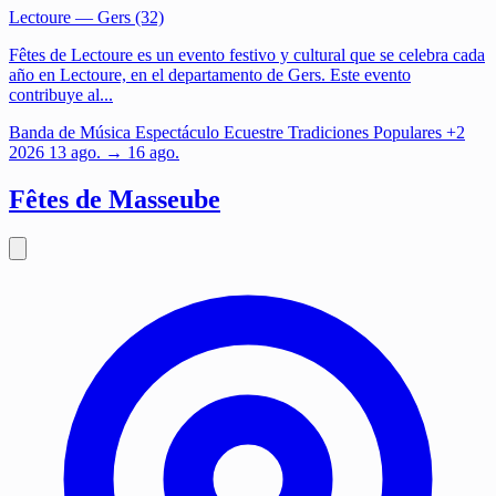
Lectoure
— Gers (32)
Fêtes de Lectoure es un evento festivo y cultural que se celebra cada
año en Lectoure, en el departamento de Gers. Este evento
contribuye al...
Banda de Música
Espectáculo Ecuestre
Tradiciones Populares
+2
2026
13
ago.
→ 16 ago.
Fêtes de Masseube