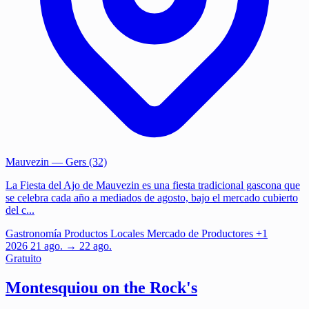
Mauvezin
— Gers (32)
La Fiesta del Ajo de Mauvezin es una fiesta tradicional gascona que
se celebra cada año a mediados de agosto, bajo el mercado cubierto
del c...
Gastronomía
Productos Locales
Mercado de Productores
+1
2026
21
ago.
→ 22 ago.
Gratuito
Montesquiou on the Rock's