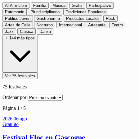
Al Aire Libre
Familia
Música
Gratis
Participativo
Patrimonio
Pluridisciplinario
Tradiciones Populares
Público Joven
Gastronomía
Productos Locales
Rock
Artes de Calle
Nocturno
Internacional
Artesanía
Teatro
Jazz
Clásica
Danza
+ 144 más tipos
Ver 75 festivales
75
festivales
Ordenar por
Página 1 / 5
2026
06
ago.
Gratuito
Festival Floc en Gascogne