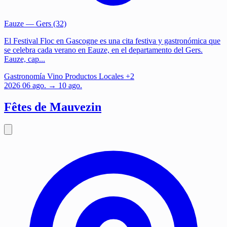
Eauze
— Gers (32)
El Festival Floc en Gascogne es una cita festiva y gastronómica que
se celebra cada verano en Eauze, en el departamento del Gers.
Eauze, cap...
Gastronomía
Vino
Productos Locales
+2
2026
06
ago.
→ 10 ago.
Fêtes de Mauvezin