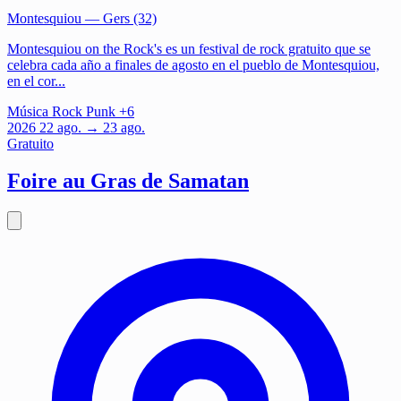
Montesquiou
— Gers (32)
Montesquiou on the Rock's es un festival de rock gratuito que se
celebra cada año a finales de agosto en el pueblo de Montesquiou,
en el cor...
Música
Rock
Punk
+6
2026
22
ago.
→ 23 ago.
Gratuito
Foire au Gras de Samatan