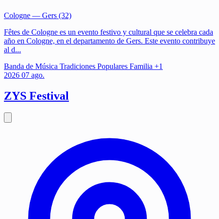
Cologne
— Gers (32)
Fêtes de Cologne es un evento festivo y cultural que se celebra cada
año en Cologne, en el departamento de Gers. Este evento contribuye
al d...
Banda de Música
Tradiciones Populares
Familia
+1
2026
07
ago.
ZYS Festival