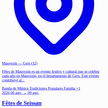
Mauvezin
— Gers (32)
Fêtes de Mauvezin es un evento festivo y cultural que se celebra
cada año en Mauvezin, en el departamento de Gers. Este evento
contribuye al...
Banda de Música
Tradiciones Populares
Familia
+1
2026
06
ago.
→ 09 ago.
Fêtes de Seissan