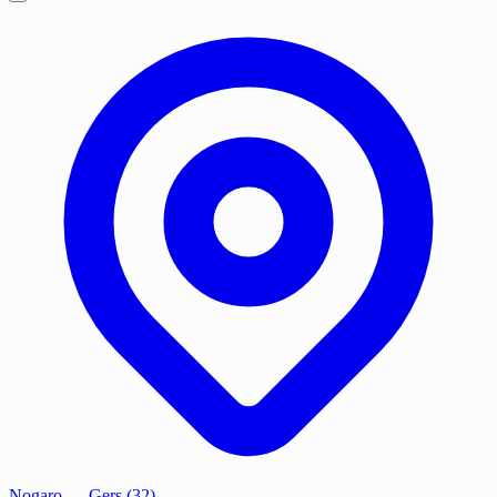
Nogaro
— Gers (32)