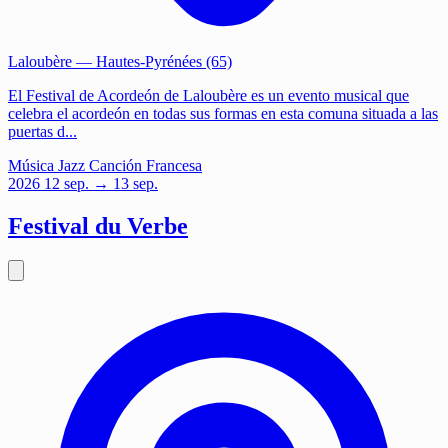
Laloubère
— Hautes-Pyrénées (65)
El Festival de Acordeón de Laloubère es un evento musical que
celebra el acordeón en todas sus formas en esta comuna situada a las
puertas d...
Música
Jazz
Canción Francesa
2026
12
sep.
→ 13 sep.
Festival du Verbe