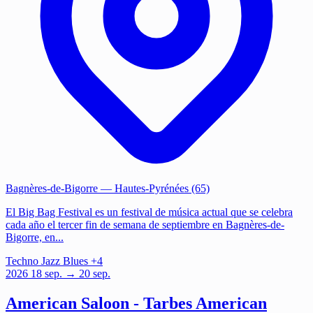
Bagnères-de-Bigorre
— Hautes-Pyrénées (65)
El Big Bag Festival es un festival de música actual que se celebra
cada año el tercer fin de semana de septiembre en Bagnères-de-
Bigorre, en...
Techno
Jazz
Blues
+4
2026
18
sep.
→ 20 sep.
American Saloon - Tarbes American