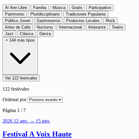
Al Aire Libre
Familia
Música
Gratis
Participativo
Patrimonio
Pluridisciplinario
Tradiciones Populares
Público Joven
Gastronomía
Productos Locales
Rock
Artes de Calle
Nocturno
Internacional
Artesanía
Teatro
Jazz
Clásica
Danza
+ 144 más tipos
Ver 122 festivales
122
festivales
Ordenar por
Página 1 / 7
2026
12
ago.
→ 15 ago.
Festival A Voix Haute