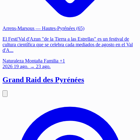
Arrens-Marsous
— Hautes-Pyrénées (65)
El Festi'Val d'Azun "de la Tierra a las Estrellas" es un festival de
cultura científica que se celebra cada mediados de agosto en el Val
d'A...
Naturaleza
Montaña
Familia
+1
2026
19
ago.
→ 23 ago.
Grand Raid des Pyrénées