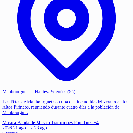
Maubourguet
— Hautes-Pyrénées (65)
Las Fêtes de Maubourguet son una cita ineludible del verano en los
Altos Pirineos, reuniendo durante cuatro días a la población de
Maubourgu...
Música
Banda de Música
Tradiciones Populares
+4
2026
21
ago.
→ 23 ago.