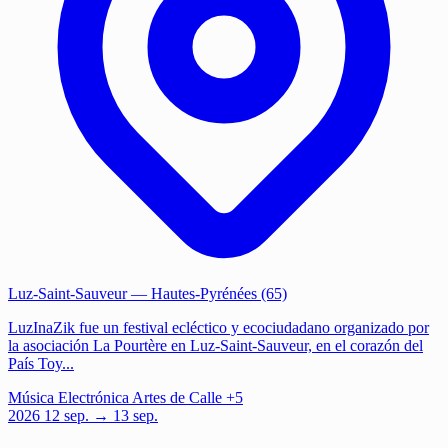
Luz-Saint-Sauveur
— Hautes-Pyrénées (65)
LuzInaZik fue un festival ecléctico y ecociudadano organizado por
la asociación La Pourtère en Luz-Saint-Sauveur, en el corazón del
País Toy...
Música
Electrónica
Artes de Calle
+5
2026
12
sep.
→ 13 sep.