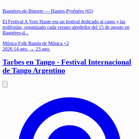
Bagnères-de-Bigorre
— Hautes-Pyrénées (65)
El Festival A Voix Haute era un festival dedicado al canto y las
polifonías, organizado cada verano alrededor del 15 de agosto en
Bagnères-d...
Música
Folk
Banda de Música
+2
2026
14
ago.
→ 23 ago.
Tarbes en Tango - Festival Internacional
de Tango Argentino