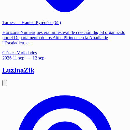
Tarbes
— Hautes-Pyrénées (65)
Horizons Numériques era un festival de creación digital organizado
por el Departamento de los Altos Pirineos en la Abadía de
l'Escaladieu, e...
Clásica
Variedades
2026
11
sep.
→ 12 sep.
LuzInaZik