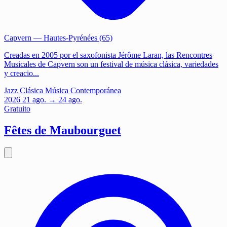
Capvern
— Hautes-Pyrénées (65)
Creadas en 2005 por el saxofonista Jérôme Laran, las Rencontres
Musicales de Capvern son un festival de música clásica, variedades
y creacio...
Jazz
Clásica
Música Contemporánea
2026
21
ago.
→ 24 ago.
Gratuito
Fêtes de Maubourguet