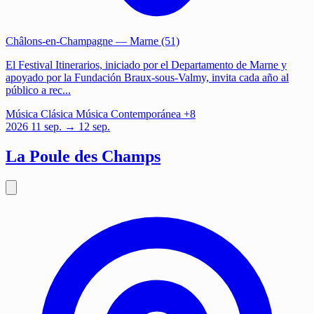
Châlons-en-Champagne
— Marne (51)
El Festival Itinerarios, iniciado por el Departamento de Marne y
apoyado por la Fundación Braux-sous-Valmy, invita cada año al
público a rec...
Música
Clásica
Música Contemporánea
+8
2026
11
sep.
→ 12 sep.
La Poule des Champs