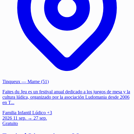
Tinqueux
— Marne (51)
Faites du Jeu es un festival anual dedicado a los juegos de mesa y la
cultura lúdica, organizado por la asociación Ludomania desde 2006
en T...
Familia
Infantil
Lúdico
+3
2026
11
sep.
→ 27 sep.
Gratuito