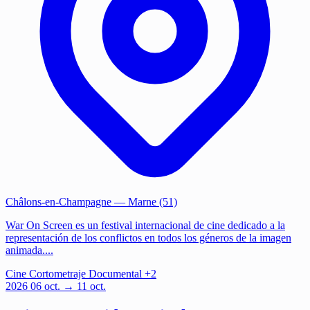
Châlons-en-Champagne
— Marne (51)
War On Screen es un festival internacional de cine dedicado a la
representación de los conflictos en todos los géneros de la imagen
animada....
Cine
Cortometraje
Documental
+2
2026
06
oct.
→ 11 oct.