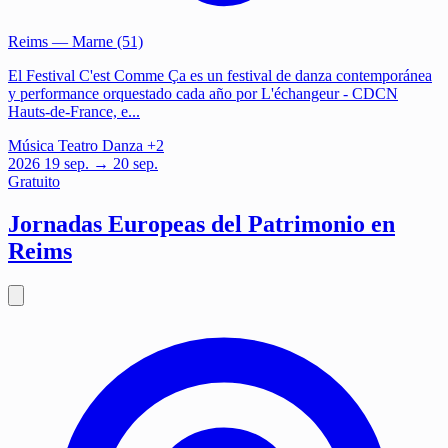
Reims
— Marne (51)
El Festival C'est Comme Ça es un festival de danza contemporánea
y performance orquestado cada año por L'échangeur - CDCN
Hauts-de-France, e...
Música
Teatro
Danza
+2
2026
19
sep.
→ 20 sep.
Gratuito
Jornadas Europeas del Patrimonio en
Reims