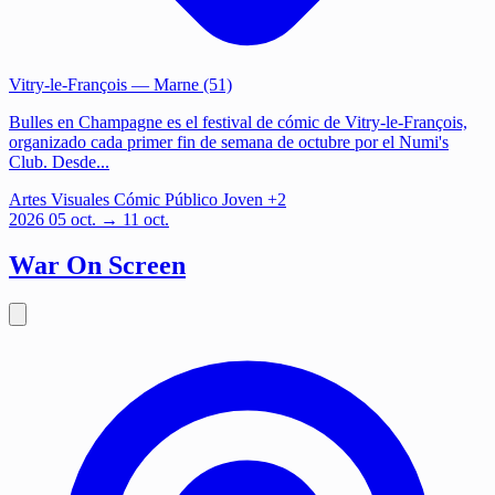
Vitry-le-François
— Marne (51)
Bulles en Champagne es el festival de cómic de Vitry-le-François,
organizado cada primer fin de semana de octubre por el Numi's
Club. Desde...
Artes Visuales
Cómic
Público Joven
+2
2026
05
oct.
→ 11 oct.
War On Screen