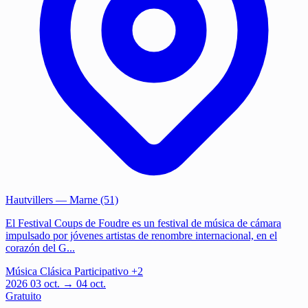
Hautvillers
— Marne (51)
El Festival Coups de Foudre es un festival de música de cámara
impulsado por jóvenes artistas de renombre internacional, en el
corazón del G...
Música
Clásica
Participativo
+2
2026
03
oct.
→ 04 oct.
Gratuito