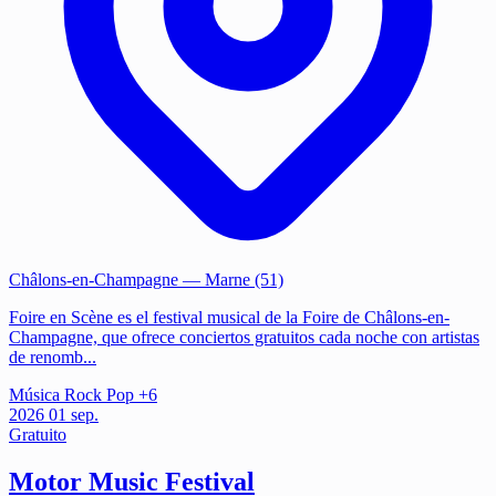
Châlons-en-Champagne
— Marne (51)
Foire en Scène es el festival musical de la Foire de Châlons-en-
Champagne, que ofrece conciertos gratuitos cada noche con artistas
de renomb...
Música
Rock
Pop
+6
2026
01
sep.
Gratuito
Motor Music Festival