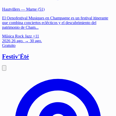
Hautvillers
— Marne (51)
El Oenofestival Musiques en Champagne es un festival itinerante
que combina conciertos eclécticos y el descubrimiento del
patrimonio de Cham...
Música
Rock
Jazz
+11
2026
26
ago.
→ 30 ago.
Gratuito
Festiv'Été