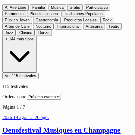
Al Aire Libre
Familia
Música
Gratis
Participativo
Patrimonio
Pluridisciplinario
Tradiciones Populares
Público Joven
Gastronomía
Productos Locales
Rock
Artes de Calle
Nocturno
Internacional
Artesanía
Teatro
Jazz
Clásica
Danza
+ 144 más tipos
Ver 115 festivales
115
festivales
Ordenar por
Página 1 / 7
2026
19
ago.
→ 26 ago.
Oenofestival Musiques en Champagne