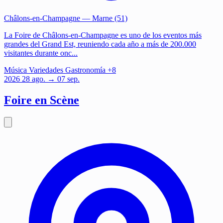
Châlons-en-Champagne
— Marne (51)
La Foire de Châlons-en-Champagne es uno de los eventos más
grandes del Grand Est, reuniendo cada año a más de 200.000
visitantes durante onc...
Música
Variedades
Gastronomía
+8
2026
28
ago.
→ 07 sep.
Foire en Scène