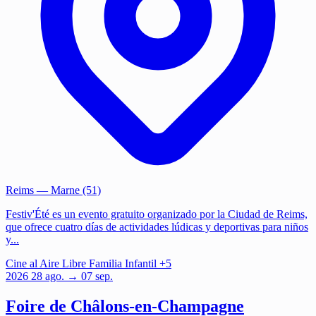
Reims
— Marne (51)
Festiv'Été es un evento gratuito organizado por la Ciudad de Reims,
que ofrece cuatro días de actividades lúdicas y deportivas para niños
y...
Cine al Aire Libre
Familia
Infantil
+5
2026
28
ago.
→ 07 sep.
Foire de Châlons-en-Champagne