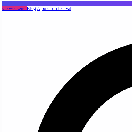
Ce weekend
Blog
Ajouter un festival