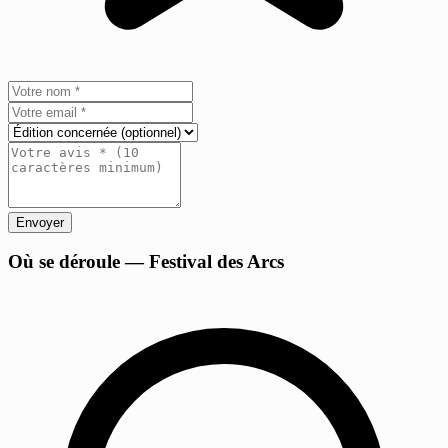
Envoyer
+
Où se déroule — Festival des Arcs
−