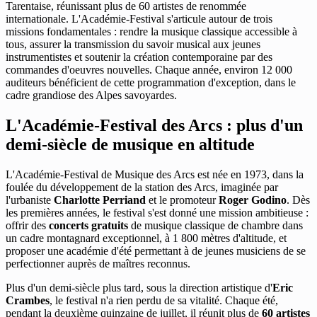
Tarentaise, réunissant plus de 60 artistes de renommée
internationale. L'Académie-Festival s'articule autour de trois
missions fondamentales : rendre la musique classique accessible à
tous, assurer la transmission du savoir musical aux jeunes
instrumentistes et soutenir la création contemporaine par des
commandes d'oeuvres nouvelles. Chaque année, environ 12 000
auditeurs bénéficient de cette programmation d'exception, dans le
cadre grandiose des Alpes savoyardes.
L'Académie-Festival des Arcs : plus d'un
demi-siècle de musique en altitude
L'Académie-Festival de Musique des Arcs est née en 1973, dans la
foulée du développement de la station des Arcs, imaginée par
l'urbaniste
Charlotte Perriand
et le promoteur
Roger Godino
. Dès
les premières années, le festival s'est donné une mission ambitieuse :
offrir des
concerts gratuits
de musique classique de chambre dans
un cadre montagnard exceptionnel, à 1 800 mètres d'altitude, et
proposer une académie d'été permettant à de jeunes musiciens de se
perfectionner auprès de maîtres reconnus.
Plus d'un demi-siècle plus tard, sous la direction artistique d'
Eric
Crambes
, le festival n'a rien perdu de sa vitalité. Chaque été,
pendant la deuxième quinzaine de juillet, il réunit plus de
60 artistes