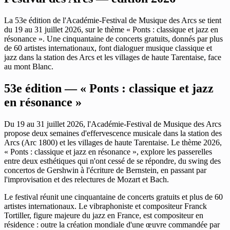
La 53e édition de l'Académie-Festival de Musique des Arcs se tient
du 19 au 31 juillet 2026, sur le thème « Ponts : classique et jazz en
résonance ». Une cinquantaine de concerts gratuits, donnés par plus
de 60 artistes internationaux, font dialoguer musique classique et
jazz dans la station des Arcs et les villages de haute Tarentaise, face
au mont Blanc.
53e édition — « Ponts : classique et jazz
en résonance »
Du 19 au 31 juillet 2026, l'Académie-Festival de Musique des Arcs
propose deux semaines d'effervescence musicale dans la station des
Arcs (Arc 1800) et les villages de haute Tarentaise. Le thème 2026,
« Ponts : classique et jazz en résonance », explore les passerelles
entre deux esthétiques qui n'ont cessé de se répondre, du swing des
concertos de Gershwin à l'écriture de Bernstein, en passant par
l'improvisation et des relectures de Mozart et Bach.
Le festival réunit une cinquantaine de concerts gratuits et plus de 60
artistes internationaux. Le vibraphoniste et compositeur Franck
Tortiller, figure majeure du jazz en France, est compositeur en
résidence : outre la création mondiale d'une œuvre commandée par