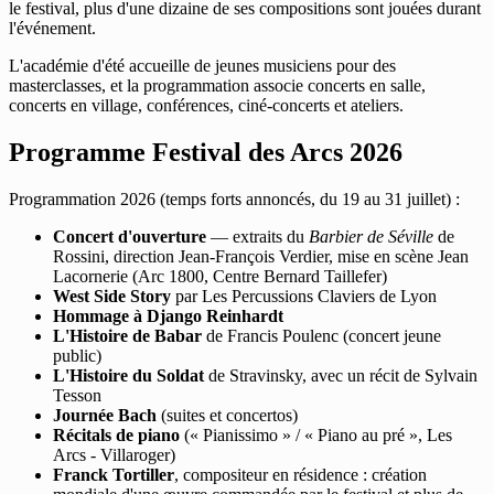
le festival, plus d'une dizaine de ses compositions sont jouées durant
l'événement.
L'académie d'été accueille de jeunes musiciens pour des
masterclasses, et la programmation associe concerts en salle,
concerts en village, conférences, ciné-concerts et ateliers.
Programme Festival des Arcs 2026
Programmation 2026 (temps forts annoncés, du 19 au 31 juillet) :
Concert d'ouverture
— extraits du
Barbier de Séville
de
Rossini, direction Jean-François Verdier, mise en scène Jean
Lacornerie (Arc 1800, Centre Bernard Taillefer)
West Side Story
par Les Percussions Claviers de Lyon
Hommage à Django Reinhardt
L'Histoire de Babar
de Francis Poulenc (concert jeune
public)
L'Histoire du Soldat
de Stravinsky, avec un récit de Sylvain
Tesson
Journée Bach
(suites et concertos)
Récitals de piano
(« Pianissimo » / « Piano au pré », Les
Arcs - Villaroger)
Franck Tortiller
, compositeur en résidence : création