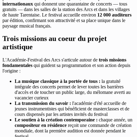
internationaux
qui donnent une quarantaine de concerts — tous
gratuits — dans les salles de la station des Arcs et dans les villages
de haute Tarentaise. Le festival accueille environ
12 000 auditeurs
par édition, confirmant son attractivité et sa place unique dans le
paysage musical français.
Trois missions au coeur du projet
artistique
L'Académie-Festival des Arcs s'articule autour de
trois missions
fondamentales
qui guident sa programmation et son action depuis
l'origine :
La musique classique à la portée de tous :
la gratuité
intégrale des concerts permet de lever toutes les barrières
d'accès et de toucher un public large, du mélomane averti au
vacancier curieux
La transmission du savoir :
l'académie d'été accueille de
jeunes instrumentistes qui bénéficient de masterclasses et de
cours dispensés par les artistes invités du festival
Le soutien à la création contemporaine :
chaque année, un
compositeur en résidence
reçoit une commande de création
mondiale, dont la première audition est donnée pendant le
festival