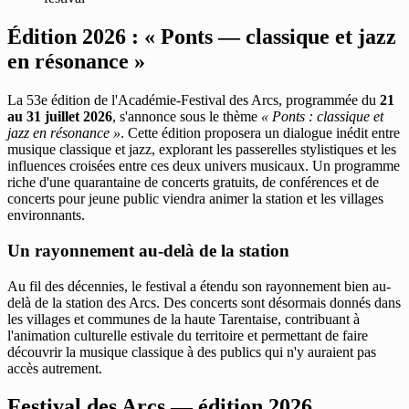
Édition 2026 : « Ponts — classique et jazz
en résonance »
La 53e édition de l'Académie-Festival des Arcs, programmée du
21
au 31 juillet 2026
, s'annonce sous le thème
« Ponts : classique et
jazz en résonance »
. Cette édition proposera un dialogue inédit entre
musique classique et jazz, explorant les passerelles stylistiques et les
influences croisées entre ces deux univers musicaux. Un programme
riche d'une quarantaine de concerts gratuits, de conférences et de
concerts pour jeune public viendra animer la station et les villages
environnants.
Un rayonnement au-delà de la station
Au fil des décennies, le festival a étendu son rayonnement bien au-
delà de la station des Arcs. Des concerts sont désormais donnés dans
les villages et communes de la haute Tarentaise, contribuant à
l'animation culturelle estivale du territoire et permettant de faire
découvrir la musique classique à des publics qui n'y auraient pas
accès autrement.
Festival des Arcs — édition 2026