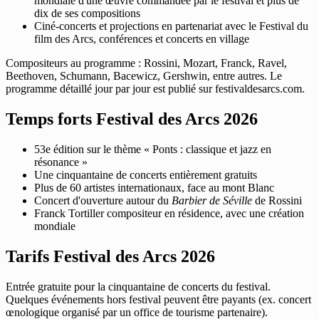
mondiale d'une œuvre commandée par le festival et plus de
dix de ses compositions
Ciné-concerts et projections en partenariat avec le Festival du
film des Arcs, conférences et concerts en village
Compositeurs au programme : Rossini, Mozart, Franck, Ravel,
Beethoven, Schumann, Bacewicz, Gershwin, entre autres. Le
programme détaillé jour par jour est publié sur festivaldesarcs.com.
Temps forts Festival des Arcs 2026
53e édition sur le thème « Ponts : classique et jazz en
résonance »
Une cinquantaine de concerts entièrement gratuits
Plus de 60 artistes internationaux, face au mont Blanc
Concert d'ouverture autour du
Barbier de Séville
de Rossini
Franck Tortiller compositeur en résidence, avec une création
mondiale
Tarifs Festival des Arcs 2026
Entrée gratuite pour la cinquantaine de concerts du festival.
Quelques événements hors festival peuvent être payants (ex. concert
œnologique organisé par un office de tourisme partenaire).