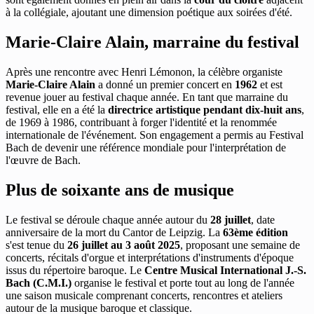
à la collégiale, ajoutant une dimension poétique aux soirées d'été.
Marie-Claire Alain, marraine du festival
Après une rencontre avec Henri Lémonon, la célèbre organiste
Marie-Claire Alain
a donné un premier concert en
1962
et est
revenue jouer au festival chaque année. En tant que marraine du
festival, elle en a été la
directrice artistique pendant dix-huit ans
,
de 1969 à 1986, contribuant à forger l'identité et la renommée
internationale de l'événement. Son engagement a permis au Festival
Bach de devenir une référence mondiale pour l'interprétation de
l'œuvre de Bach.
Plus de soixante ans de musique
Le festival se déroule chaque année autour du
28 juillet
, date
anniversaire de la mort du Cantor de Leipzig. La
63ème édition
s'est tenue du
26 juillet au 3 août 2025
, proposant une semaine de
concerts, récitals d'orgue et interprétations d'instruments d'époque
issus du répertoire baroque. Le
Centre Musical International J.-S.
Bach (C.M.I.)
organise le festival et porte tout au long de l'année
une saison musicale comprenant concerts, rencontres et ateliers
autour de la musique baroque et classique.