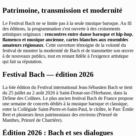
Patrimoine, transmission et modernité
Le Festival Bach ne se limite pas à la seule musique baroque. Au fil
des éditions, la programmation s'est ouverte à des croisements
artistiques originaux :
rencontres entre danse baroque et hip-hop
,
flamenco et musique ancienne
,
cartes blanches aux ensembles
amateurs régionaux
. Cette ouverture témoigne de la volonté du
festival de montrer la modernité de Bach et de transmettre son œuvre
à de nouveaux publics, tout en restant fidèle à l'exigence artistique
qui fait sa réputation.
Festival Bach — édition 2026
La 64e édition du Festival international Jean-Sébastien Bach se tient
du 25 juillet au 2 août 2026 à Saint-Donat-sur-l'Herbasse, dans la
Drôme des Collines. Le plus ancien festival Bach de France propose
une semaine de concerts dédiés à la musique baroque et classique,
entre la Collégiale Saint-Pierre-et-Saint-Paul, le cloître, le Parc Émile
Bert et plusieurs lieux patrimoniaux des environs (Prieuré de
Manthes, Prieuré de Charrière).
Édition 2026 : Bach et ses dialogues