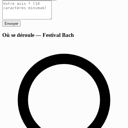
Envoyer
+
Où se déroule — Festival Bach
−