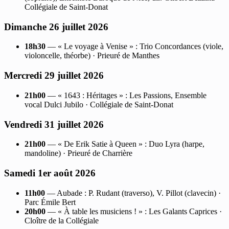
Collégiale de Saint-Donat
Dimanche 26 juillet 2026
18h30
— « Le voyage à Venise » : Trio Concordances (viole,
violoncelle, théorbe) · Prieuré de Manthes
Mercredi 29 juillet 2026
21h00
— « 1643 : Héritages » : Les Passions, Ensemble
vocal Dulci Jubilo · Collégiale de Saint-Donat
Vendredi 31 juillet 2026
21h00
— « De Erik Satie à Queen » : Duo Lyra (harpe,
mandoline) · Prieuré de Charrière
Samedi 1er août 2026
11h00
— Aubade : P. Rudant (traverso), V. Pillot (clavecin) ·
Parc Émile Bert
20h00
— « À table les musiciens ! » : Les Galants Caprices ·
Cloître de la Collégiale