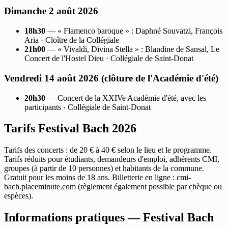
Dimanche 2 août 2026
18h30
— « Flamenco baroque » : Daphné Souvatzi, François
Aria · Cloître de la Collégiale
21h00
— « Vivaldi, Divina Stella » : Blandine de Sansal, Le
Concert de l'Hostel Dieu · Collégiale de Saint-Donat
Vendredi 14 août 2026 (clôture de l'Académie d'été)
20h30
— Concert de la XXIVe Académie d'été, avec les
participants · Collégiale de Saint-Donat
Tarifs Festival Bach 2026
Tarifs des concerts : de 20 € à 40 € selon le lieu et le programme.
Tarifs réduits pour étudiants, demandeurs d'emploi, adhérents CMI,
groupes (à partir de 10 personnes) et habitants de la commune.
Gratuit pour les moins de 18 ans. Billetterie en ligne : cmi-
bach.placeminute.com (règlement également possible par chèque ou
espèces).
Informations pratiques — Festival Bach