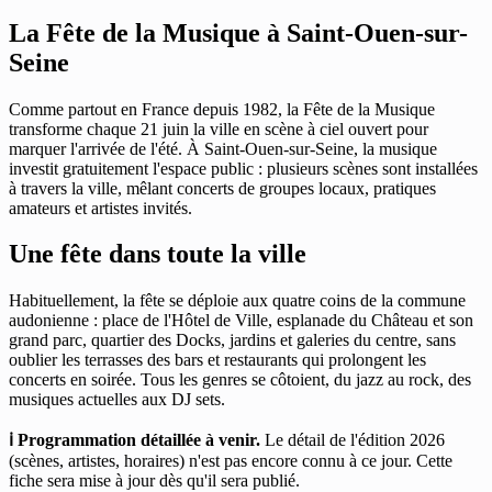
La Fête de la Musique à Saint-Ouen-sur-
Seine
Comme partout en France depuis 1982, la Fête de la Musique
transforme chaque 21 juin la ville en scène à ciel ouvert pour
marquer l'arrivée de l'été. À Saint-Ouen-sur-Seine, la musique
investit gratuitement l'espace public : plusieurs scènes sont installées
à travers la ville, mêlant concerts de groupes locaux, pratiques
amateurs et artistes invités.
Une fête dans toute la ville
Habituellement, la fête se déploie aux quatre coins de la commune
audonienne : place de l'Hôtel de Ville, esplanade du Château et son
grand parc, quartier des Docks, jardins et galeries du centre, sans
oublier les terrasses des bars et restaurants qui prolongent les
concerts en soirée. Tous les genres se côtoient, du jazz au rock, des
musiques actuelles aux DJ sets.
ℹ️ Programmation détaillée à venir.
Le détail de l'édition 2026
(scènes, artistes, horaires) n'est pas encore connu à ce jour. Cette
fiche sera mise à jour dès qu'il sera publié.