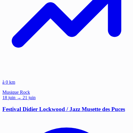
à 0 km
Musique
Rock
18
juin
→ 21 juin
Festival Didier Lockwood / Jazz Musette des Puces