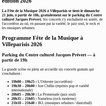
édition 2026
La Fête de la Musique 2026 à Villeparisis se tient le dimanche
21 juin, à partir de 18h, gratuitement sur le parking du Centre
culturel Jacques Prévert.
Six concerts s'y enchaînent en soirée, de
l'accordéon au raï, en passant par la variété, le jazz soul, le rock et
les musiques urbaines.
Programme Fête de la Musique à
Villeparisis 2026
Parking du Centre culturel Jacques Prévert — à
partir de 19h
La grande scène en plein air accueille six concerts gratuits qui
s'enchaînent :
19h00 – 19h25 :
L'Orkestre (accordéon)
19h30 – 20h00 :
Just Chillin (reprises pop et variété
internationale)
20h05 – 20h30 :
La Promenade (jazz soul)
20h35 – 21h05 :
Nameless (rock moderne)
21h10 – 21h40 :
JKL (musiques urbaines / dancehall)