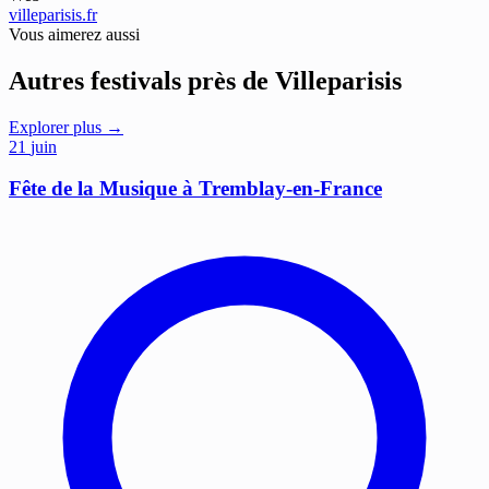
villeparisis.fr
Vous aimerez aussi
Autres festivals près de Villeparisis
Explorer plus →
21
juin
Fête de la Musique à Tremblay-en-France