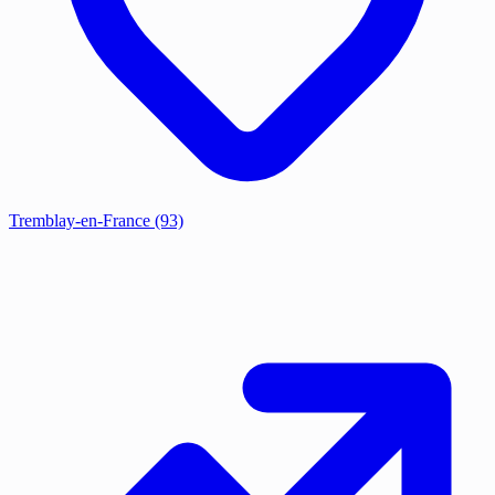
Tremblay-en-France
(93)