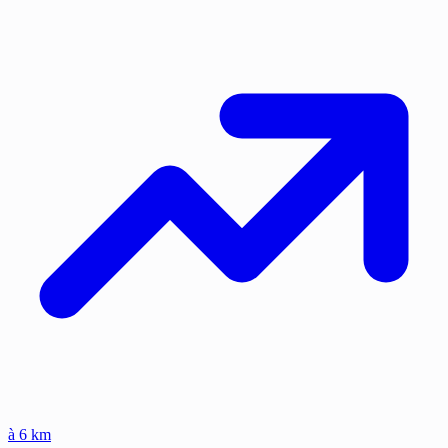
à 6 km