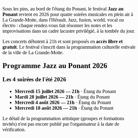
Sous les pins, au bord de l'étang du Ponant, le festival
Jazz au
Ponant
revient en 2026 pour quatre soirées musicales en plein air à
La Grande-Motte, dans l'Hérault. Jazz, fusion, world, vocal ou
électro : chaque rendez-vous fait résonner les notes et les
improvisations dans un cadre lacustre privilégié, à la tombée du jour.
Les concerts débutent à 21h et sont proposés en
accès libre et
gratuit
. Le festival s'inscrit dans la programmation culturelle estivale
de la ville de La Grande-Motte.
Programme Jazz au Ponant 2026
Les 4 soirées de l'été 2026
Mercredi 15 juillet 2026 — 21h
· Étang du Ponant
Mardi 28 juillet 2026 — 21h
· Étang du Ponant
Mercredi 4 août 2026 — 21h
· Étang du Ponant
Mercredi 18 août 2026 — 21h
· Étang du Ponant
Le détail de la programmation artistique (groupes et formations
invités) n'est pas encore publié par l'organisateur à la date de
vérification.