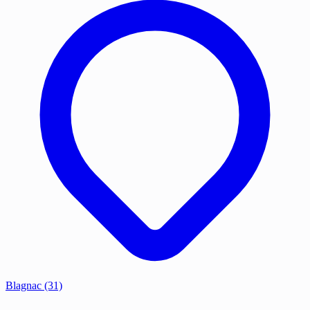
Blagnac
(31)