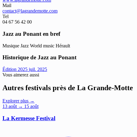
Mail
contact@lagrandemotte.com
Tel
04 67 56 42 00
Jazz au Ponant en bref
Musique
Jazz
World music
Hérault
Historique de Jazz au Ponant
Édition 2025
juil. 2025
Vous aimerez aussi
Autres festivals près de La Grande-Motte
Explorer plus →
13
août
→ 15 août
La Kermesse Festival