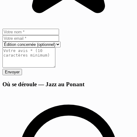
Envoyer
+
Où se déroule — Jazz au Ponant
−