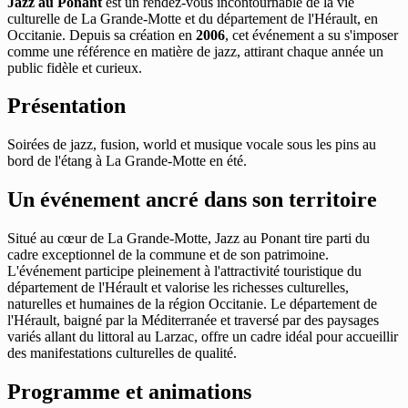
Jazz au Ponant
est un rendez-vous incontournable de la vie
culturelle de La Grande-Motte et du département de l'Hérault, en
Occitanie. Depuis sa création en
2006
, cet événement a su s'imposer
comme une référence en matière de jazz, attirant chaque année un
public fidèle et curieux.
Présentation
Soirées de jazz, fusion, world et musique vocale sous les pins au
bord de l'étang à La Grande-Motte en été.
Un événement ancré dans son territoire
Situé au cœur de La Grande-Motte, Jazz au Ponant tire parti du
cadre exceptionnel de la commune et de son patrimoine.
L'événement participe pleinement à l'attractivité touristique du
département de l'Hérault et valorise les richesses culturelles,
naturelles et humaines de la région Occitanie. Le département de
l'Hérault, baigné par la Méditerranée et traversé par des paysages
variés allant du littoral au Larzac, offre un cadre idéal pour accueillir
des manifestations culturelles de qualité.
Programme et animations