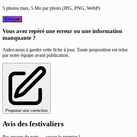
5 photos max, 5 Mo par photo (JPG, PNG, WebP)
Envoyer
Vous avez repéré une erreur ou une information
manquante ?
Aidez-nous à garder cette fiche à jour. Toute proposition est relue
par notre équipe avant publication.
Proposer une correction
Avis des festivaliers
Pas encore de note — soyez le premier !