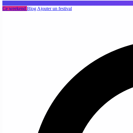
Ce weekend
Blog
Ajouter un festival