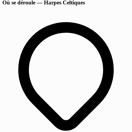
Où se déroule — Harpes Celtiques
−