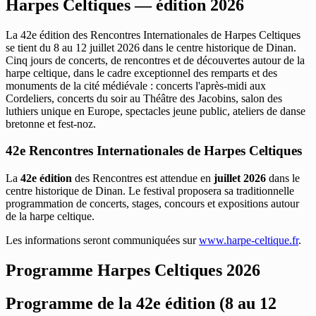
Harpes Celtiques — édition 2026
La 42e édition des Rencontres Internationales de Harpes Celtiques
se tient du 8 au 12 juillet 2026 dans le centre historique de Dinan.
Cinq jours de concerts, de rencontres et de découvertes autour de la
harpe celtique, dans le cadre exceptionnel des remparts et des
monuments de la cité médiévale : concerts l'après-midi aux
Cordeliers, concerts du soir au Théâtre des Jacobins, salon des
luthiers unique en Europe, spectacles jeune public, ateliers de danse
bretonne et fest-noz.
42e Rencontres Internationales de Harpes Celtiques
La
42e édition
des Rencontres est attendue en
juillet 2026
dans le
centre historique de Dinan. Le festival proposera sa traditionnelle
programmation de concerts, stages, concours et expositions autour
de la harpe celtique.
Les informations seront communiquées sur
www.harpe-celtique.fr
.
Programme Harpes Celtiques 2026
Programme de la 42e édition (8 au 12