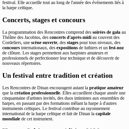
festival. Elle accueille tout au long de l'année des événements liés à
la harpe celtique.
Concerts, stages et concours
La programmation des Rencontres comprend des
soirées de gala
au
Théâtre des Jacobins, des
concerts d'après-midi
au couvent des
Cordeliers, une
scène ouverte
, des
stages
pour tous niveaux, des
concours
internationaux, des
expositions
de luthiers et un
fest-noz
de clôture. Les stages permettent aux harpistes amateurs et
professionnels de perfectionner leur technique et de découvrir de
nouveaux répertoires.
Un festival entre tradition et création
Les Rencontres de Dinan encouragent autant la
pratique amateur
que la
création professionnelle
. Elles accueillent chaque année une
cinquantaine d'artistes invités, des duos intimistes aux ensembles de
harpes, en passant par des formations mêlant la harpe à d'autres
instruments celtiques. Le festival contribue au rayonnement
international de la harpe celtique et fait de Dinan la
capitale
mondiale
de cet instrument.