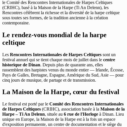
le Comité des Rencontres Internationales de Harpes Celtiques
(CRIHC), basé à la Maison de la Harpe (Ti An Delenn), les
Rencontres célèbrent la richesse et la diversité de la harpe celtique
sous toutes ses formes, de la tradition ancienne à la création
contemporaine.
Le rendez-vous mondial de la harpe
celtique
Les
Rencontres Internationales de Harpes Celtiques
sont un
festival annuel qui se tient chaque mois de juillet dans le
centre
historique de Dinan
. Depuis plus de quarante ans, elles
rassemblent des harpistes venus du monde entier — Irlande, Écosse,
Pays de Galles, Bretagne, Espagne, Amérique du Sud, Asie — pour
cinq jours de musique, de partage et de transmission.
La Maison de la Harpe, cœur du festival
Le festival est porté par le
Comité des Rencontres Internationales
de Harpes Celtiques
(CRIHC), association basée à la
Maison de la
Harpe – Ti An Delenn
, située au
6 rue de l'Horloge
à Dinan. Lieu
unique en Europe, la Maison de la Harpe est à la fois un espace
d'exposition permanente, un centre de documentation et le siège du