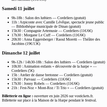
Samedi 11 juillet
9h-18h : Salon des luthiers — Cordeliers (gratuit)
11h : Arpiconte avec Camille Lévêque, spectacle jeune public
— Bibliothèque municipale de Dinan (gratuit)
15h30 : Compagnie Artemusie — Cordeliers (11€/6€)
17h30 : Morgane Le Cuff — Cordeliers (11€/6€)
20h30 : Anna Eggersberger / Raoul Moretti — Théâtre des
Jacobins (19€/13€)
Dimanche 12 juillet
9h-12h / 14h30-18h : Salon des luthiers — Cordeliers (gratuit)
10h30 : Animation enfants « découverte de la harpe » —
Cordeliers (5€)
15h : Atelier de danse bretonne — Cordeliers (gratuit)
15h30 : Parvaaz — Cordeliers (11€/6€)
17h30 : Jonny Robels — Cordeliers (11€/6€)
21h : Fest-Noz « Mont-Roz / Ti Trio » — Cordeliers (gratuit)
Billetterie en ligne :
ouverture en juin 2026 sur vostickets.fr.
Billetterie sur place à la Maison de la Harpe pendant le festival.