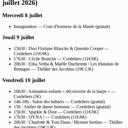
juillet 2026)
Mercredi 8 juillet
Inauguration — Cour d'honneur de la Mairie (gratuit)
Jeudi 9 juillet
15h30 : Duo Floriane Blancke & Quentin Cooper —
Cordeliers (11€/6€)
17h30 : Cécile Branche — Cordeliers (11€/6€)
20h30 : Elisa Vellia & Maëlle Duchemin / Les Irlandais de
Bretagne — Théâtre des Jacobins (19€/13€)
Vendredi 10 juillet
10h30 : Animation enfants « découverte de la harpe » —
Cordeliers (5€)
14h-18h : Salon des luthiers — Cordeliers (gratuit)
15h : Atelier de danse bretonne — Cordeliers (gratuit)
15h30 : Sparkle & Dust — Cordeliers (11€/6€)
17h30 : OYNA ! — Cordeliers (11€/6€)
20h30 : Charlotte & Tom Daun / Myriam Serfass — Théâtre
des Jacobins (19€/13€)