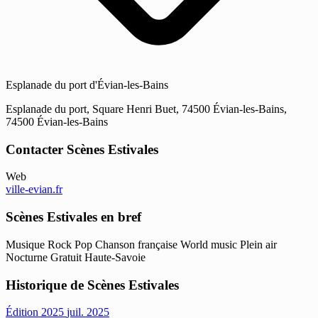
Esplanade du port d'Évian-les-Bains
Esplanade du port, Square Henri Buet, 74500 Évian-les-Bains,
74500 Évian-les-Bains
Contacter Scènes Estivales
Web
ville-evian.fr
Scènes Estivales en bref
Musique
Rock
Pop
Chanson française
World music
Plein air
Nocturne
Gratuit
Haute-Savoie
Historique de Scènes Estivales
Édition 2025
juil. 2025