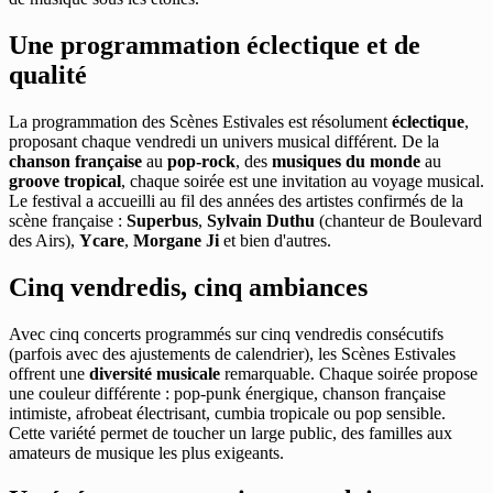
Une programmation éclectique et de
qualité
La programmation des Scènes Estivales est résolument
éclectique
,
proposant chaque vendredi un univers musical différent. De la
chanson française
au
pop-rock
, des
musiques du monde
au
groove tropical
, chaque soirée est une invitation au voyage musical.
Le festival a accueilli au fil des années des artistes confirmés de la
scène française :
Superbus
,
Sylvain Duthu
(chanteur de Boulevard
des Airs),
Ycare
,
Morgane Ji
et bien d'autres.
Cinq vendredis, cinq ambiances
Avec cinq concerts programmés sur cinq vendredis consécutifs
(parfois avec des ajustements de calendrier), les Scènes Estivales
offrent une
diversité musicale
remarquable. Chaque soirée propose
une couleur différente : pop-punk énergique, chanson française
intimiste, afrobeat électrisant, cumbia tropicale ou pop sensible.
Cette variété permet de toucher un large public, des familles aux
amateurs de musique les plus exigeants.