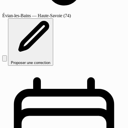
Évian-les-Bains
— Haute-Savoie (74)
Proposer une correction