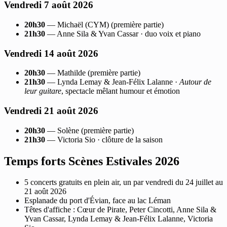
Vendredi 7 août 2026
20h30
— Michaël (CYM) (première partie)
21h30
— Anne Sila & Yvan Cassar · duo voix et piano
Vendredi 14 août 2026
20h30
— Mathilde (première partie)
21h30
— Lynda Lemay & Jean-Félix Lalanne ·
Autour de
leur guitare
, spectacle mêlant humour et émotion
Vendredi 21 août 2026
20h30
— Solène (première partie)
21h30
— Victoria Sio · clôture de la saison
Temps forts Scènes Estivales 2026
5 concerts gratuits en plein air, un par vendredi du 24 juillet au
21 août 2026
Esplanade du port d'Évian, face au lac Léman
Têtes d'affiche : Cœur de Pirate, Peter Cincotti, Anne Sila &
Yvan Cassar, Lynda Lemay & Jean-Félix Lalanne, Victoria