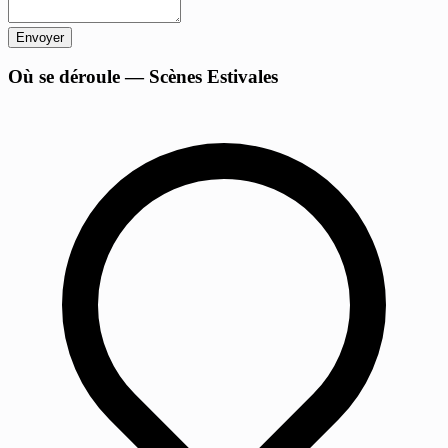
Envoyer
+
Où se déroule — Scènes Estivales
−