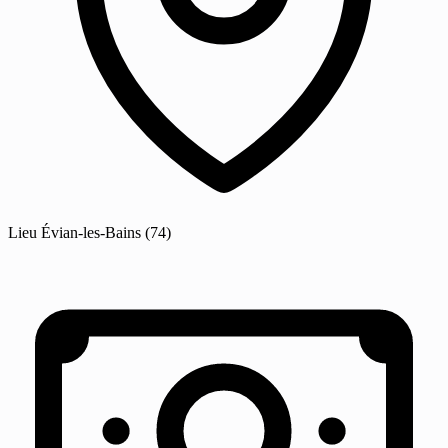
Lieu
Évian-les-Bains
(74)