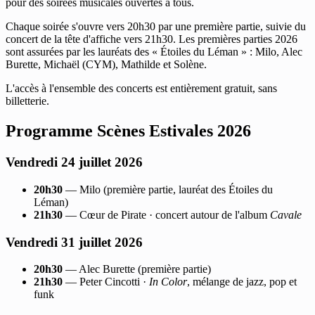
pour des soirées musicales ouvertes à tous.
Chaque soirée s'ouvre vers 20h30 par une première partie, suivie du
concert de la tête d'affiche vers 21h30. Les premières parties 2026
sont assurées par les lauréats des « Étoiles du Léman » : Milo, Alec
Burette, Michaël (CYM), Mathilde et Solène.
L'accès à l'ensemble des concerts est entièrement gratuit, sans
billetterie.
Programme Scènes Estivales 2026
Vendredi 24 juillet 2026
20h30
— Milo (première partie, lauréat des Étoiles du
Léman)
21h30
— Cœur de Pirate · concert autour de l'album
Cavale
Vendredi 31 juillet 2026
20h30
— Alec Burette (première partie)
21h30
— Peter Cincotti ·
In Color
, mélange de jazz, pop et
funk