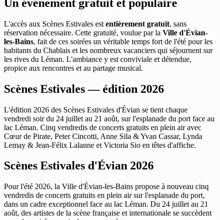
Un événement gratuit et populaire
L'accès aux Scènes Estivales est
entièrement gratuit
, sans
réservation nécessaire. Cette gratuité, voulue par la
Ville d'Évian-
les-Bains
, fait de ces soirées un véritable temps fort de l'été pour les
habitants du Chablais et les nombreux vacanciers qui séjournent sur
les rives du Léman. L'ambiance y est conviviale et détendue,
propice aux rencontres et au partage musical.
Scènes Estivales — édition 2026
L'édition 2026 des Scènes Estivales d'Évian se tient chaque
vendredi soir du 24 juillet au 21 août, sur l'esplanade du port face au
lac Léman. Cinq vendredis de concerts gratuits en plein air avec
Cœur de Pirate, Peter Cincotti, Anne Sila & Yvan Cassar, Lynda
Lemay & Jean-Félix Lalanne et Victoria Sio en têtes d'affiche.
Scènes Estivales d'Évian 2026
Pour l'été 2026, la Ville d'Évian-les-Bains propose à nouveau cinq
vendredis de concerts gratuits en plein air sur l'esplanade du port,
dans un cadre exceptionnel face au lac Léman. Du 24 juillet au 21
août, des artistes de la scène française et internationale se succèdent