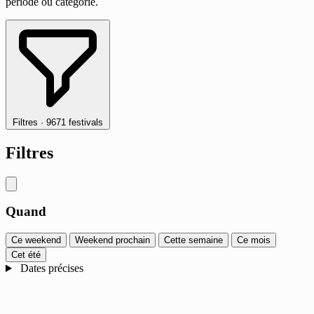
période ou catégorie.
Filtres
·
9671 festivals
Filtres
Quand
Ce weekend
Weekend prochain
Cette semaine
Ce mois
Cet été
Dates précises