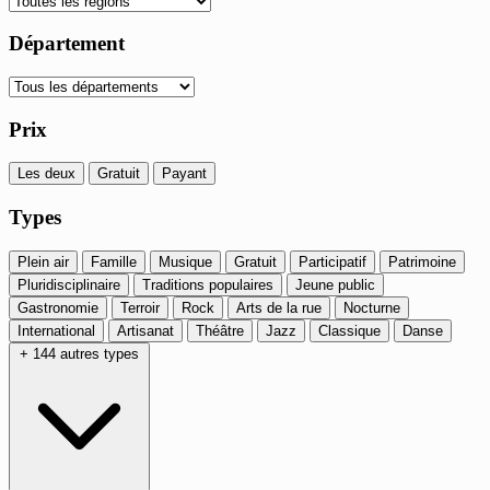
Département
Prix
Les deux
Gratuit
Payant
Types
Plein air
Famille
Musique
Gratuit
Participatif
Patrimoine
Pluridisciplinaire
Traditions populaires
Jeune public
Gastronomie
Terroir
Rock
Arts de la rue
Nocturne
International
Artisanat
Théâtre
Jazz
Classique
Danse
+ 144 autres types