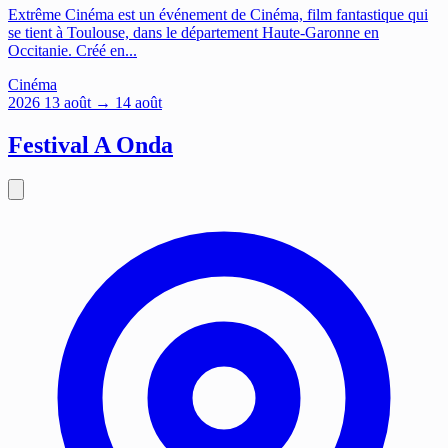
Extrême Cinéma est un événement de Cinéma, film fantastique qui
se tient à Toulouse, dans le département Haute-Garonne en
Occitanie. Créé en...
Cinéma
2026
13
août
→ 14 août
Festival A Onda