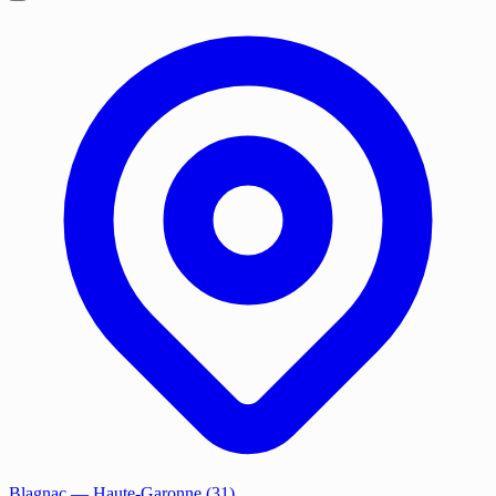
Blagnac
— Haute-Garonne (31)