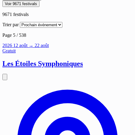
Voir 9671 festivals
9671
festivals
Trier par
Page 5 / 538
2026
12
août
→ 22 août
Gratuit
Les Étoiles Symphoniques