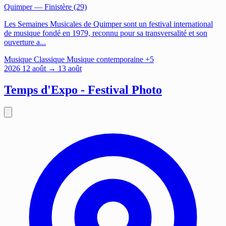
Quimper
— Finistère (29)
Les Semaines Musicales de Quimper sont un festival international
de musique fondé en 1979, reconnu pour sa transversalité et son
ouverture a...
Musique
Classique
Musique contemporaine
+5
2026
12
août
→ 13 août
Temps d'Expo - Festival Photo