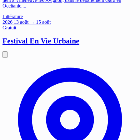
tient à Villeneuve-lès-Avignon, dans le département Gard en
Occitanie....
Littérature
2026
13
août
→ 15 août
Gratuit
Festival En Vie Urbaine