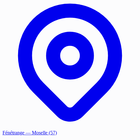
Fénétrange
— Moselle (57)