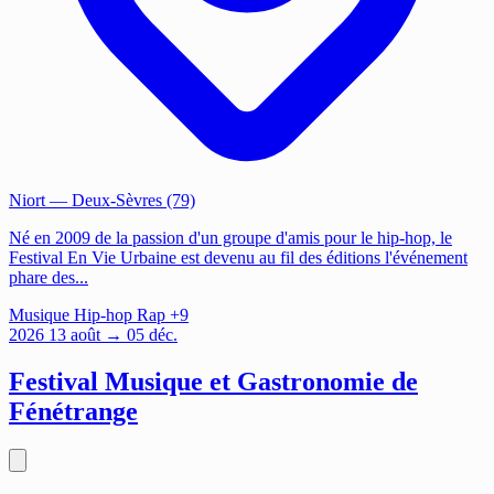
Niort
— Deux-Sèvres (79)
Né en 2009 de la passion d'un groupe d'amis pour le hip-hop, le
Festival En Vie Urbaine est devenu au fil des éditions l'événement
phare des...
Musique
Hip-hop
Rap
+9
2026
13
août
→ 05 déc.
Festival Musique et Gastronomie de
Fénétrange