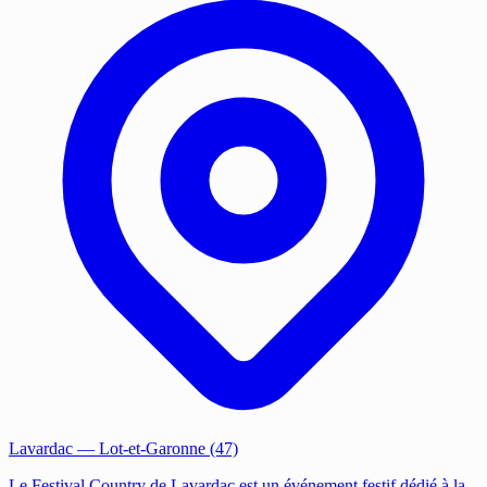
Lavardac
— Lot-et-Garonne (47)
Le Festival Country de Lavardac est un événement festif dédié à la