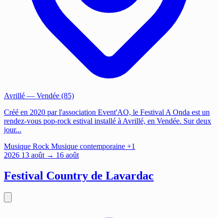
Avrillé
— Vendée (85)
Créé en 2020 par l'association Event'AO, le Festival A Onda est un
rendez-vous pop-rock estival installé à Avrillé, en Vendée. Sur deux
jour...
Musique
Rock
Musique contemporaine
+1
2026
13
août
→ 16 août
Festival Country de Lavardac