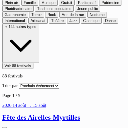
Plein air
Famille
Musique
Gratuit
Participatif
Patrimoine
Pluridisciplinaire
Traditions populaires
Jeune public
Gastronomie
Terroir
Rock
Arts de la rue
Nocturne
International
Artisanat
Théâtre
Jazz
Classique
Danse
+ 144 autres types
Voir 88 festivals
88
festivals
Trier par
Page 1 / 5
2026
14
août
→ 15 août
Fête des Airelles-Myrtilles