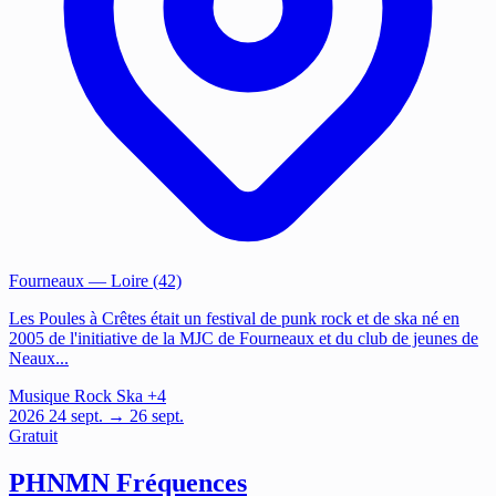
Fourneaux
— Loire (42)
Les Poules à Crêtes était un festival de punk rock et de ska né en
2005 de l'initiative de la MJC de Fourneaux et du club de jeunes de
Neaux...
Musique
Rock
Ska
+4
2026
24
sept.
→ 26 sept.
Gratuit
PHNMN Fréquences