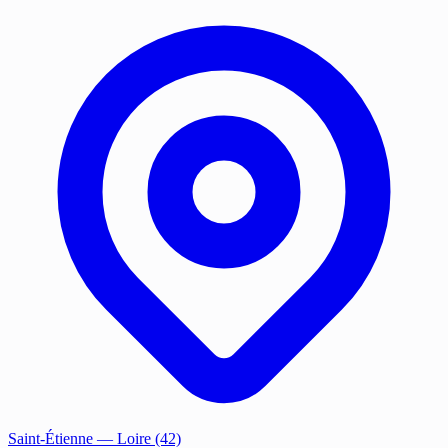
Saint-Étienne
— Loire (42)