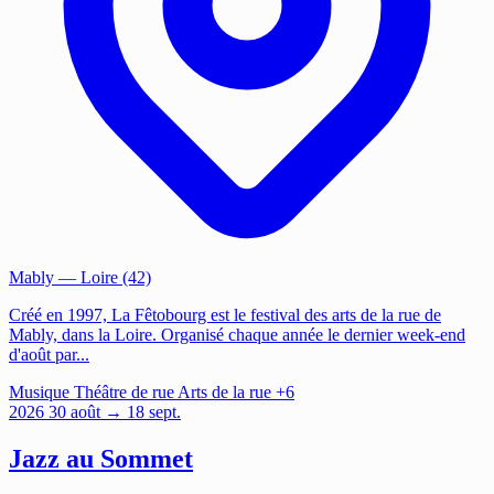
Mably
— Loire (42)
Créé en 1997, La Fêtobourg est le festival des arts de la rue de
Mably, dans la Loire. Organisé chaque année le dernier week-end
d'août par...
Musique
Théâtre de rue
Arts de la rue
+6
2026
30
août
→ 18 sept.
Jazz au Sommet