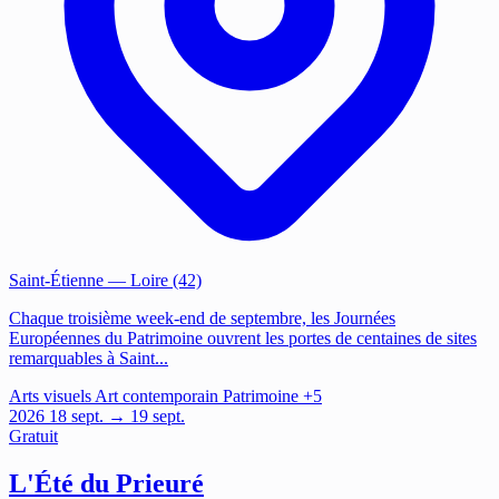
Saint-Étienne
— Loire (42)
Chaque troisième week-end de septembre, les Journées
Européennes du Patrimoine ouvrent les portes de centaines de sites
remarquables à Saint...
Arts visuels
Art contemporain
Patrimoine
+5
2026
18
sept.
→ 19 sept.
Gratuit
L'Été du Prieuré