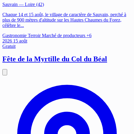
Sauvain
— Loire (42)
Chaque 14 et 15 août, le village de caractère de Sauvain, perché à
plus de 900 mètres d'altitude sur les Hautes Chaumes du Forez,
célèbre le...
Gastronomie
Terroir
Marché de producteurs
+6
2026
15
août
Gratuit
Fête de la Myrtille du Col du Béal