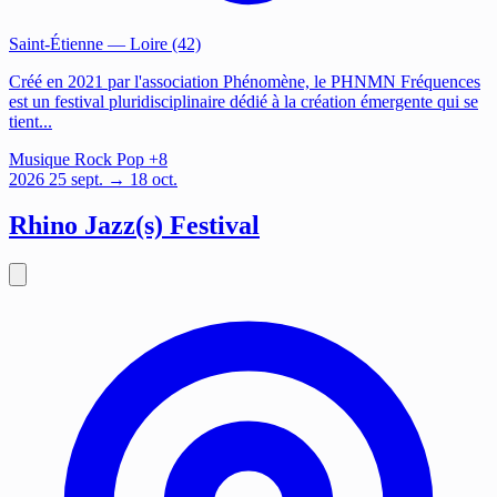
Saint-Étienne
— Loire (42)
Créé en 2021 par l'association Phénomène, le PHNMN Fréquences
est un festival pluridisciplinaire dédié à la création émergente qui se
tient...
Musique
Rock
Pop
+8
2026
25
sept.
→ 18 oct.
Rhino Jazz(s) Festival