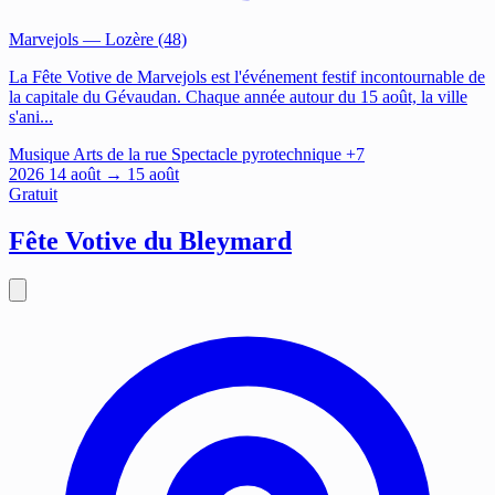
Marvejols
— Lozère (48)
La Fête Votive de Marvejols est l'événement festif incontournable de
la capitale du Gévaudan. Chaque année autour du 15 août, la ville
s'ani...
Musique
Arts de la rue
Spectacle pyrotechnique
+7
2026
14
août
→ 15 août
Gratuit
Fête Votive du Bleymard