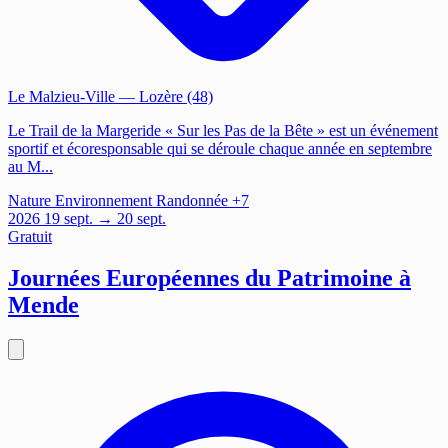
Le Malzieu-Ville
— Lozère (48)
Le Trail de la Margeride « Sur les Pas de la Bête » est un événement
sportif et écoresponsable qui se déroule chaque année en septembre
au M...
Nature
Environnement
Randonnée
+7
2026
19
sept.
→ 20 sept.
Gratuit
Journées Européennes du Patrimoine à
Mende