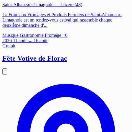
Saint-Alban-sur-Limagnole
— Lozère (48)
La Foire aux Fromages et Produits Fermiers de Saint-Alban-sur-
Limagnole est un rendez-vous estival qui rassemble chaque
deuxième dimanche d'...
Musique
Gastronomie
Fromage
+6
2026
11
août
→ 16 août
Gratuit
Fête Votive de Florac