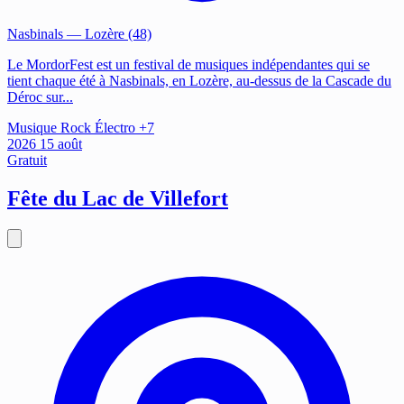
Nasbinals
— Lozère (48)
Le MordorFest est un festival de musiques indépendantes qui se
tient chaque été à Nasbinals, en Lozère, au-dessus de la Cascade du
Déroc sur...
Musique
Rock
Électro
+7
2026
15
août
Gratuit
Fête du Lac de Villefort