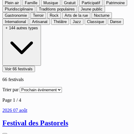
Plein air
Famille
Musique
Gratuit
Participatif
Patrimoine
Pluridisciplinaire
Traditions populaires
Jeune public
Gastronomie
Terroir
Rock
Arts de la rue
Nocturne
International
Artisanat
Théâtre
Jazz
Classique
Danse
+ 144 autres types
Voir 66 festivals
66
festivals
Trier par
Page 1 / 4
2026
07
août
Festival des Pastorels