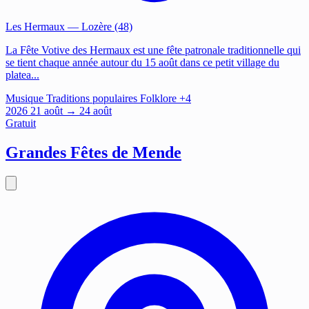
Les Hermaux
— Lozère (48)
La Fête Votive des Hermaux est une fête patronale traditionnelle qui
se tient chaque année autour du 15 août dans ce petit village du
platea...
Musique
Traditions populaires
Folklore
+4
2026
21
août
→ 24 août
Gratuit
Grandes Fêtes de Mende