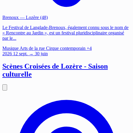
Brenoux
— Lozère (48)
Le Festival de Langlade-Brenoux, également connu sous le nom de
« Rencontre au Jardin », est un festival pluridisciplinaire organisé
par le...
Musique
Arts de la rue
Cirque contemporain
+4
2026
12
sept.
→ 30 juin
Scènes Croisées de Lozère - Saison
culturelle