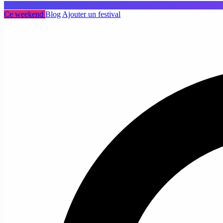
Ce weekend
Blog
Ajouter un festival