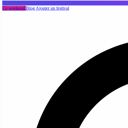
Ce weekend
Blog
Ajouter un festival