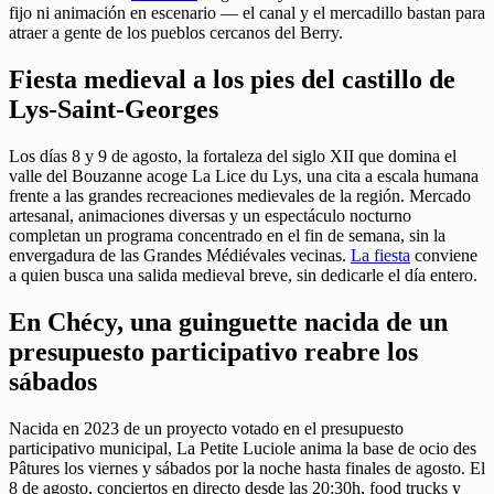
fijo ni animación en escenario — el canal y el mercadillo bastan para
atraer a gente de los pueblos cercanos del Berry.
Fiesta medieval a los pies del castillo de
Lys-Saint-Georges
Los días 8 y 9 de agosto, la fortaleza del siglo XII que domina el
valle del Bouzanne acoge La Lice du Lys, una cita a escala humana
frente a las grandes recreaciones medievales de la región. Mercado
artesanal, animaciones diversas y un espectáculo nocturno
completan un programa concentrado en el fin de semana, sin la
envergadura de las Grandes Médiévales vecinas.
La fiesta
conviene
a quien busca una salida medieval breve, sin dedicarle el día entero.
En Chécy, una guinguette nacida de un
presupuesto participativo reabre los
sábados
Nacida en 2023 de un proyecto votado en el presupuesto
participativo municipal, La Petite Luciole anima la base de ocio des
Pâtures los viernes y sábados por la noche hasta finales de agosto. El
8 de agosto, conciertos en directo desde las 20:30h, food trucks y