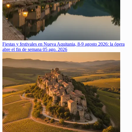
Fiestas y festivales en Nueva Aquitania, 8-9 agosto 2026: la ópera
abre el fin de semana
05 ago. 2026