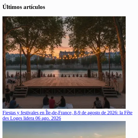
Últimos artículos
Fiestas y festivales en Île-de-France, 8-9 de agosto de 2026: la Fête
des Loges lidera
06 ago. 2026