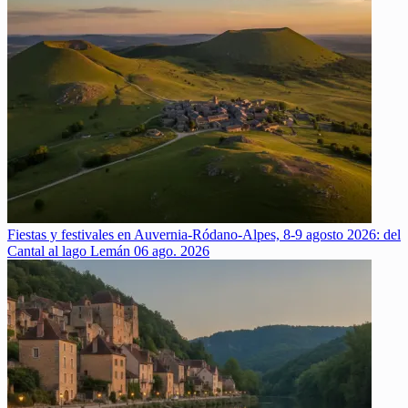
Fiestas y festivales en Auvernia-Ródano-Alpes, 8-9 agosto 2026: del
Cantal al lago Lemán
06 ago. 2026