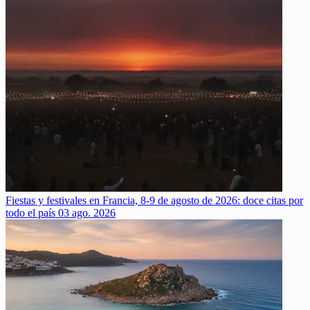
Fiestas y festivales en Francia, 8-9 de agosto de 2026: doce citas por
todo el país
03 ago. 2026