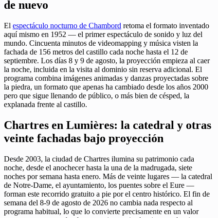
de nuevo
El
espectáculo nocturno de Chambord
retoma el formato inventado
aquí mismo en 1952 — el primer espectáculo de sonido y luz del
mundo. Cincuenta minutos de videomapping y música visten la
fachada de 156 metros del castillo cada noche hasta el 12 de
septiembre. Los días 8 y 9 de agosto, la proyección empieza al caer
la noche, incluida en la visita al dominio sin reserva adicional. El
programa combina imágenes animadas y danzas proyectadas sobre
la piedra, un formato que apenas ha cambiado desde los años 2000
pero que sigue llenando de público, o más bien de césped, la
explanada frente al castillo.
Chartres en Lumières: la catedral y otras
veinte fachadas bajo proyección
Desde 2003, la ciudad de Chartres ilumina su patrimonio cada
noche, desde el anochecer hasta la una de la madrugada, siete
noches por semana hasta enero. Más de veinte lugares — la catedral
de Notre-Dame, el ayuntamiento, los puentes sobre el Eure —
forman este recorrido gratuito a pie por el centro histórico. El fin de
semana del 8-9 de agosto de 2026 no cambia nada respecto al
programa habitual, lo que lo convierte precisamente en un valor