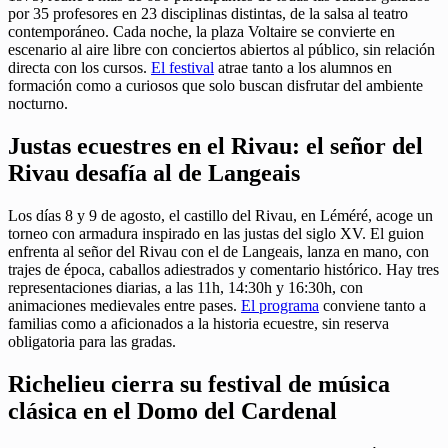
por 35 profesores en 23 disciplinas distintas, de la salsa al teatro
contemporáneo. Cada noche, la plaza Voltaire se convierte en
escenario al aire libre con conciertos abiertos al público, sin relación
directa con los cursos.
El festival
atrae tanto a los alumnos en
formación como a curiosos que solo buscan disfrutar del ambiente
nocturno.
Justas ecuestres en el Rivau: el señor del
Rivau desafía al de Langeais
Los días 8 y 9 de agosto, el castillo del Rivau, en Léméré, acoge un
torneo con armadura inspirado en las justas del siglo XV. El guion
enfrenta al señor del Rivau con el de Langeais, lanza en mano, con
trajes de época, caballos adiestrados y comentario histórico. Hay tres
representaciones diarias, a las 11h, 14:30h y 16:30h, con
animaciones medievales entre pases.
El programa
conviene tanto a
familias como a aficionados a la historia ecuestre, sin reserva
obligatoria para las gradas.
Richelieu cierra su festival de música
clásica en el Domo del Cardenal