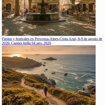
Fiestas y festivales en Provenza-Alpes-Costa Azul, 8-9 de agosto de
2026: Cannes brilla
04 ago. 2026