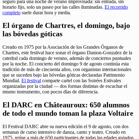
seguro para una noche de verano improvisada: sin entrada, sin
horario fijo, solo un paseo por las calles iluminadas.
El recorrido
completo
suele durar hora y media.
El órgano de Chartres, el domingo, bajo
las bóvedas góticas
Creado en 1975 por la Asociación de los Grandes Órganos de
Chartres, este festival hace sonar el órgano Danion-Gonzalez de la
catedral cada domingo de verano, además de conciertos puntuales
por la noche. El concierto del domingo 9 de agosto continúa esta
tradición de más de cincuenta años, con organistas internacionales
que se suceden bajo las bóvedas góticas declaradas Patrimonio
Mundial.
El festival
comparte cartel con las Soirées Estivales
organizadas por la ciudad — dos formas distintas de escuchar el
mismo instrumento, con pocos días de diferencia.
El DARC en Châteauroux: 650 alumnos
de todo el mundo toman la plaza Voltaire
El Festival DARC abre su nueva edición el 9 de agosto, con dos
semanas de curso intensivo de danza, canto y teatro. Creado en
1975, reúne a más de 650 participantes de todas las edades guiados