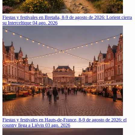
Fiestas y festivales en Bretaña, 8-9 de agosto de 2026: Lorient cierra
su Interceltique
04 ago. 2026
Fiestas y festivales en Hauts-de-France, 8-9 de agosto de 2026: el
country llega a Liévin
03 ago. 2026