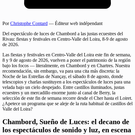
Por
Christophe Contard
— Éditeur web indépendant
Del espectáculo de luces de Chambord a las justas ecuestres del
Rivau: fiestas y festivales en Centro-Valle del Loira, 8-9 de agosto
de 2026.
Las fiestas y festivales en Centro-Valle del Loira este fin de semana,
8 y 9 de agosto de 2026, vuelven a poner el patrimonio de la región
bajo los focos — literalmente, en Chambord y en Chartres. Nuestra
recomendación, sin embargo, va para una cita más discreta: la
Noche de las Estrellas de Nançay, el sábado 8 de agosto, donde
telescopios y charlas sustituyen a los espectáculos de luces para una
velada bajo un cielo despejado. Entre castillos iluminados, justas
ecuestres y un mercadillo enorme junto al canal de Berry, la
selección de este fin de semana recorre desde el Cher hasta el Loiret.
¿Apetece un programa que se aleje de la ruta habitual de castillos del
Valle del Loira?
Chambord, Sueño de Luces: el decano de
los espectáculos de sonido y luz, en escena