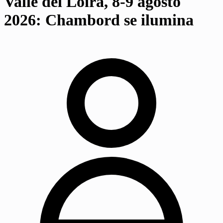
Valle del Loira, 8-9 agosto
2026: Chambord se ilumina