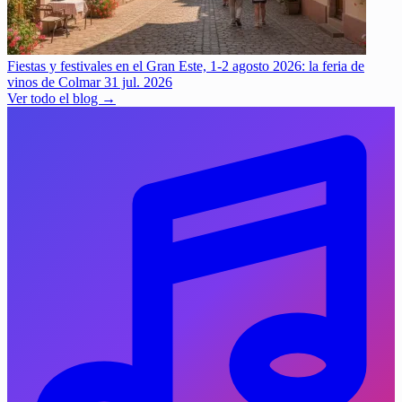
Fiestas y festivales en el Gran Este, 1-2 agosto 2026: la feria de
vinos de Colmar
31 jul. 2026
Ver todo el blog →