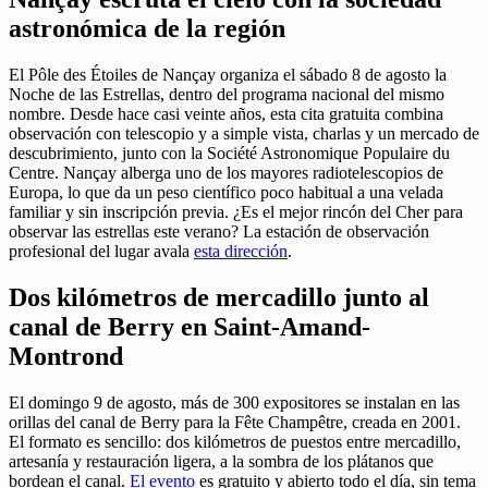
astronómica de la región
El Pôle des Étoiles de Nançay organiza el sábado 8 de agosto la
Noche de las Estrellas, dentro del programa nacional del mismo
nombre. Desde hace casi veinte años, esta cita gratuita combina
observación con telescopio y a simple vista, charlas y un mercado de
descubrimiento, junto con la Société Astronomique Populaire du
Centre. Nançay alberga uno de los mayores radiotelescopios de
Europa, lo que da un peso científico poco habitual a una velada
familiar y sin inscripción previa. ¿Es el mejor rincón del Cher para
observar las estrellas este verano? La estación de observación
profesional del lugar avala
esta dirección
.
Dos kilómetros de mercadillo junto al
canal de Berry en Saint-Amand-
Montrond
El domingo 9 de agosto, más de 300 expositores se instalan en las
orillas del canal de Berry para la Fête Champêtre, creada en 2001.
El formato es sencillo: dos kilómetros de puestos entre mercadillo,
artesanía y restauración ligera, a la sombra de los plátanos que
bordean el canal.
El evento
es gratuito y abierto todo el día, sin tema