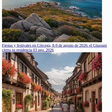
Fiestas y festivales en Córcega, 8-9 de agosto de 2026: el Giussani
cierra su residencia
03 ago. 2026