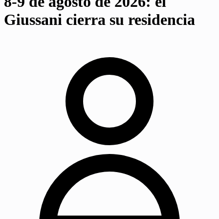
8-9 de agosto de 2026: el
Giussani cierra su residencia