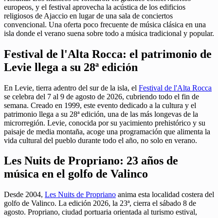
europeos, y el festival aprovecha la acústica de los edificios
religiosos de Ajaccio en lugar de una sala de conciertos
convencional. Una oferta poco frecuente de música clásica en una
isla donde el verano suena sobre todo a música tradicional y popular.
Festival de l'Alta Rocca: el patrimonio de
Levie llega a su 28ª edición
En Levie, tierra adentro del sur de la isla, el
Festival de l'Alta Rocca
se celebra del 7 al 9 de agosto de 2026, cubriendo todo el fin de
semana. Creado en 1999, este evento dedicado a la cultura y el
patrimonio llega a su 28ª edición, una de las más longevas de la
microrregión. Levie, conocida por su yacimiento prehistórico y su
paisaje de media montaña, acoge una programación que alimenta la
vida cultural del pueblo durante todo el año, no solo en verano.
Les Nuits de Propriano: 23 años de
música en el golfo de Valinco
Desde 2004,
Les Nuits de Propriano
anima esta localidad costera del
golfo de Valinco. La edición 2026, la 23ª, cierra el sábado 8 de
agosto. Propriano, ciudad portuaria orientada al turismo estival,