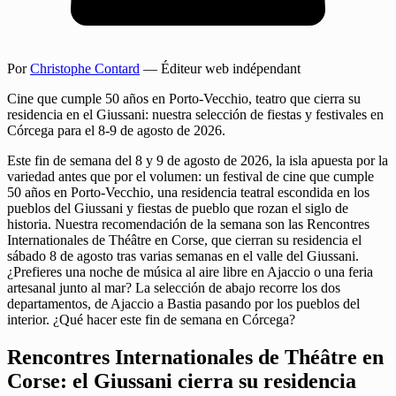
Por
Christophe Contard
— Éditeur web indépendant
Cine que cumple 50 años en Porto-Vecchio, teatro que cierra su
residencia en el Giussani: nuestra selección de fiestas y festivales en
Córcega para el 8-9 de agosto de 2026.
Este fin de semana del 8 y 9 de agosto de 2026, la isla apuesta por la
variedad antes que por el volumen: un festival de cine que cumple
50 años en Porto-Vecchio, una residencia teatral escondida en los
pueblos del Giussani y fiestas de pueblo que rozan el siglo de
historia. Nuestra recomendación de la semana son las Rencontres
Internationales de Théâtre en Corse, que cierran su residencia el
sábado 8 de agosto tras varias semanas en el valle del Giussani.
¿Prefieres una noche de música al aire libre en Ajaccio o una feria
artesanal junto al mar? La selección de abajo recorre los dos
departamentos, de Ajaccio a Bastia pasando por los pueblos del
interior. ¿Qué hacer este fin de semana en Córcega?
Rencontres Internationales de Théâtre en
Corse: el Giussani cierra su residencia