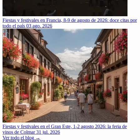
Fiestas y festivales en Francia, 8-9 de agosto de 2026: doce citas por
todo el país
03 ago. 2026
Fiestas y festivales en el Gran Este, 1-2 agosto 2026: la feria de
vinos de Colmar
31 jul. 2026
Ver todo el blog →