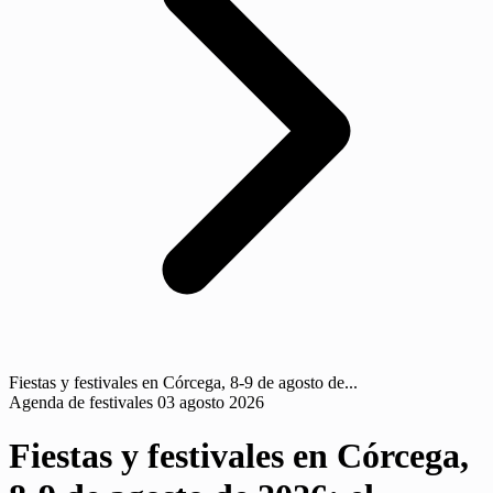
Fiestas y festivales en Córcega, 8-9 de agosto de...
Agenda de festivales
03 agosto 2026
Fiestas y festivales en Córcega,