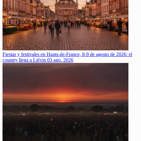
Fiestas y festivales en Hauts-de-France, 8-9 de agosto de 2026: el
country llega a Liévin
03 ago. 2026