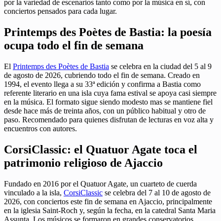
por la variedad de escenarios tanto como por la música en sí, con
conciertos pensados para cada lugar.
Printemps des Poètes de Bastia: la poesía
ocupa todo el fin de semana
El
Printemps des Poètes de Bastia
se celebra en la ciudad del 5 al 9
de agosto de 2026, cubriendo todo el fin de semana. Creado en
1994, el evento llega a su 33ª edición y confirma a Bastia como
referente literario en una isla cuya fama estival se apoya casi siempre
en la música. El formato sigue siendo modesto mas se mantiene fiel
desde hace más de treinta años, con un público habitual y otro de
paso. Recomendado para quienes disfrutan de lecturas en voz alta y
encuentros con autores.
CorsiClassic: el Quatuor Agate toca el
patrimonio religioso de Ajaccio
Fundado en 2016 por el Quatuor Agate, un cuarteto de cuerda
vinculado a la isla,
CorsiClassic
se celebra del 7 al 10 de agosto de
2026, con conciertos este fin de semana en Ajaccio, principalmente
en la iglesia Saint-Roch y, según la fecha, en la catedral Santa Maria
Assunta. Los músicos se formaron en grandes conservatorios