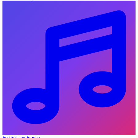
Festivals en France