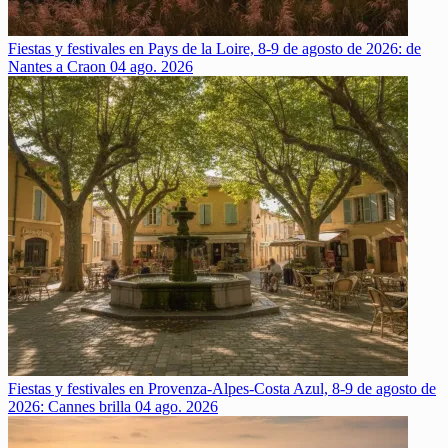
Fiestas y festivales en Pays de la Loire, 8-9 de agosto de 2026: de
Nantes a Craon
04 ago. 2026
Fiestas y festivales en Provenza-Alpes-Costa Azul, 8-9 de agosto de
2026: Cannes brilla
04 ago. 2026