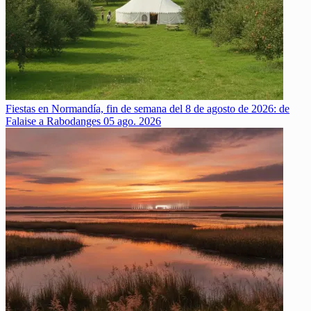
Fiestas en Normandía, fin de semana del 8 de agosto de 2026: de
Falaise a Rabodanges
05 ago. 2026