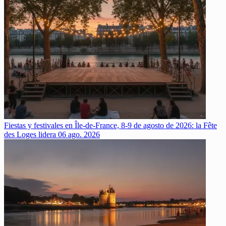
Fiestas y festivales en Île-de-France, 8-9 de agosto de 2026: la Fête
des Loges lidera
06 ago. 2026