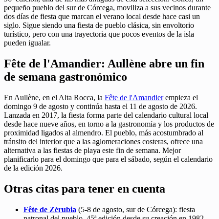
pequeño pueblo del sur de Córcega, moviliza a sus vecinos durante
dos días de fiesta que marcan el verano local desde hace casi un
siglo. Sigue siendo una fiesta de pueblo clásica, sin envoltorio
turístico, pero con una trayectoria que pocos eventos de la isla
pueden igualar.
Fête de l'Amandier: Aullène abre un fin
de semana gastronómico
En Aullène, en el Alta Rocca, la
Fête de l'Amandier
empieza el
domingo 9 de agosto y continúa hasta el 11 de agosto de 2026.
Lanzada en 2017, la fiesta forma parte del calendario cultural local
desde hace nueve años, en torno a la gastronomía y los productos de
proximidad ligados al almendro. El pueblo, más acostumbrado al
tránsito del interior que a las aglomeraciones costeras, ofrece una
alternativa a las fiestas de playa este fin de semana. Mejor
planificarlo para el domingo que para el sábado, según el calendario
de la edición 2026.
Otras citas para tener en cuenta
Fête de Zérubia
(5-8 de agosto, sur de Córcega): fiesta
patronal del pueblo, 45ª edición desde su creación en 1982.