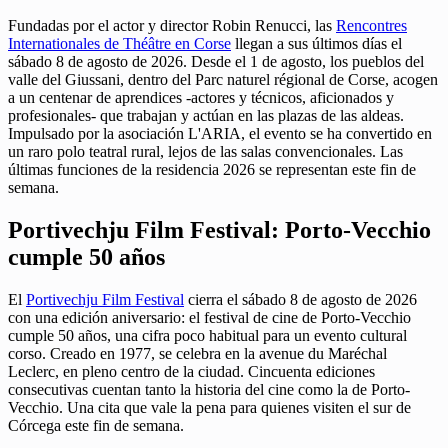
Fundadas por el actor y director Robin Renucci, las
Rencontres
Internationales de Théâtre en Corse
llegan a sus últimos días el
sábado 8 de agosto de 2026. Desde el 1 de agosto, los pueblos del
valle del Giussani, dentro del Parc naturel régional de Corse, acogen
a un centenar de aprendices -actores y técnicos, aficionados y
profesionales- que trabajan y actúan en las plazas de las aldeas.
Impulsado por la asociación L'ARIA, el evento se ha convertido en
un raro polo teatral rural, lejos de las salas convencionales. Las
últimas funciones de la residencia 2026 se representan este fin de
semana.
Portivechju Film Festival: Porto-Vecchio
cumple 50 años
El
Portivechju Film Festival
cierra el sábado 8 de agosto de 2026
con una edición aniversario: el festival de cine de Porto-Vecchio
cumple 50 años, una cifra poco habitual para un evento cultural
corso. Creado en 1977, se celebra en la avenue du Maréchal
Leclerc, en pleno centro de la ciudad. Cincuenta ediciones
consecutivas cuentan tanto la historia del cine como la de Porto-
Vecchio. Una cita que vale la pena para quienes visiten el sur de
Córcega este fin de semana.