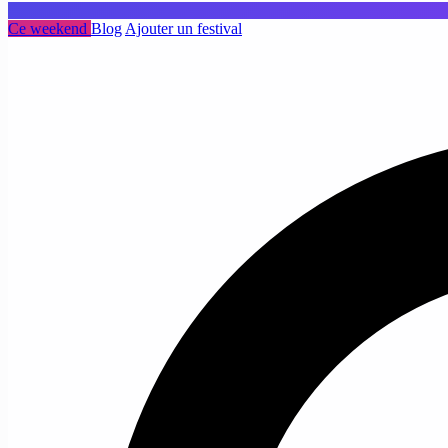
Ce weekend
Blog
Ajouter un festival