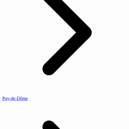
Puy-de-Dôme