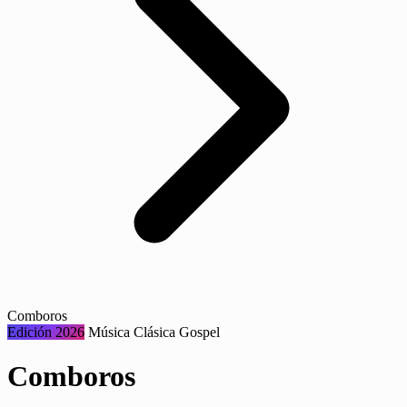
Comboros
Edición 2026
Música
Clásica
Gospel
Comboros