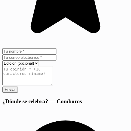
Enviar
+
¿Dónde se celebra? — Comboros
−