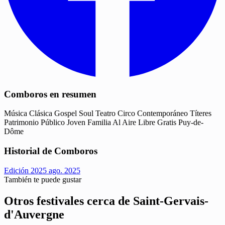
Comboros en resumen
Música
Clásica
Gospel
Soul
Teatro
Circo Contemporáneo
Títeres
Patrimonio
Público Joven
Familia
Al Aire Libre
Gratis
Puy-de-
Dôme
Historial de Comboros
Edición 2025
ago. 2025
También te puede gustar
Otros festivales cerca de Saint-Gervais-
d'Auvergne