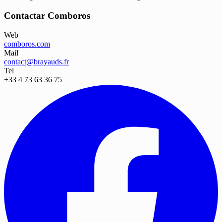
Contactar Comboros
Web
comboros.com
Mail
contact@brayauds.fr
Tel
+33 4 73 63 36 75