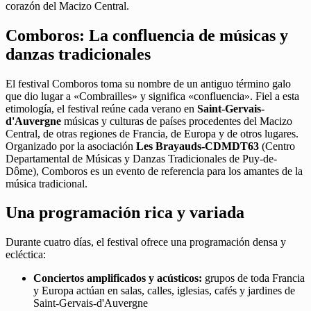
corazón del Macizo Central.
Comboros: La confluencia de músicas y
danzas tradicionales
El festival Comboros toma su nombre de un antiguo término galo
que dio lugar a «Combrailles» y significa «confluencia». Fiel a esta
etimología, el festival reúne cada verano en
Saint-Gervais-
d'Auvergne
músicas y culturas de países procedentes del Macizo
Central, de otras regiones de Francia, de Europa y de otros lugares.
Organizado por la asociación
Les Brayauds-CDMDT63
(Centro
Departamental de Músicas y Danzas Tradicionales de Puy-de-
Dôme), Comboros es un evento de referencia para los amantes de la
música tradicional.
Una programación rica y variada
Durante cuatro días, el festival ofrece una programación densa y
ecléctica:
Conciertos amplificados y acústicos:
grupos de toda Francia
y Europa actúan en salas, calles, iglesias, cafés y jardines de
Saint-Gervais-d'Auvergne