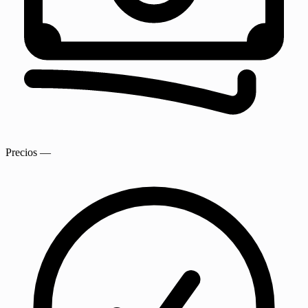
Precios
—