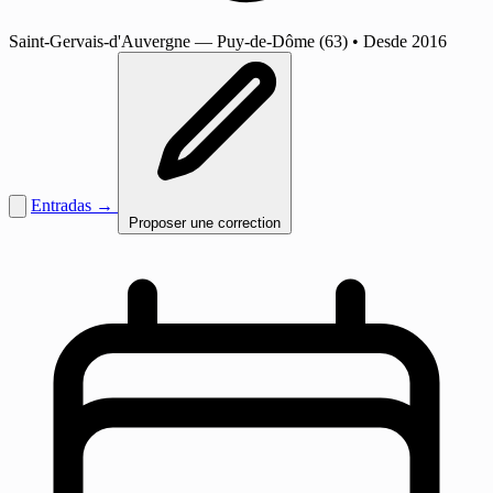
Saint-Gervais-d'Auvergne
— Puy-de-Dôme (63)
•
Desde 2016
Entradas →
Proposer une correction