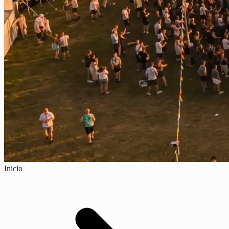
Inicio