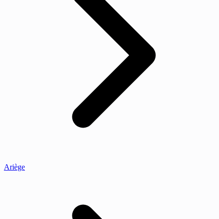
Ariège