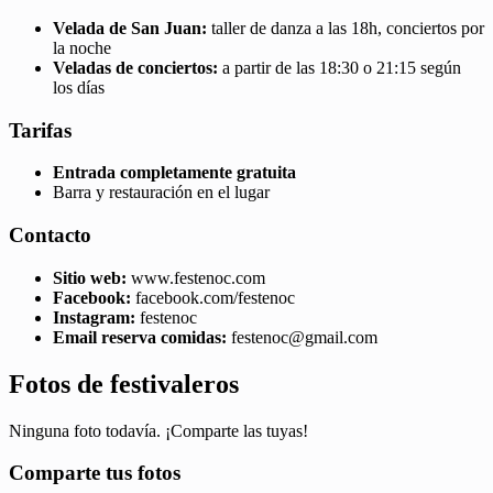
Velada de San Juan:
taller de danza a las 18h, conciertos por
la noche
Veladas de conciertos:
a partir de las 18:30 o 21:15 según
los días
Tarifas
Entrada completamente gratuita
Barra y restauración en el lugar
Contacto
Sitio web:
www.festenoc.com
Facebook:
facebook.com/festenoc
Instagram:
festenoc
Email reserva comidas:
festenoc@gmail.com
Fotos de festivaleros
Ninguna foto todavía. ¡Comparte las tuyas!
Comparte tus fotos