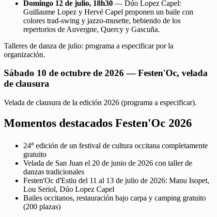
Domingo 12 de julio, 18h30
— Dúo Lopez Capel:
Guillaume Lopez y Hervé Capel proponen un baile con
colores trad-swing y jazzo-musette, bebiendo de los
repertorios de Auvergne, Quercy y Gascuña.
Talleres de danza de julio: programa a especificar por la
organización.
Sábado 10 de octubre de 2026 — Festen'Oc, velada
de clausura
Velada de clausura de la edición 2026 (programa a especificar).
Momentos destacados Festen'Oc 2026
a
24
edición de un festival de cultura occitana completamente
gratuito
Velada de San Juan el 20 de junio de 2026 con taller de
danzas tradicionales
Festen'Oc d'Estiu del 11 al 13 de julio de 2026: Manu Isopet,
Lou Seriol, Dúo Lopez Capel
Bailes occitanos, restauración bajo carpa y camping gratuito
(200 plazas)