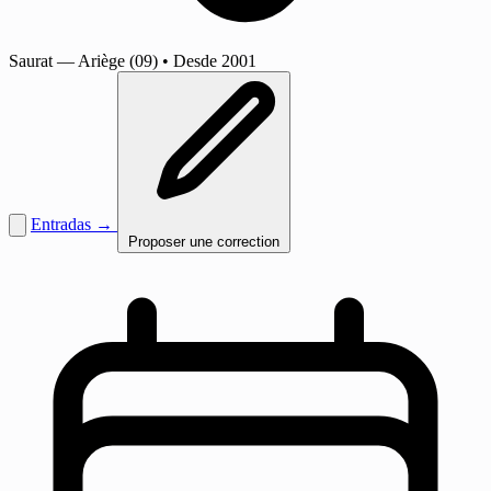
Saurat
— Ariège (09)
•
Desde 2001
Entradas →
Proposer une correction