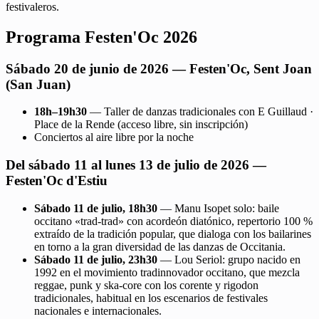
festivaleros.
Programa Festen'Oc 2026
Sábado 20 de junio de 2026 — Festen'Oc, Sent Joan
(San Juan)
18h–19h30
— Taller de danzas tradicionales con E Guillaud ·
Place de la Rende (acceso libre, sin inscripción)
Conciertos al aire libre por la noche
Del sábado 11 al lunes 13 de julio de 2026 —
Festen'Oc d'Estiu
Sábado 11 de julio, 18h30
— Manu Isopet solo: baile
occitano «trad-trad» con acordeón diatónico, repertorio 100 %
extraído de la tradición popular, que dialoga con los bailarines
en torno a la gran diversidad de las danzas de Occitania.
Sábado 11 de julio, 23h30
— Lou Seriol: grupo nacido en
1992 en el movimiento tradinnovador occitano, que mezcla
reggae, punk y ska-core con los corente y rigodon
tradicionales, habitual en los escenarios de festivales
nacionales e internacionales.