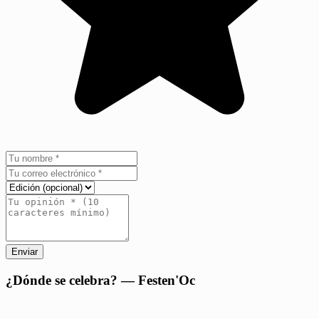
Enviar
+
¿Dónde se celebra? — Festen'Oc
−