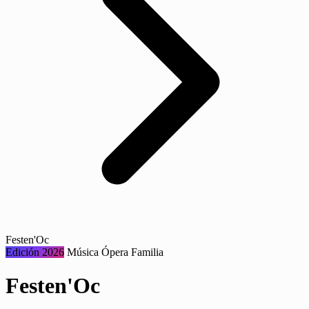
Festen'Oc
Edición 2026
Música
Ópera
Familia
Festen'Oc