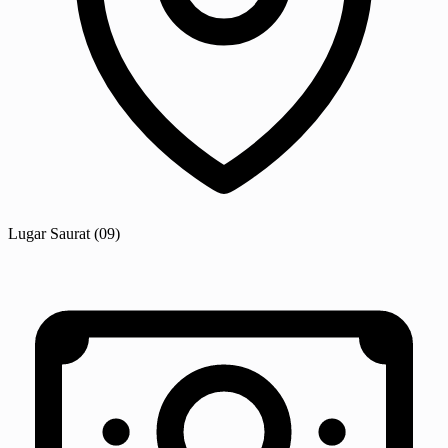
Lugar
Saurat
(09)