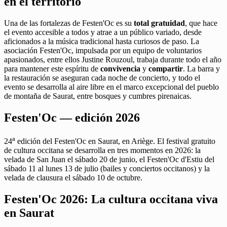
en el territorio
Una de las fortalezas de Festen'Oc es su
total gratuidad
, que hace
el evento accesible a todos y atrae a un público variado, desde
aficionados a la música tradicional hasta curiosos de paso. La
asociación Festen'Oc, impulsada por un equipo de voluntarios
apasionados, entre ellos Justine Rouzoul, trabaja durante todo el año
para mantener este espíritu de
convivencia
y
compartir
. La barra y
la restauración se aseguran cada noche de concierto, y todo el
evento se desarrolla al aire libre en el marco excepcional del pueblo
de montaña de Saurat, entre bosques y cumbres pirenaicas.
Festen'Oc — edición 2026
a
24
edición del Festen'Oc en Saurat, en Ariège. El festival gratuito
de cultura occitana se desarrolla en tres momentos en 2026: la
velada de San Juan el sábado 20 de junio, el Festen'Oc d'Estiu del
sábado 11 al lunes 13 de julio (bailes y conciertos occitanos) y la
velada de clausura el sábado 10 de octubre.
Festen'Oc 2026: La cultura occitana viva
en Saurat