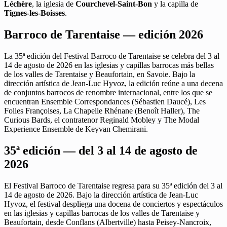
Léchère
, la iglesia de
Courchevel-Saint-Bon
y la capilla de
Tignes-les-Boisses
.
Barroco de Tarentaise — edición 2026
La 35ª edición del Festival Barroco de Tarentaise se celebra del 3 al
14 de agosto de 2026 en las iglesias y capillas barrocas más bellas
de los valles de Tarentaise y Beaufortain, en Savoie. Bajo la
dirección artística de Jean-Luc Hyvoz, la edición reúne a una decena
de conjuntos barrocos de renombre internacional, entre los que se
encuentran Ensemble Correspondances (Sébastien Daucé), Les
Folies Françoises, La Chapelle Rhénane (Benoît Haller), The
Curious Bards, el contratenor Reginald Mobley y The Modal
Experience Ensemble de Keyvan Chemirani.
35ª edición — del 3 al 14 de agosto de
2026
El Festival Barroco de Tarentaise regresa para su 35ª edición del 3 al
14 de agosto de 2026. Bajo la dirección artística de Jean-Luc
Hyvoz, el festival despliega una docena de conciertos y espectáculos
en las iglesias y capillas barrocas de los valles de Tarentaise y
Beaufortain, desde Conflans (Albertville) hasta Peisey-Nancroix,