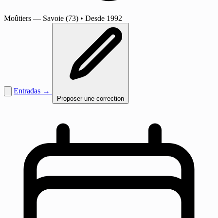
Moûtiers
— Savoie (73)
•
Desde 1992
Entradas →
Proposer une correction