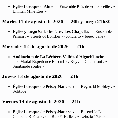
Église baroque d'Aime
— Ensemble Près de votre oreille : «
Lighten Mine Eies »
Martes 11 de agosto de 2026 — 20h y luego 21h30
Église y luego Salle des fêtes, Les Chapelles
— Ensemble
Prisma : « Streets of London » (concierto y luego baile)
Miércoles 12 de agosto de 2026 — 21h
Auditorium de La Léchère, Vallées d'Aigueblanche
—
The Modal Experience Ensemble, Keyvan Chemirani : «
Sarabande soufie »
Jueves 13 de agosto de 2026 — 21h
Église baroque de Peisey-Nancroix
— Reginald Mobley : «
Solitude »
Viernes 14 de agosto de 2026 — 21h
Église baroque de Peisey-Nancroix
— Ensemble La
Chapelle Rhénane, dir. Benoît Haller : « Leipzig 1726 »