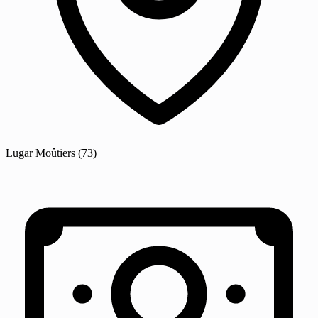
Lugar
Moûtiers
(73)