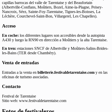
capillas barrocas del valle de Tarentaise y del Beaufortain
(Albertville-Conflans, Moûtiers, Bozel, Aime-la-Plagne, Peisey-
Nancroix, Séez, Sainte-Foy-Tarentaise, Tignes-les-Boisses, La
Léchère, Courchevel-Saint-Bon, Villargerel, Les Chapelles).
Acceso
En coche:
los diferentes lugares son accesibles desde la autopista
A430 y luego la RN90 en dirección a Moûtiers y la alta Tarentaise.
En tren:
estaciones SNCF de Albertville y Moûtiers-Salins-Brides-
les-Bains (TER desde Chambéry).
Venta de entradas
Entradas a la venta en
billetterie.festivaldetarentaise.com
y en las
oficinas de turismo asociadas.
Contacto
Festival de Tarentaise
Sitio web: www.festivaldetarentaise.com
Fotos de festivaleros