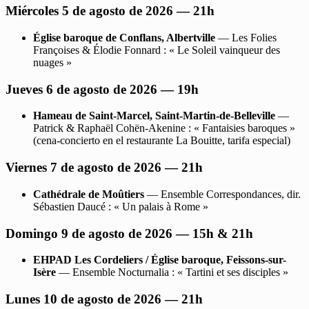
Miércoles 5 de agosto de 2026 — 21h
Église baroque de Conflans, Albertville
— Les Folies
Françoises & Élodie Fonnard : « Le Soleil vainqueur des
nuages »
Jueves 6 de agosto de 2026 — 19h
Hameau de Saint-Marcel, Saint-Martin-de-Belleville
—
Patrick & Raphaël Cohën-Akenine : « Fantaisies baroques »
(cena-concierto en el restaurante La Bouitte, tarifa especial)
Viernes 7 de agosto de 2026 — 21h
Cathédrale de Moûtiers
— Ensemble Correspondances, dir.
Sébastien Daucé : « Un palais à Rome »
Domingo 9 de agosto de 2026 — 15h & 21h
EHPAD Les Cordeliers / Église baroque, Feissons-sur-
Isère
— Ensemble Nocturnalia : « Tartini et ses disciples »
Lunes 10 de agosto de 2026 — 21h