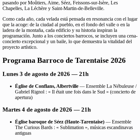
pasando por Moûtiers, Aime, Séez, Feissons-sur-Isère, Les
Chapelles, La Léchère y Saint-Martin-de-Belleville.
Como cada año, cada velada está pensada en resonancia con el lugar
que la acoge: de la ciudad al pueblo, en el fondo del valle o en la
ladera de la montaña, cada edificio y su historia inspiran la
programación. Junto a los conciertos barrocos, se incluyen una cena-
concierto excepcional y un baile, lo que demuestra la vitalidad del
proyecto artístico.
Programa Barroco de Tarentaise 2026
Lunes 3 de agosto de 2026 — 21h
Église de Conflans, Albertville
— Ensemble La Nébuleuse /
Gabriel Rignol : « Il était une fois dans le Sud » (concierto de
apertura)
Martes 4 de agosto de 2026 — 21h
Église baroque de Séez (Haute-Tarentaise)
— Ensemble
The Curious Bards : « Sublimation », músicas escandinavas
antiguas