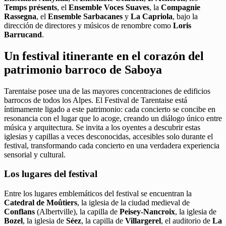
Temps présents
, el
Ensemble Voces Suaves
, la
Compagnie
Rassegna
, el
Ensemble Sarbacanes
y
La Capriola
, bajo la
dirección de directores y músicos de renombre como
Loris
Barrucand
.
Un festival itinerante en el corazón del
patrimonio barroco de Saboya
Tarentaise posee una de las mayores concentraciones de edificios
barrocos de todos los Alpes. El Festival de Tarentaise está
íntimamente ligado a este patrimonio: cada concierto se concibe en
resonancia con el lugar que lo acoge, creando un diálogo único entre
música y arquitectura. Se invita a los oyentes a descubrir estas
iglesias y capillas a veces desconocidas, accesibles solo durante el
festival, transformando cada concierto en una verdadera experiencia
sensorial y cultural.
Los lugares del festival
Entre los lugares emblemáticos del festival se encuentran la
Catedral de Moûtiers
, la iglesia de la ciudad medieval de
Conflans
(Albertville), la capilla de
Peisey-Nancroix
, la iglesia de
Bozel
, la iglesia de
Séez
, la capilla de
Villargerel
, el auditorio de
La