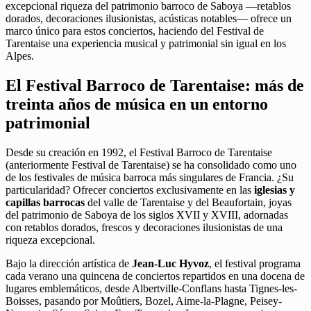
excepcional riqueza del patrimonio barroco de Saboya —retablos
dorados, decoraciones ilusionistas, acústicas notables— ofrece un
marco único para estos conciertos, haciendo del Festival de
Tarentaise una experiencia musical y patrimonial sin igual en los
Alpes.
El Festival Barroco de Tarentaise: más de
treinta años de música en un entorno
patrimonial
Desde su creación en 1992, el Festival Barroco de Tarentaise
(anteriormente Festival de Tarentaise) se ha consolidado como uno
de los festivales de música barroca más singulares de Francia. ¿Su
particularidad? Ofrecer conciertos exclusivamente en las
iglesias y
capillas barrocas
del valle de Tarentaise y del Beaufortain, joyas
del patrimonio de Saboya de los siglos XVII y XVIII, adornadas
con retablos dorados, frescos y decoraciones ilusionistas de una
riqueza excepcional.
Bajo la dirección artística de
Jean-Luc Hyvoz
, el festival programa
cada verano una quincena de conciertos repartidos en una docena de
lugares emblemáticos, desde Albertville-Conflans hasta Tignes-les-
Boisses, pasando por Moûtiers, Bozel, Aime-la-Plagne, Peisey-