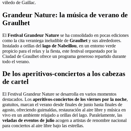
viñedo de Gaillac.
Grandeur Nature: la música de verano de
Graulhet
El
Festival Grandeur Nature
se ha consolidado en pocas ediciones
como la cita veraniega ineludible de
Graulhet
y sus alrededores.
Instalado a orillas del
lago de Nabeillou
, en un entorno verde
propicio para el relax y la fiesta, este festival orquestado por la
Ciudad de Graulhet ofrece un programa generoso repartido durante
todo el verano.
De los aperitivos-conciertos a los cabezas
de cartel
El Festival Grandeur Nature se desarrolla en varios momentos
destacados. Los
aperitivos-conciertos de los viernes por la noche
,
gratuitos, marcan el verano desde finales de junio hasta finales de
agosto, ofreciendo guirnaldas, restauración al aire libre y música en
vivo en un ambiente relajado a orillas del lago. Paralelamente, las
veladas de eventos de julio
acogen a artistas de renombre nacional
para conciertos al aire libre bajo las estrellas.