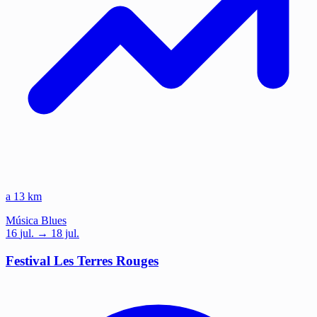
a 13 km
Música
Blues
16
jul.
→ 18 jul.
Festival Les Terres Rouges