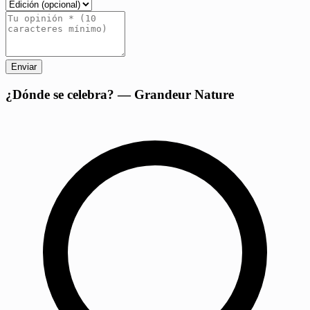
Enviar
+
¿Dónde se celebra? — Grandeur Nature
−