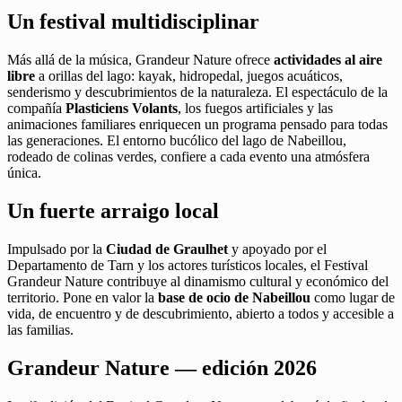
Un festival multidisciplinar
Más allá de la música, Grandeur Nature ofrece
actividades al aire
libre
a orillas del lago: kayak, hidropedal, juegos acuáticos,
senderismo y descubrimientos de la naturaleza. El espectáculo de la
compañía
Plasticiens Volants
, los fuegos artificiales y las
animaciones familiares enriquecen un programa pensado para todas
las generaciones. El entorno bucólico del lago de Nabeillou,
rodeado de colinas verdes, confiere a cada evento una atmósfera
única.
Un fuerte arraigo local
Impulsado por la
Ciudad de Graulhet
y apoyado por el
Departamento de Tarn y los actores turísticos locales, el Festival
Grandeur Nature contribuye al dinamismo cultural y económico del
territorio. Pone en valor la
base de ocio de Nabeillou
como lugar de
vida, de encuentro y de descubrimiento, abierto a todos y accesible a
las familias.
Grandeur Nature — edición 2026