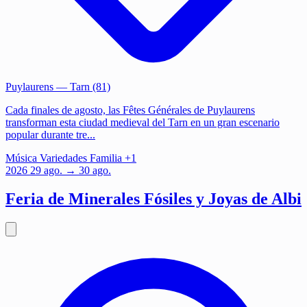
Puylaurens
— Tarn (81)
Cada finales de agosto, las Fêtes Générales de Puylaurens
transforman esta ciudad medieval del Tarn en un gran escenario
popular durante tre...
Música
Variedades
Familia
+1
2026
29
ago.
→ 30 ago.
Feria de Minerales Fósiles y Joyas de Albi