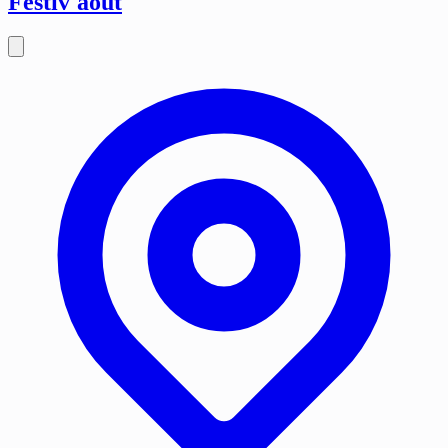
Festiv'août