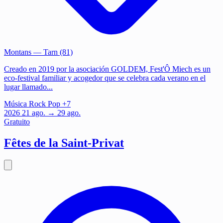
Montans
— Tarn (81)
Creado en 2019 por la asociación GOLDEM, Fest'Ô Miech es un
eco-festival familiar y acogedor que se celebra cada verano en el
lugar llamado...
Música
Rock
Pop
+7
2026
21
ago.
→ 29 ago.
Gratuito
Fêtes de la Saint-Privat