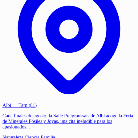
Albi
— Tarn (81)
Cada finales de agosto, la Salle Pratgraussals de Albi acoge la Feria
de Minerales Fósiles y Joyas, una cita ineludible para los
apasionados...
Naturaleza
Ciencia
Familia