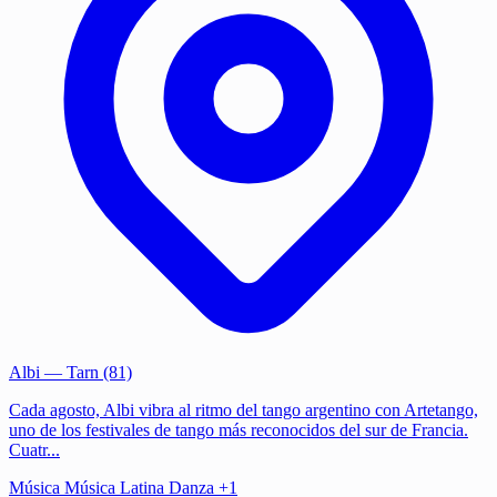
Albi
— Tarn (81)
Cada agosto, Albi vibra al ritmo del tango argentino con Artetango,
uno de los festivales de tango más reconocidos del sur de Francia.
Cuatr...
Música
Música Latina
Danza
+1