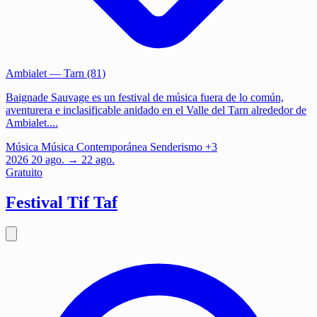
Ambialet
— Tarn (81)
Baignade Sauvage es un festival de música fuera de lo común,
aventurera e inclasificable anidado en el Valle del Tarn alrededor de
Ambialet....
Música
Música Contemporánea
Senderismo
+3
2026
20
ago.
→ 22 ago.
Gratuito
Festival Tif Taf