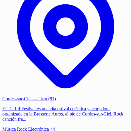
Cordes-sur-Ciel
— Tarn (81)
El Tif Taf Festival es una cita estival ecléctica y acogedora
organizada en la Brasserie Auros, al pie de Cordes-sur-Ciel. Rock,
canción fra...
Música
Rock
Electrónica
+4