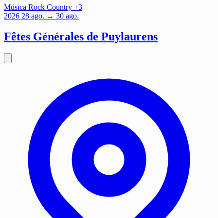
Música
Rock
Country
+3
2026
28
ago.
→ 30 ago.
Fêtes Générales de Puylaurens