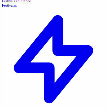
Festivals en France
Festivales