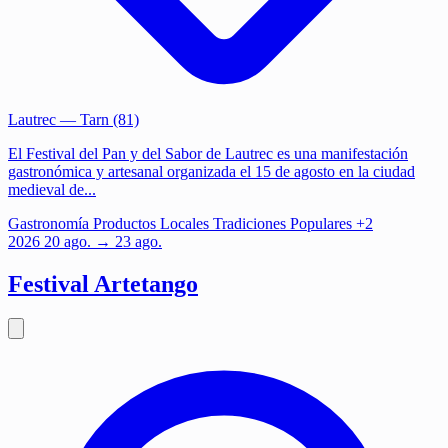
Lautrec
— Tarn (81)
El Festival del Pan y del Sabor de Lautrec es una manifestación
gastronómica y artesanal organizada el 15 de agosto en la ciudad
medieval de...
Gastronomía
Productos Locales
Tradiciones Populares
+2
2026
20
ago.
→ 23 ago.
Festival Artetango