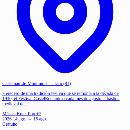
Castelnau-de-Montmiral
— Tarn (81)
Heredero de una tradición festiva que se remonta a la década de
1930, el Festival CastelRoc anima cada mes de agosto la bastida
medieval de...
Música
Rock
Pop
+7
2026
14
ago.
→ 15 ago.
Gratuito