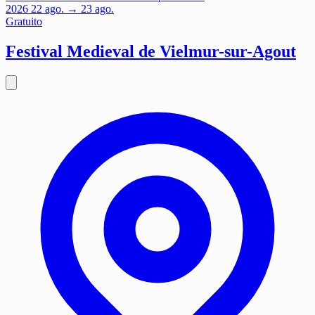
2026
22
ago.
→ 23 ago.
Gratuito
Festival Medieval de Vielmur-sur-Agout