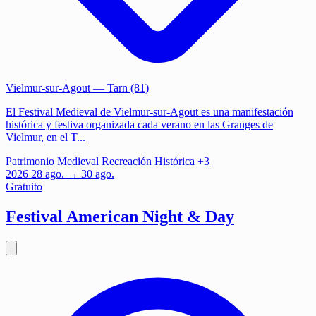
Vielmur-sur-Agout
— Tarn (81)
El Festival Medieval de Vielmur-sur-Agout es una manifestación
histórica y festiva organizada cada verano en las Granges de
Vielmur, en el T...
Patrimonio
Medieval
Recreación Histórica
+3
2026
28
ago.
→ 30 ago.
Gratuito
Festival American Night & Day