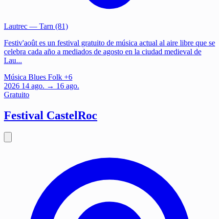
Lautrec
— Tarn (81)
Festiv'août es un festival gratuito de música actual al aire libre que se
celebra cada año a mediados de agosto en la ciudad medieval de
Lau...
Música
Blues
Folk
+6
2026
14
ago.
→ 16 ago.
Gratuito
Festival CastelRoc