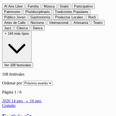
Al Aire Libre
Familia
Música
Gratis
Participativo
Patrimonio
Pluridisciplinario
Tradiciones Populares
Público Joven
Gastronomía
Productos Locales
Rock
Artes de Calle
Nocturno
Internacional
Artesanía
Teatro
Jazz
Clásica
Danza
+ 144 más tipos
Ver 108 festivales
108
festivales
Ordenar por
Página 1 / 6
2026
14
ago.
→ 16 ago.
Gratuito