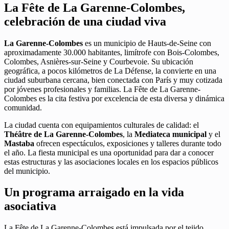
La Fête de La Garenne-Colombes,
celebración de una ciudad viva
La Garenne-Colombes
es un municipio de Hauts-de-Seine con
aproximadamente 30.000 habitantes, limítrofe con Bois-Colombes,
Colombes, Asnières-sur-Seine y Courbevoie. Su ubicación
geográfica, a pocos kilómetros de La Défense, la convierte en una
ciudad suburbana cercana, bien conectada con París y muy cotizada
por jóvenes profesionales y familias. La Fête de La Garenne-
Colombes es la cita festiva por excelencia de esta diversa y dinámica
comunidad.
La ciudad cuenta con equipamientos culturales de calidad: el
Théâtre de La Garenne-Colombes
, la
Mediateca municipal
y el
Mastaba
ofrecen espectáculos, exposiciones y talleres durante todo
el año. La fiesta municipal es una oportunidad para dar a conocer
estas estructuras y las asociaciones locales en los espacios públicos
del municipio.
Un programa arraigado en la vida
asociativa
La Fête de La Garenne-Colombes está impulsada por el tejido