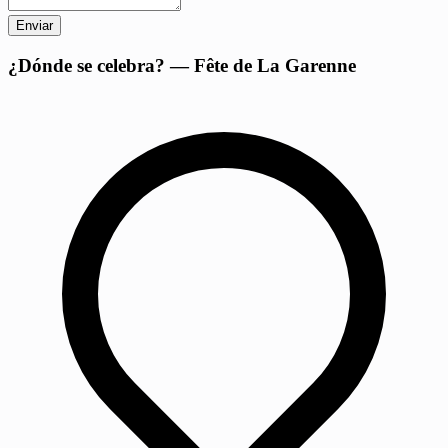
Enviar
+
¿Dónde se celebra? — Fête de La Garenne
−