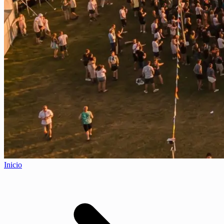
Inicio