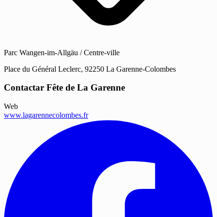
Parc Wangen-im-Allgäu / Centre-ville
Place du Général Leclerc, 92250 La Garenne-Colombes
Contactar Fête de La Garenne
Web
www.lagarennecolombes.fr