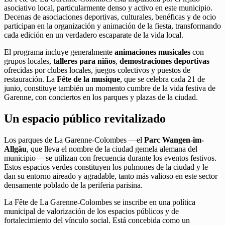
asociativo local, particularmente denso y activo en este municipio.
Decenas de asociaciones deportivas, culturales, benéficas y de ocio
participan en la organización y animación de la fiesta, transformando
cada edición en un verdadero escaparate de la vida local.
El programa incluye generalmente
animaciones musicales
con
grupos locales,
talleres para niños
,
demostraciones deportivas
ofrecidas por clubes locales, juegos colectivos y puestos de
restauración. La
Fête de la musique
, que se celebra cada 21 de
junio, constituye también un momento cumbre de la vida festiva de
Garenne, con conciertos en los parques y plazas de la ciudad.
Un espacio público revitalizado
Los parques de La Garenne-Colombes —el
Parc Wangen-im-
Allgäu
, que lleva el nombre de la ciudad gemela alemana del
municipio— se utilizan con frecuencia durante los eventos festivos.
Estos espacios verdes constituyen los pulmones de la ciudad y le
dan su entorno aireado y agradable, tanto más valioso en este sector
densamente poblado de la periferia parisina.
La Fête de La Garenne-Colombes se inscribe en una política
municipal de valorización de los espacios públicos y de
fortalecimiento del vínculo social. Está concebida como un