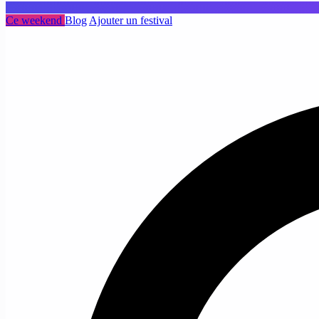
Ce weekend
Blog
Ajouter un festival