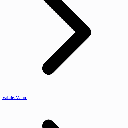
Val-de-Marne