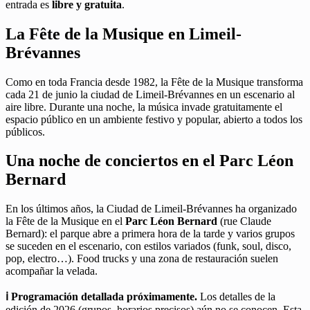
entrada es
libre y gratuita
.
La Fête de la Musique en Limeil-
Brévannes
Como en toda Francia desde 1982, la Fête de la Musique transforma
cada 21 de junio la ciudad de Limeil-Brévannes en un escenario al
aire libre. Durante una noche, la música invade gratuitamente el
espacio público en un ambiente festivo y popular, abierto a todos los
públicos.
Una noche de conciertos en el Parc Léon
Bernard
En los últimos años, la Ciudad de Limeil-Brévannes ha organizado
la Fête de la Musique en el
Parc Léon Bernard
(rue Claude
Bernard): el parque abre a primera hora de la tarde y varios grupos
se suceden en el escenario, con estilos variados (funk, soul, disco,
pop, electro…). Food trucks y una zona de restauración suelen
acompañar la velada.
ℹ️ Programación detallada próximamente.
Los detalles de la
edición de 2026 (grupos, horarios precisos) aún no se conocen. Esta