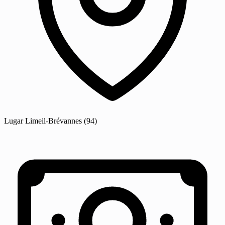
Lugar
Limeil-Brévannes
(94)