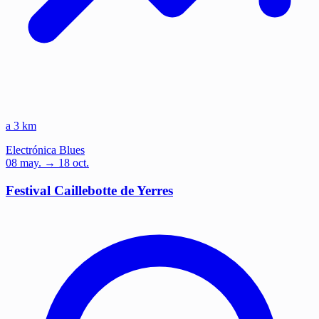
a 3 km
Electrónica
Blues
08
may.
→ 18 oct.
Festival Caillebotte de Yerres