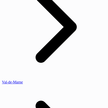
Val-de-Marne