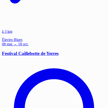
à 3 km
Électro
Blues
08
mai
→ 18 oct.
Festival Caillebotte de Yerres