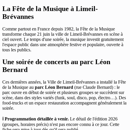
La Fête de la Musique à Limeil-
Brévannes
Comme partout en France depuis 1982, la Fête de la Musique
transforme chaque 21 juin la ville de Limeil-Brévannes en scène à
ciel ouvert. Le temps d'une soirée, la musique investit gratuitement
l'espace public dans une atmosphère festive et populaire, ouverte à
tous les publics.
Une soirée de concerts au parc Léon
Bernard
Ces dernières années, la Ville de Limeil-Brévannes a installé la Fête
de la Musique au
parc Léon Bernard
(rue Claude Bernard) : le
parc ouvre en début de soirée et plusieurs groupes se succèdent sur
scène, dans des styles variés (funk, soul, disco, pop, électro…). Des
food-trucks et un espace restauration accompagnent généralement la
soirée.
ℹ️ Programmation détaillée à venir.
Le détail de l'édition 2026
(groupes, horaires précis) n'est pas encore connu à ce jour. Cette
fiche sera mise à jour dès qu'il sera publié.