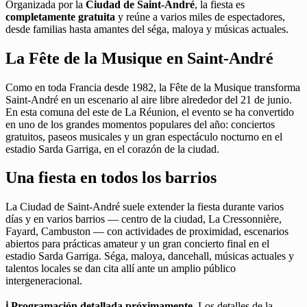
Organizada por la
Ciudad de Saint-André
, la fiesta es
completamente gratuita
y reúne a varios miles de espectadores,
desde familias hasta amantes del séga, maloya y músicas actuales.
La Fête de la Musique en Saint-André
Como en toda Francia desde 1982, la Fête de la Musique transforma
Saint-André en un escenario al aire libre alrededor del 21 de junio.
En esta comuna del este de La Réunion, el evento se ha convertido
en uno de los grandes momentos populares del año: conciertos
gratuitos, paseos musicales y un gran espectáculo nocturno en el
estadio Sarda Garriga, en el corazón de la ciudad.
Una fiesta en todos los barrios
La Ciudad de Saint-André suele extender la fiesta durante varios
días y en varios barrios — centro de la ciudad, La Cressonnière,
Fayard, Cambuston — con actividades de proximidad, escenarios
abiertos para prácticas amateur y un gran concierto final en el
estadio Sarda Garriga. Séga, maloya, dancehall, músicas actuales y
talentos locales se dan cita allí ante un amplio público
intergeneracional.
ℹ️ Programación detallada próximamente.
Los detalles de la