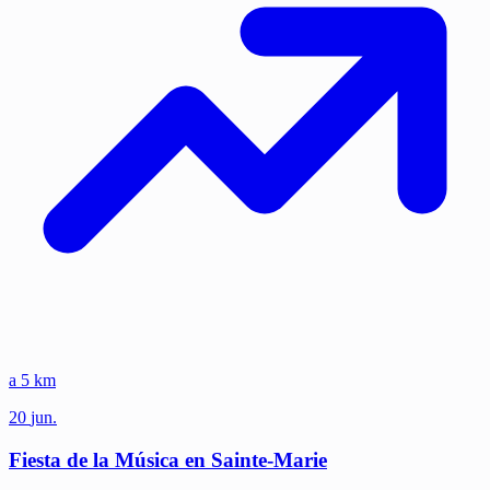
a 5 km
20
jun.
Fiesta de la Música en Sainte-Marie