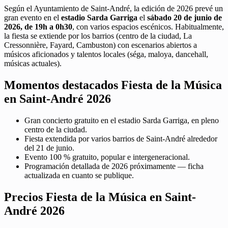
Según el Ayuntamiento de Saint-André, la edición de 2026 prevé un
gran evento en el
estadio Sarda Garriga
el
sábado 20 de junio de
2026, de 19h a 0h30
, con varios espacios escénicos. Habitualmente,
la fiesta se extiende por los barrios (centro de la ciudad, La
Cressonnière, Fayard, Cambuston) con escenarios abiertos a
músicos aficionados y talentos locales (séga, maloya, dancehall,
músicas actuales).
Momentos destacados Fiesta de la Música
en Saint-André 2026
Gran concierto gratuito en el estadio Sarda Garriga, en pleno
centro de la ciudad.
Fiesta extendida por varios barrios de Saint-André alrededor
del 21 de junio.
Evento 100 % gratuito, popular e intergeneracional.
Programación detallada de 2026 próximamente — ficha
actualizada en cuanto se publique.
Precios Fiesta de la Música en Saint-
André 2026