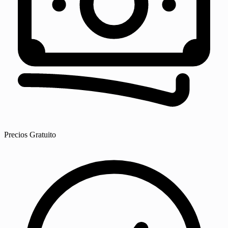
Precios
Gratuito