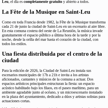
Leu
, el día es
completamente gratuito
y abierto a todos.
La Fête de la Musique en Saint-Leu
Como en toda Francia desde 1982, la Fête de la Musique transforma
cada 21 de junio la ciudad de Saint-Leu en un escenario al aire libre.
En esta comuna costera del oeste de La Reunión, la música invade
gratuitamente el espacio público a última hora de la tarde y por la
noche, desde la orilla del mar hasta el corazón de la ciudad, con
todos los estilos.
Una fiesta distribuida por el centro de la
ciudad
Para la edición de 2026, la Ciudad de Saint-Leu instala sus
escenarios municipales de 17h a 21h e invita a los artistas
aficionados, cantantes y músicos de la comuna a actuar. Dos
espacios artísticos principales estructuran la fiesta: un espacio
acústico habilitado bajo los filaos, en el paseo marítimo, para un
ambiente agradable junto al océano, y un microescenario instalado
en la plaza del ayuntamiento, dedicado a dúos y artistas solistas para
actuaciones cortas.