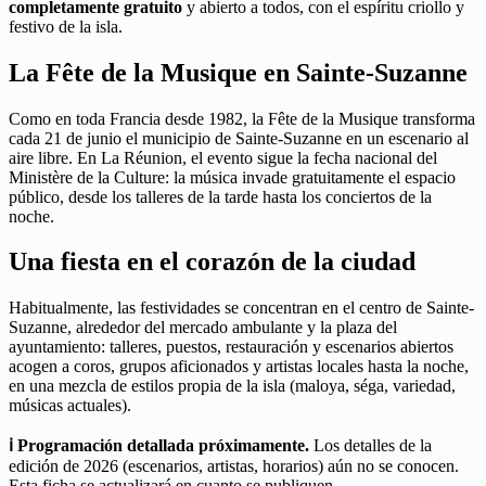
completamente gratuito
y abierto a todos, con el espíritu criollo y
festivo de la isla.
La Fête de la Musique en Sainte-Suzanne
Como en toda Francia desde 1982, la Fête de la Musique transforma
cada 21 de junio el municipio de Sainte-Suzanne en un escenario al
aire libre. En La Réunion, el evento sigue la fecha nacional del
Ministère de la Culture: la música invade gratuitamente el espacio
público, desde los talleres de la tarde hasta los conciertos de la
noche.
Una fiesta en el corazón de la ciudad
Habitualmente, las festividades se concentran en el centro de Sainte-
Suzanne, alrededor del mercado ambulante y la plaza del
ayuntamiento: talleres, puestos, restauración y escenarios abiertos
acogen a coros, grupos aficionados y artistas locales hasta la noche,
en una mezcla de estilos propia de la isla (maloya, séga, variedad,
músicas actuales).
ℹ️ Programación detallada próximamente.
Los detalles de la
edición de 2026 (escenarios, artistas, horarios) aún no se conocen.
Esta ficha se actualizará en cuanto se publiquen.