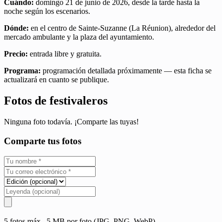
Cuándo:
domingo 21 de junio de 2026, desde la tarde hasta la
noche según los escenarios.
Dónde:
en el centro de Sainte-Suzanne (La Réunion), alrededor del
mercado ambulante y la plaza del ayuntamiento.
Precio:
entrada libre y gratuita.
Programa:
programación detallada próximamente — esta ficha se
actualizará en cuanto se publique.
Fotos de festivaleros
Ninguna foto todavía. ¡Comparte las tuyas!
Comparte tus fotos
5 fotos máx., 5 MB por foto (JPG, PNG, WebP)