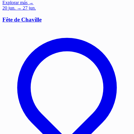
Explorar más →
20
jun.
→ 27 jun.
Fête de Chaville