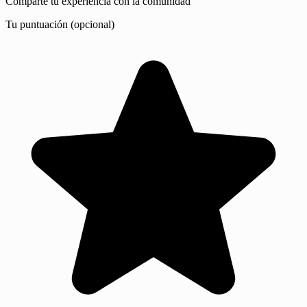
Comparte tu experiencia con la comunidad
Tu puntuación (opcional)