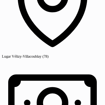
Lugar
Vélizy-Villacoublay
(78)