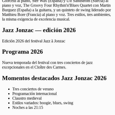
Giorcelli al piano, Ster Wax (España) y Ulf Sandstrom (Suecia) al
piano y voz, The Groovy Four Rhythm'n'Blues Quartet con Martin
Burguez (España) a la guitarra, y un quinteto de swing liderado por
Matthieu Bore (Francia) al piano y voz. Tres estilos, tres ambientes,
la misma exigencia de excelencia musical.
Jazz Jonzac — edición 2026
Edición 2026 del festival Jazz à Jonzac
Programa 2026
Nueva temporada del festival con tres conciertos de jazz
excepcionales en el Cloître des Carmes.
Momentos destacados Jazz Jonzac 2026
Tres conciertos de verano
Programación internacional
Claustro medieval
Estilos variados: boogie, blues, swing
Noches a las 21:15