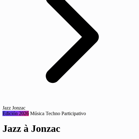
Jazz Jonzac
Edición 2026
Música
Techno
Participativo
Jazz à Jonzac