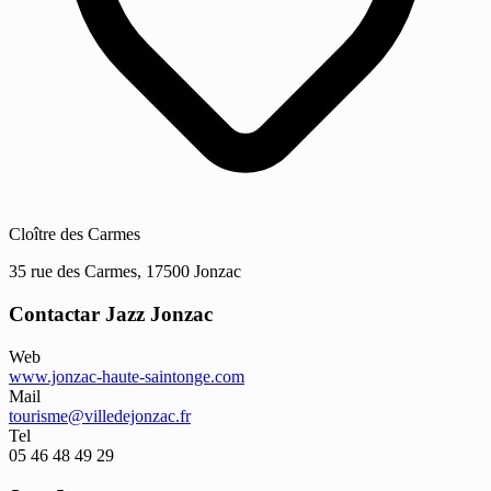
Cloître des Carmes
35 rue des Carmes, 17500 Jonzac
Contactar Jazz Jonzac
Web
www.jonzac-haute-saintonge.com
Mail
tourisme@villedejonzac.fr
Tel
05 46 48 49 29