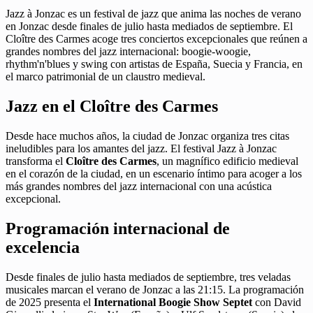
Jazz à Jonzac es un festival de jazz que anima las noches de verano
en Jonzac desde finales de julio hasta mediados de septiembre. El
Cloître des Carmes acoge tres conciertos excepcionales que reúnen a
grandes nombres del jazz internacional: boogie-woogie,
rhythm'n'blues y swing con artistas de España, Suecia y Francia, en
el marco patrimonial de un claustro medieval.
Jazz en el Cloître des Carmes
Desde hace muchos años, la ciudad de Jonzac organiza tres citas
ineludibles para los amantes del jazz. El festival Jazz à Jonzac
transforma el
Cloître des Carmes
, un magnífico edificio medieval
en el corazón de la ciudad, en un escenario íntimo para acoger a los
más grandes nombres del jazz internacional con una acústica
excepcional.
Programación internacional de
excelencia
Desde finales de julio hasta mediados de septiembre, tres veladas
musicales marcan el verano de Jonzac a las 21:15. La programación
de 2025 presenta el
International Boogie Show Septet
con David