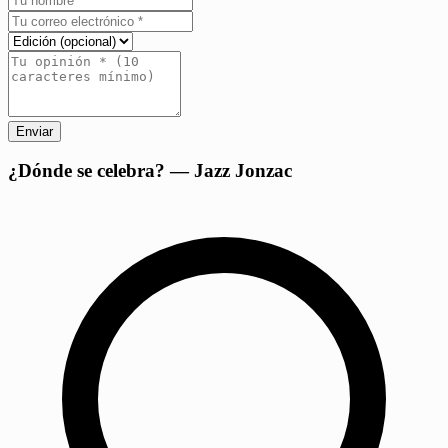
Enviar
+
¿Dónde se celebra? — Jazz Jonzac
−