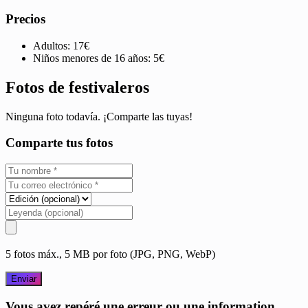
Precios
Adultos: 17€
Niños menores de 16 años: 5€
Fotos de festivaleros
Ninguna foto todavía. ¡Comparte las tuyas!
Comparte tus fotos
5 fotos máx., 5 MB por foto (JPG, PNG, WebP)
Enviar
Vous avez repéré une erreur ou une information