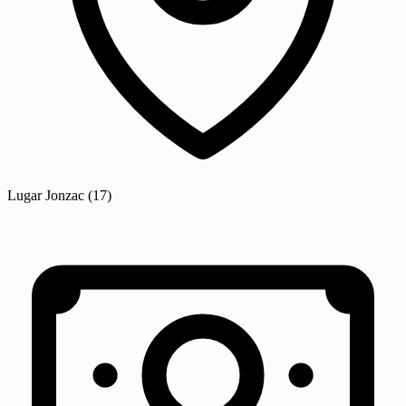
Lugar
Jonzac
(17)